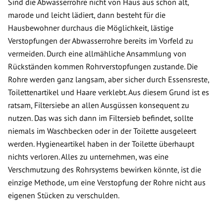
Sind die Abwasserrohre nicht von Haus aus schon alt,
marode und leicht lädiert, dann besteht für die
Hausbewohner durchaus die Möglichkeit, lästige
Verstopfungen der Abwasserrohre bereits im Vorfeld zu
vermeiden. Durch eine allmähliche Ansammlung von
Rückständen kommen Rohrverstopfungen zustande. Die
Rohre werden ganz langsam, aber sicher durch Essensreste,
Toilettenartikel und Haare verklebt. Aus diesem Grund ist es
ratsam, Filtersiebe an allen Ausgüssen konsequent zu
nutzen. Das was sich dann im Filtersieb befindet, sollte
niemals im Waschbecken oder in der Toilette ausgeleert
werden. Hygieneartikel haben in der Toilette überhaupt
nichts verloren. Alles zu unternehmen, was eine
Verschmutzung des Rohrsystems bewirken könnte, ist die
einzige Methode, um eine Verstopfung der Rohre nicht aus
eigenen Stücken zu verschulden.