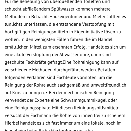
Für die Behebung von überquellenden Toiletten und
schlecht abfließendem Spülwasser kommen mehrere
Methoden in Betracht. Hauseigentümer und Mieter sollten es
tunlichst unterlassen, die entstandene Verstopfung mit
hochgiftigen Reinigungsmitteln in Eigeninitiative lösen zu
wollen. In den wenigsten Fällen führen die im Handel
erhältlichen Mittel zum ersehnten Erfolg. Handelt es sich um
eine akute Verstopfung der Abwasserrohre, dann sind
geschulte Fachkräfte gefragt.Eine Rohreinigung kann auf
verschiedene Methoden durchgeführt werden. Bei allen
folgenden Verfahren sind Fachleute vonnöten, um die
Reinigung der Rohre auch sachgemäß und umweltfreundlich
auf Kurs zu bringen. • Bei der mechanischen Reinigung
verwendet der Experte eine Schwammgummikugel oder
eine Reinigungsspirale. Mit diesen Reinigungshilfsmitteln
versucht der Fachmann die Rohre von innen frei zu scheuern.
Hierbei handelt es sich fast immer um eine lokale, noch im
Eigenheim befindliche Verstopfungsursache.