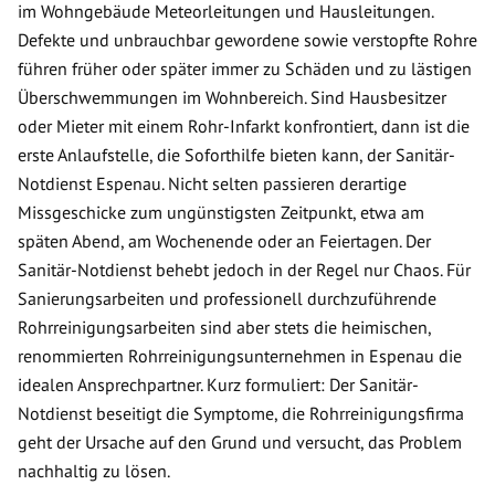
im Wohngebäude Meteorleitungen und Hausleitungen.
Defekte und unbrauchbar gewordene sowie verstopfte Rohre
führen früher oder später immer zu Schäden und zu lästigen
Überschwemmungen im Wohnbereich. Sind Hausbesitzer
oder Mieter mit einem Rohr-Infarkt konfrontiert, dann ist die
erste Anlaufstelle, die Soforthilfe bieten kann, der Sanitär-
Notdienst Espenau. Nicht selten passieren derartige
Missgeschicke zum ungünstigsten Zeitpunkt, etwa am
späten Abend, am Wochenende oder an Feiertagen. Der
Sanitär-Notdienst behebt jedoch in der Regel nur Chaos. Für
Sanierungsarbeiten und professionell durchzuführende
Rohrreinigungsarbeiten sind aber stets die heimischen,
renommierten Rohrreinigungsunternehmen in Espenau die
idealen Ansprechpartner. Kurz formuliert: Der Sanitär-
Notdienst beseitigt die Symptome, die Rohrreinigungsfirma
geht der Ursache auf den Grund und versucht, das Problem
nachhaltig zu lösen.