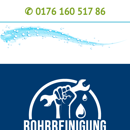
✆ 0176 160 517 86