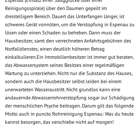
Espenau (Einsatz einer Saugglocke oder einer
Reinigungsspirale) über den Daumen gepeilt im
dreistelligem Bereich. Dauert das Unterfangen länger, ist
schweres Gerät vonnöten, um die Verstopfung in Espenau zu
lösen oder einen Schaden zu beheben. Dann muss der
Hausbesitzer, samt den verrechneten Anfahrtsgebühren des
Notfalldienstes, einen deutlich höheren Betrag
einkalkulieren.Ein Immobilienbesitzer ist immer gut beraten,
das Abwassersystem seines Besitzes einer regelmäßigen
Wartung zu unterziehen. Nicht nur die Substanz des Hauses,
sondern auch die Hausbesitzer selbst leiden bei einem
unerwarteten Wasseraustritt. Nicht grundlos kann eine
andauernde Abwasserrohrverstopfung sogar zur Schädigung
der menschlichen Psyche beitragen. Darum gilt das folgende
Motto auch in puncto Rohrreinigung Espenau: Was du heute
kannst besorgen, das verschiebe nicht auf morgen!