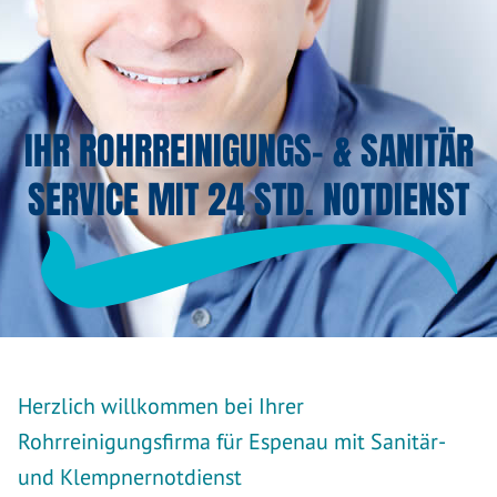
IHR ROHRREINIGUNGS- & SANITÄR
SERVICE MIT 24 STD. NOTDIENST
Herzlich willkommen bei Ihrer
Rohrreinigungsfirma für Espenau mit Sanitär-
und Klempnernotdienst