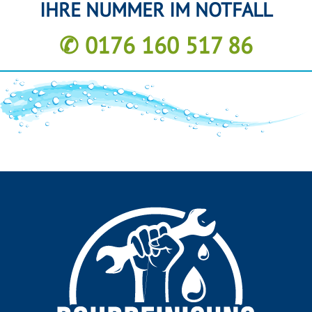
IHRE NUMMER IM NOTFALL
✆ 0176 160 517 86