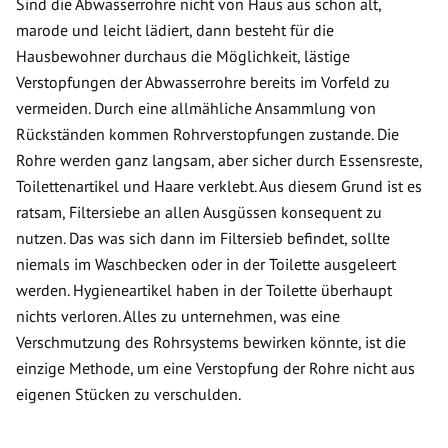
Sind die Abwasserrohre nicht von Haus aus schon alt,
marode und leicht lädiert, dann besteht für die
Hausbewohner durchaus die Möglichkeit, lästige
Verstopfungen der Abwasserrohre bereits im Vorfeld zu
vermeiden. Durch eine allmähliche Ansammlung von
Rückständen kommen Rohrverstopfungen zustande. Die
Rohre werden ganz langsam, aber sicher durch Essensreste,
Toilettenartikel und Haare verklebt. Aus diesem Grund ist es
ratsam, Filtersiebe an allen Ausgüssen konsequent zu
nutzen. Das was sich dann im Filtersieb befindet, sollte
niemals im Waschbecken oder in der Toilette ausgeleert
werden. Hygieneartikel haben in der Toilette überhaupt
nichts verloren. Alles zu unternehmen, was eine
Verschmutzung des Rohrsystems bewirken könnte, ist die
einzige Methode, um eine Verstopfung der Rohre nicht aus
eigenen Stücken zu verschulden.