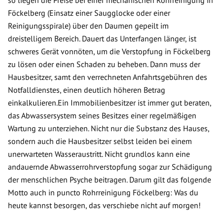
so liegen die Preise bei einer mechanischen Rohrreinigung in
Föckelberg (Einsatz einer Saugglocke oder einer
Reinigungsspirale) über den Daumen gepeilt im
dreistelligem Bereich. Dauert das Unterfangen länger, ist
schweres Gerät vonnöten, um die Verstopfung in Föckelberg
zu lösen oder einen Schaden zu beheben. Dann muss der
Hausbesitzer, samt den verrechneten Anfahrtsgebühren des
Notfalldienstes, einen deutlich höheren Betrag
einkalkulieren.Ein Immobilienbesitzer ist immer gut beraten,
das Abwassersystem seines Besitzes einer regelmäßigen
Wartung zu unterziehen. Nicht nur die Substanz des Hauses,
sondern auch die Hausbesitzer selbst leiden bei einem
unerwarteten Wasseraustritt. Nicht grundlos kann eine
andauernde Abwasserrohrverstopfung sogar zur Schädigung
der menschlichen Psyche beitragen. Darum gilt das folgende
Motto auch in puncto Rohrreinigung Föckelberg: Was du
heute kannst besorgen, das verschiebe nicht auf morgen!