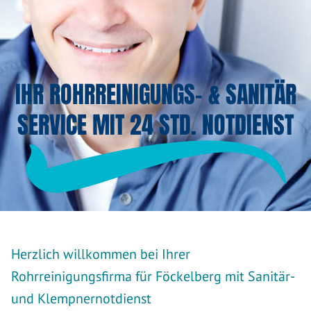
IHR ROHRREINIGUNGS- & SANITÄR
SERVICE MIT 24 STD. NOTDIENST
Herzlich willkommen bei Ihrer
Rohrreinigungsfirma für Föckelberg mit Sanitär-
und Klempnernotdienst