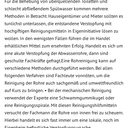
Für die Behebung von überquellenden Toiletten und
schlecht abfließendem Spülwasser kommen mehrere
Methoden in Betracht. Hauseigentümer und Mieter sollten es
tunlichst unterlassen, die entstandene Verstopfung mit
hochgiftigen Reinigungsmitteln in Eigeninitiative lösen zu
wollen. In den wenigsten Fällen führen die im Handel
erhältlichen Mittel zum ersehnten Erfolg. Handelt es sich um
eine akute Verstopfung der Abwasserrohre, dann sind
geschulte Fachkräfte gefragt.Eine Rohreinigung kann auf
verschiedene Methoden durchgeführt werden. Bei allen
folgenden Verfahren sind Fachleute vonnöten, um die
Reinigung der Rohre auch sachgemäß und umweltfreundlich
auf Kurs zu bringen. • Bei der mechanischen Reinigung
verwendet der Experte eine Schwammgummikugel oder
eine Reinigungsspirale. Mit diesen Reinigungshilfsmitteln
versucht der Fachmann die Rohre von innen frei zu scheuern.
Hierbei handelt es sich fast immer um eine lokale, noch im
Eigenheim befindliche Verstopfungsursache.