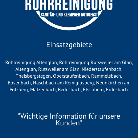
Einsatzgebiete
Rohrreinigung Altenglan
,
Rohrreinigung Rutsweiler am Glan
,
Altenglan
,
Rutsweiler am Glan
,
Niederstaufenbach
,
Theisbergstegen
,
Oberstaufenbach
,
Rammelsbach
,
Bosenbach
,
Haschbach am Remigiusberg
,
Neunkirchen am
Potzberg
,
Matzenbach
,
Bedesbach
,
Etschberg
,
Erdesbach
.
*Wichtige Information für unsere
Kunden*