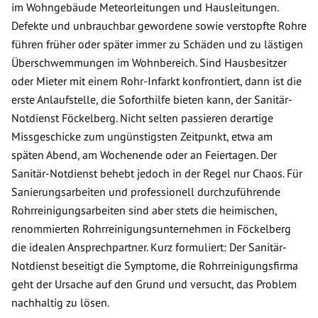
im Wohngebäude Meteorleitungen und Hausleitungen.
Defekte und unbrauchbar gewordene sowie verstopfte Rohre
führen früher oder später immer zu Schäden und zu lästigen
Überschwemmungen im Wohnbereich. Sind Hausbesitzer
oder Mieter mit einem Rohr-Infarkt konfrontiert, dann ist die
erste Anlaufstelle, die Soforthilfe bieten kann, der Sanitär-
Notdienst Föckelberg. Nicht selten passieren derartige
Missgeschicke zum ungünstigsten Zeitpunkt, etwa am
späten Abend, am Wochenende oder an Feiertagen. Der
Sanitär-Notdienst behebt jedoch in der Regel nur Chaos. Für
Sanierungsarbeiten und professionell durchzuführende
Rohrreinigungsarbeiten sind aber stets die heimischen,
renommierten Rohrreinigungsunternehmen in Föckelberg
die idealen Ansprechpartner. Kurz formuliert: Der Sanitär-
Notdienst beseitigt die Symptome, die Rohrreinigungsfirma
geht der Ursache auf den Grund und versucht, das Problem
nachhaltig zu lösen.