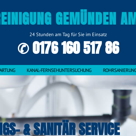
EINIGUNG GEMÜNDEN A
24 Stunden am Tag für Sie im Einsatz
✆ 0176 160 517 86
ARTUNG
KANAL-FERNSEHUNTERSUCHUNG
ROHRSANIERUN
NGS- & SANITÄR SERVICE