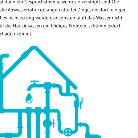
t dann ein Gesprächsthema, wenn sie verstopft sind. Die
 die Abwasserrohre gelangen allerlei Dinge, die dort rein gar
f es nicht zu eng werden, ansonsten läuft das Wasser nicht
 für die Hausinsassen ein leidiges Problem, schlimm jedoch
rschaden kommt.