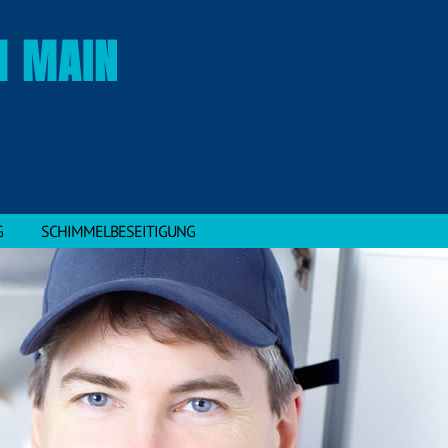
M MAIN
G
SCHIMMELBESEITIGUNG