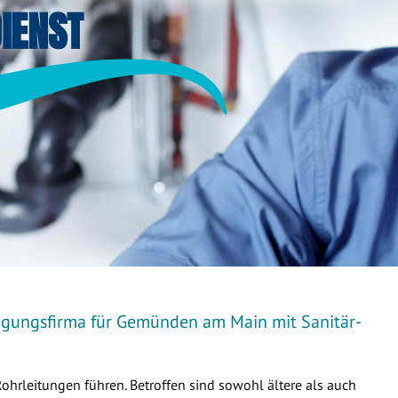
IENST
nigungsfirma für Gemünden am Main mit Sanitär-
Rohrleitungen führen. Betroffen sind sowohl ältere als auch