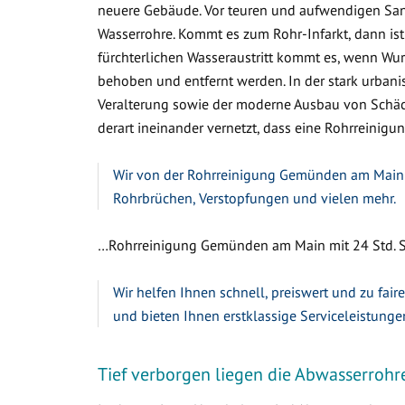
neuere Gebäude. Vor teuren und aufwendigen Sa
Wasserrohre. Kommt es zum Rohr-Infarkt, dann ist
fürchterlichen Wasseraustritt kommt es, wenn W
behoben und entfernt werden. In der stark urbanis
Veralterung sowie der moderne Ausbau von Schäc
derart ineinander vernetzt, dass eine Rohrreinigu
Wir von der Rohrreinigung Gemünden am Main mi
Rohrbrüchen, Verstopfungen und vielen mehr.
…Rohrreinigung Gemünden am Main mit 24 Std. S
Wir helfen Ihnen schnell, preiswert und zu fair
und bieten Ihnen erstklassige Serviceleistunge
Tief verborgen liegen die Abwasserrohr