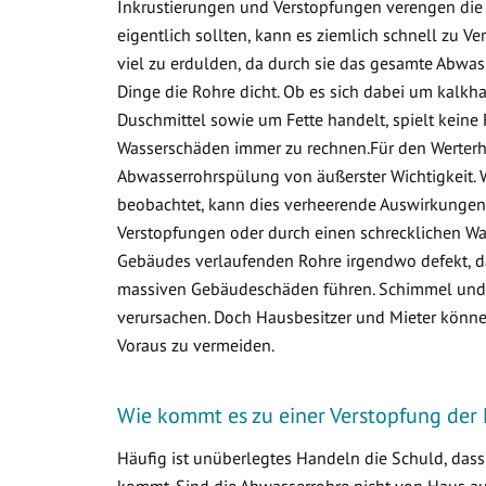
Inkrustierungen und Verstopfungen verengen die 
eigentlich sollten, kann es ziemlich schnell zu
viel zu erdulden, da durch sie das gesamte Abwa
Dinge die Rohre dicht. Ob es sich dabei um kalkha
Duschmittel sowie um Fette handelt, spielt keine 
Wasserschäden immer zu rechnen.Für den Werterha
Abwasserrohrspülung von äußerster Wichtigkeit. 
beobachtet, kann dies verheerende Auswirkungen 
Verstopfungen oder durch einen schrecklichen Was
Gebäudes verlaufenden Rohre irgendwo defekt, d
massiven Gebäudeschäden führen. Schimmel und v
verursachen. Doch Hausbesitzer und Mieter könne
Voraus zu vermeiden.
Wie kommt es zu einer Verstopfung de
Häufig ist unüberlegtes Handeln die Schuld, das
kommt. Sind die Abwasserrohre nicht von Haus aus 