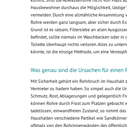
Hausbewohner durchaus die Möglichkeit, lästige 
vermeiden. Durch eine allmähliche Ansammlung 
Rohre werden ganz langsam, aber sicher durch Ess
Grund ist es ratsam, Filtersiebe an allen Ausgüss
befindet, sollte niemals im Waschbecken oder in d
Toilette überhaupt nichts verloren. Alles zu un
könnte, ist die einzige Methode, um eine Verstop
Was genau sind die Ursachen für eine
Mit Sicherheit gehört ein Rohrbruch im Haushalt
Vermieter zu hadern haben. So simpel auch die Ur
Schmutz, Rost, Ablagerungen und gelegentlich Fr
können Rohre durch Frost zum Platzen gebracht w
tadellosen, einwandfreien Zustand, so nimmt das
Haushalten verschiedene Partikel wie Sandkörner
oftmals von den Rohrinnenwänden des öffentlich