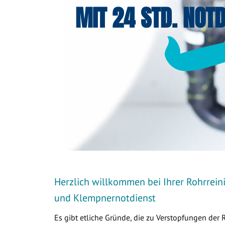
MIT 24 STD. NOTD
Herzlich willkommen bei Ihrer Rohrrei
und Klempnernotdienst
Es gibt etliche Gründe, die zu Verstopfungen der 