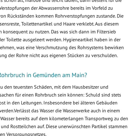
Verstopfungen der Abwasserrohre bereits im Vorfeld zu
von Rückständen kommen Rohrverstopfungen zustande. Die
ensreste, Toilettenartikel und Haare verklebt. Aus diesem
en konsequent zu nutzen. Das was sich dann im Filtersieb
er Toilette ausgeleert werden. Hygieneartikel haben in der
ternehmen, was eine Verschmutzung des Rohrsystems bewirken
fung der Rohre nicht aus eigenen Stücken zu verschulden.
n Rohrbruch in Gemünden am Main?
 zu den teuersten Schäden, mit dem Hausbesitzer und
sachen für einen Rohrbruch sein können: Schuld sind stets
ost in den Leitungen. Insbesondere bei älteren Gebäuden
erden.Verlässt das Wasser die Wasserwerke auch in einem
 Wasser bereits auf dem kilometerlangen Transportweg zu den
 und Rostteilchen auf. Diese unerwünschten Partikel stammen
en Versorgungsnetzes.