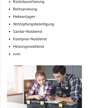
Rückstausicherung
Rohrsanierung
Hebeanlagen
Verstopfungsbeseitigung
Sanitär-Notdienst
Klempner-Notdienst
Heizungsnotdienst
uvm.