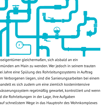
useigentümer gleichermaßen, sich alsbald an ein
münden am Main zu wenden. Wer jedoch in seinem trauten
ei Jahre eine Spülung des Rohrleitungssystems in Auftrag
n im Verborgenen liegen, sind die Sanierungsarbeiten bei einem
handelt es sich zudem um eine ziemlich kostenintensive
wässerungssystem regelmäßig gewartet, kontrolliert und wenn
d die Rohrleitungen in der Lage, ihre Aufgaben
 auf schnellstem Wege in das Hauptrohr des Wohnkomplexes