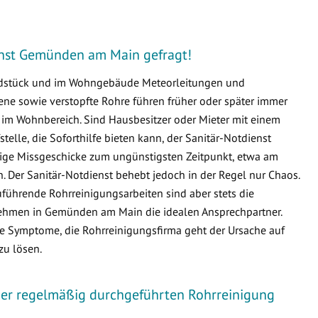
ienst Gemünden am Main gefragt!
undstück und im Wohngebäude Meteorleitungen und
e sowie verstopfte Rohre führen früher oder später immer
m Wohnbereich. Sind Hausbesitzer oder Mieter mit einem
fstelle, die Soforthilfe bieten kann, der Sanitär-Notdienst
tige Missgeschicke zum ungünstigsten Zeitpunkt, etwa am
 Der Sanitär-Notdienst behebt jedoch in der Regel nur Chaos.
führende Rohrreinigungsarbeiten sind aber stets die
ehmen in Gemünden am Main die idealen Ansprechpartner.
die Symptome, die Rohrreinigungsfirma geht der Ursache auf
zu lösen.
iner regelmäßig durchgeführten Rohrreinigung