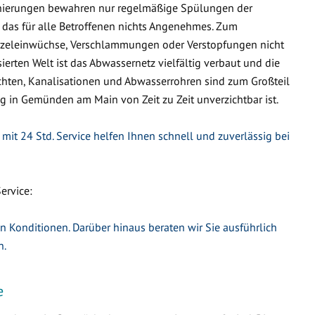
nierungen bewahren nur regelmäßige Spülungen der
 das für alle Betroffenen nichts Angenehmes. Zum
urzeleinwüchse, Verschlammungen oder Verstopfungen nicht
ierten Welt ist das Abwassernetz vielfältig verbaut und die
hten, Kanalisationen und Abwasserrohren sind zum Großteil
ng in Gemünden am Main von Zeit zu Zeit unverzichtbar ist.
t 24 Std. Service helfen Ihnen schnell und zuverlässig bei
ervice:
en Konditionen. Darüber hinaus beraten wir Sie ausführlich
n.
e