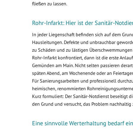
fließen zu lassen.
Rohr-Infarkt: Hier ist der Sanitär-Notd
In jeder Liegenschaft befinden sich auf dem Gr
Hausleitungen. Defekte und unbrauchbar geworden
zu Schäden und zu lästigen Überschwemmungen i
Rohr-Infarkt konfrontiert, dann ist die erste Anlau
Gemünden am Main. Nicht selten passieren derar
späten Abend, am Wochenende oder an Feiertagen.
Für Sanierungsarbeiten und professionell durchzu
heimischen, renommierten Rohrreinigungsuntern
Kurz formuliert: Der Sanitär-Notdienst beseitigt 
den Grund und versucht, das Problem nachhaltig 
Eine sinnvolle Werterhaltung bedarf e