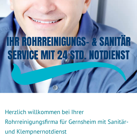
IHR ROHRREINIGUNGS- & SANITÄR
SERVICE MIT 24 STD. NOTDIENST
Herzlich willkommen bei Ihrer
Rohrreinigungsfirma für Gernsheim mit Sanitär-
und Klempnernotdienst