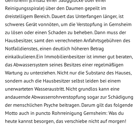
Gernsheim (Einsatz einer Saugglocke oder einer
Reinigungsspirale) über den Daumen gepeilt im
dreistelligem Bereich. Dauert das Unterfangen länger, ist
schweres Gerät vonnöten, um die Verstopfung in Gernsheim
zu lösen oder einen Schaden zu beheben. Dann muss der
Hausbesitzer, samt den verrechneten Anfahrtsgebühren des
Notfalldienstes, einen deutlich höheren Betrag
einkalkulieren.Ein Immobilienbesitzer ist immer gut beraten,
das Abwassersystem seines Besitzes einer regelmäßigen
Wartung zu unterziehen. Nicht nur die Substanz des Hauses,
sondern auch die Hausbesitzer selbst leiden bei einem
unerwarteten Wasseraustritt. Nicht grundlos kann eine
andauernde Abwasserrohrverstopfung sogar zur Schädigung
der menschlichen Psyche beitragen. Darum gilt das folgende
Motto auch in puncto Rohrreinigung Gernsheim: Was du
heute kannst besorgen, das verschiebe nicht auf morgen!