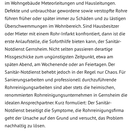
im Wohngebäude Meteorleitungen und Hausleitungen.
Defekte und unbrauchbar gewordene sowie verstopfte Rohre
führen früher oder später immer zu Schäden und zu lästigen
Überschwemmungen im Wohnbereich. Sind Hausbesitzer
oder Mieter mit einem Rohr-Infarkt konfrontiert, dann ist die
erste Anlaufstelle, die Soforthilfe bieten kann, der Sanitär-
Notdienst Gernsheim. Nicht selten passieren derartige
Missgeschicke zum ungünstigsten Zeitpunkt, etwa am
späten Abend, am Wochenende oder an Feiertagen. Der
Sanitär-Notdienst behebt jedoch in der Regel nur Chaos. Für
Sanierungsarbeiten und professionell durchzuführende
Rohrreinigungsarbeiten sind aber stets die heimischen,
renommierten Rohrreinigungsunternehmen in Gernsheim die
idealen Ansprechpartner. Kurz formuliert: Der Sanitär-
Notdienst beseitigt die Symptome, die Rohrreinigungsfirma
geht der Ursache auf den Grund und versucht, das Problem
nachhaltig zu lösen.