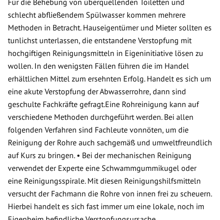
Für die Behebung von überquellenden Toiletten und
schlecht abfließendem Spülwasser kommen mehrere
Methoden in Betracht. Hauseigentümer und Mieter sollten es
tunlichst unterlassen, die entstandene Verstopfung mit
hochgiftigen Reinigungsmitteln in Eigeninitiative lösen zu
wollen. In den wenigsten Fällen führen die im Handel
erhältlichen Mittel zum ersehnten Erfolg. Handelt es sich um
eine akute Verstopfung der Abwasserrohre, dann sind
geschulte Fachkräfte gefragt.Eine Rohreinigung kann auf
verschiedene Methoden durchgeführt werden. Bei allen
folgenden Verfahren sind Fachleute vonnöten, um die
Reinigung der Rohre auch sachgemäß und umweltfreundlich
auf Kurs zu bringen. • Bei der mechanischen Reinigung
verwendet der Experte eine Schwammgummikugel oder
eine Reinigungsspirale. Mit diesen Reinigungshilfsmitteln
versucht der Fachmann die Rohre von innen frei zu scheuern.
Hierbei handelt es sich fast immer um eine lokale, noch im
Eigenheim befindliche Verstopfungsursache.