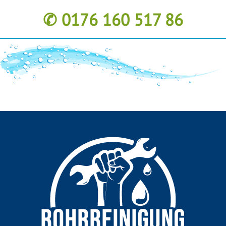
✆ 0176 160 517 86