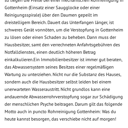
so liegen die Preise bei einer mechanischen Rohrreinigung in
Gottenheim (Einsatz einer Saugglocke oder einer
Reinigungsspirale) über den Daumen gepeilt im
dreistelligem Bereich. Dauert das Unterfangen länger, ist
schweres Gerät vonnöten, um die Verstopfung in Gottenheim
zu lösen oder einen Schaden zu beheben. Dann muss der
Hausbesitzer, samt den verrechneten Anfahrtsgebühren des
Notfalldienstes, einen deutlich höheren Betrag
einkalkulieren.Ein Immobilienbesitzer ist immer gut beraten,
das Abwassersystem seines Besitzes einer regelmäßigen
Wartung zu unterziehen. Nicht nur die Substanz des Hauses,
sondern auch die Hausbesitzer selbst leiden bei einem
unerwarteten Wasseraustritt. Nicht grundlos kann eine
andauernde Abwasserrohrverstopfung sogar zur Schädigung
der menschlichen Psyche beitragen. Darum gilt das folgende
Motto auch in puncto Rohrreinigung Gottenheim: Was du
heute kannst besorgen, das verschiebe nicht auf morgen!