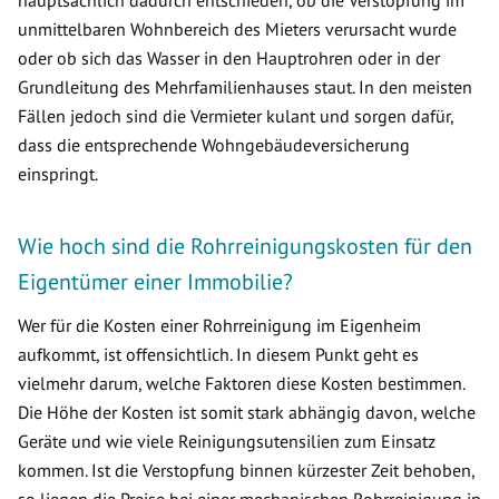
hauptsächlich dadurch entschieden, ob die Verstopfung im
unmittelbaren Wohnbereich des Mieters verursacht wurde
oder ob sich das Wasser in den Hauptrohren oder in der
Grundleitung des Mehrfamilienhauses staut. In den meisten
Fällen jedoch sind die Vermieter kulant und sorgen dafür,
dass die entsprechende Wohngebäudeversicherung
einspringt.
Wie hoch sind die Rohrreinigungskosten für den
Eigentümer einer Immobilie?
Wer für die Kosten einer Rohrreinigung im Eigenheim
aufkommt, ist offensichtlich. In diesem Punkt geht es
vielmehr darum, welche Faktoren diese Kosten bestimmen.
Die Höhe der Kosten ist somit stark abhängig davon, welche
Geräte und wie viele Reinigungsutensilien zum Einsatz
kommen. Ist die Verstopfung binnen kürzester Zeit behoben,