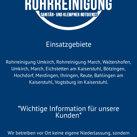
Einsatzgebiete
Rohrreinigung Umkirch
,
Rohrreinigung March
,
Waltershofen
,
Umkirch
,
March
,
Eichstetten am Kaiserstuhl
,
Bötzingen
,
Hochdorf
,
Merdingen
,
Ihringen
,
Reute
,
Bahlingen am
Kaiserstuhl
,
Vogtsburg im Kaiserstuhl
.
*Wichtige Information für unsere
Kunden*
Wir betreiben vor Ort keine eigene Niederlassung, sondern