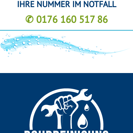
IHRE NUMMER IM NOTFALL
✆ 0176 160 517 86