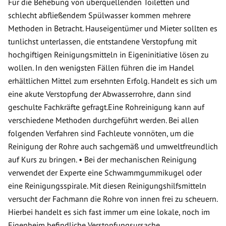
Für die Behebung von überquellenden Toiletten und
schlecht abfließendem Spülwasser kommen mehrere
Methoden in Betracht. Hauseigentümer und Mieter sollten es
tunlichst unterlassen, die entstandene Verstopfung mit
hochgiftigen Reinigungsmitteln in Eigeninitiative lösen zu
wollen. In den wenigsten Fällen führen die im Handel
erhältlichen Mittel zum ersehnten Erfolg. Handelt es sich um
eine akute Verstopfung der Abwasserrohre, dann sind
geschulte Fachkräfte gefragt.Eine Rohreinigung kann auf
verschiedene Methoden durchgeführt werden. Bei allen
folgenden Verfahren sind Fachleute vonnöten, um die
Reinigung der Rohre auch sachgemäß und umweltfreundlich
auf Kurs zu bringen. • Bei der mechanischen Reinigung
verwendet der Experte eine Schwammgummikugel oder
eine Reinigungsspirale. Mit diesen Reinigungshilfsmitteln
versucht der Fachmann die Rohre von innen frei zu scheuern.
Hierbei handelt es sich fast immer um eine lokale, noch im
Eigenheim befindliche Verstopfungsursache.