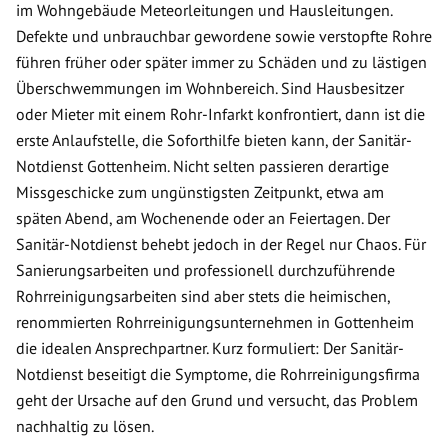
im Wohngebäude Meteorleitungen und Hausleitungen.
Defekte und unbrauchbar gewordene sowie verstopfte Rohre
führen früher oder später immer zu Schäden und zu lästigen
Überschwemmungen im Wohnbereich. Sind Hausbesitzer
oder Mieter mit einem Rohr-Infarkt konfrontiert, dann ist die
erste Anlaufstelle, die Soforthilfe bieten kann, der Sanitär-
Notdienst Gottenheim. Nicht selten passieren derartige
Missgeschicke zum ungünstigsten Zeitpunkt, etwa am
späten Abend, am Wochenende oder an Feiertagen. Der
Sanitär-Notdienst behebt jedoch in der Regel nur Chaos. Für
Sanierungsarbeiten und professionell durchzuführende
Rohrreinigungsarbeiten sind aber stets die heimischen,
renommierten Rohrreinigungsunternehmen in Gottenheim
die idealen Ansprechpartner. Kurz formuliert: Der Sanitär-
Notdienst beseitigt die Symptome, die Rohrreinigungsfirma
geht der Ursache auf den Grund und versucht, das Problem
nachhaltig zu lösen.