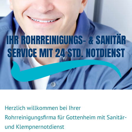
IHR ROHRREINIGUNGS- & SANITÄR
SERVICE MIT 24 STD. NOTDIENST
Herzlich willkommen bei Ihrer
Rohrreinigungsfirma für Gottenheim mit Sanitär-
und Klempnernotdienst