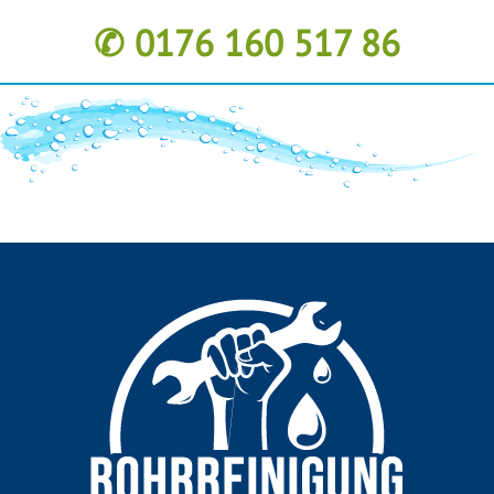
✆ 0176 160 517 86