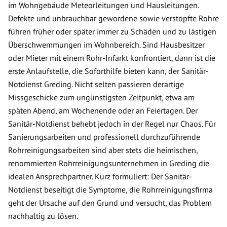
im Wohngebäude Meteorleitungen und Hausleitungen.
Defekte und unbrauchbar gewordene sowie verstopfte Rohre
führen früher oder später immer zu Schäden und zu lästigen
Überschwemmungen im Wohnbereich. Sind Hausbesitzer
oder Mieter mit einem Rohr-Infarkt konfrontiert, dann ist die
erste Anlaufstelle, die Soforthilfe bieten kann, der Sanitär-
Notdienst Greding. Nicht selten passieren derartige
Missgeschicke zum ungünstigsten Zeitpunkt, etwa am
späten Abend, am Wochenende oder an Feiertagen. Der
Sanitär-Notdienst behebt jedoch in der Regel nur Chaos. Für
Sanierungsarbeiten und professionell durchzuführende
Rohrreinigungsarbeiten sind aber stets die heimischen,
renommierten Rohrreinigungsunternehmen in Greding die
idealen Ansprechpartner. Kurz formuliert: Der Sanitär-
Notdienst beseitigt die Symptome, die Rohrreinigungsfirma
geht der Ursache auf den Grund und versucht, das Problem
nachhaltig zu lösen.