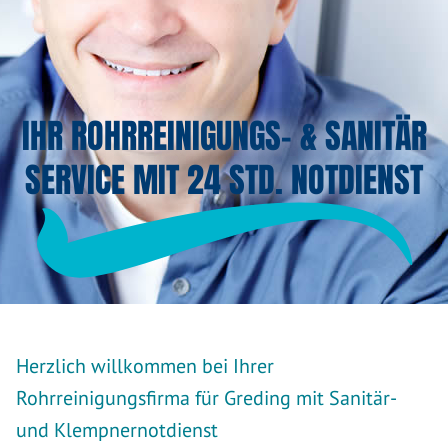
IHR ROHRREINIGUNGS- & SANITÄR
SERVICE MIT 24 STD. NOTDIENST
Herzlich willkommen bei Ihrer
Rohrreinigungsfirma für Greding mit Sanitär-
und Klempnernotdienst