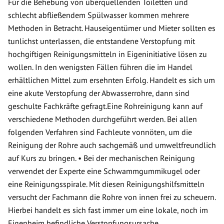
Für die Behebung von überquellenden Toiletten und
schlecht abfließendem Spülwasser kommen mehrere
Methoden in Betracht. Hauseigentümer und Mieter sollten es
tunlichst unterlassen, die entstandene Verstopfung mit
hochgiftigen Reinigungsmitteln in Eigeninitiative lösen zu
wollen. In den wenigsten Fällen führen die im Handel
erhältlichen Mittel zum ersehnten Erfolg. Handelt es sich um
eine akute Verstopfung der Abwasserrohre, dann sind
geschulte Fachkräfte gefragt.Eine Rohreinigung kann auf
verschiedene Methoden durchgeführt werden. Bei allen
folgenden Verfahren sind Fachleute vonnöten, um die
Reinigung der Rohre auch sachgemäß und umweltfreundlich
auf Kurs zu bringen. • Bei der mechanischen Reinigung
verwendet der Experte eine Schwammgummikugel oder
eine Reinigungsspirale. Mit diesen Reinigungshilfsmitteln
versucht der Fachmann die Rohre von innen frei zu scheuern.
Hierbei handelt es sich fast immer um eine lokale, noch im
Eigenheim befindliche Verstopfungsursache.