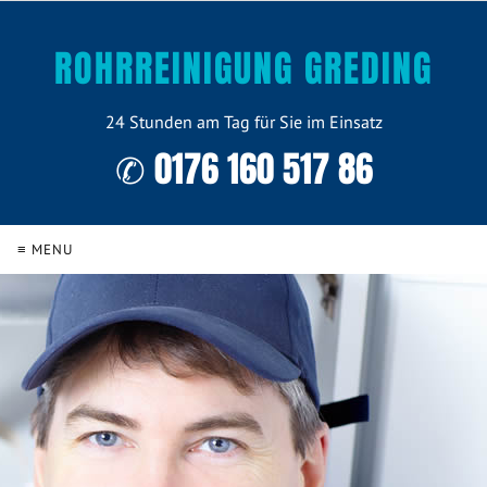
ROHRREINIGUNG GREDING
24 Stunden am Tag für Sie im Einsatz
✆ 0176 160 517 86
≡ MENU