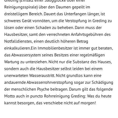
Greding (Einsatz einer Saugglocke oder einer
Reinigungsspirale) über den Daumen gepeilt im
dreistelligem Bereich. Dauert das Unterfangen länger, ist
schweres Gerät vonnöten, um die Verstopfung in Greding zu
lösen oder einen Schaden zu beheben. Dann muss der
Hausbesitzer, samt den verrechneten Anfahrtsgebühren des
Notfalldienstes, einen deutlich höheren Betrag
einkalkulieren.Ein Immobilienbesitzer ist immer gut beraten,
das Abwassersystem seines Besitzes einer regelmäßigen
Wartung zu unterziehen. Nicht nur die Substanz des Hauses,
sondern auch die Hausbesitzer selbst leiden bei einem
unerwarteten Wasseraustritt. Nicht grundlos kann eine
andauernde Abwasserrohrverstopfung sogar zur Schädigung
der menschlichen Psyche beitragen. Darum gilt das folgende
Motto auch in puncto Rohrreinigung Greding: Was du heute
kannst besorgen, das verschiebe nicht auf morgen!