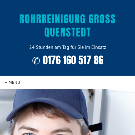
ROHRREINIGUNG GROSS Q
UENSTEDT
24 Stunden am Tag für Sie im Einsatz
✆ 0176 160 517 86
≡ MENU