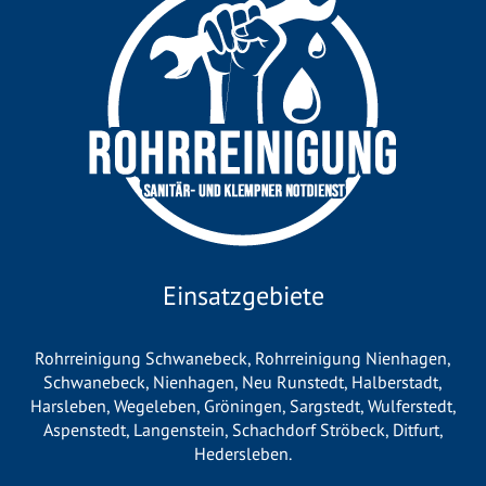
Einsatzgebiete
Rohrreinigung Schwanebeck
,
Rohrreinigung Nienhagen
,
Schwanebeck
,
Nienhagen
,
Neu Runstedt
,
Halberstadt
,
Harsleben
,
Wegeleben
,
Gröningen
,
Sargstedt
,
Wulferstedt
,
Aspenstedt
,
Langenstein
,
Schachdorf Ströbeck
,
Ditfurt
,
Hedersleben
.