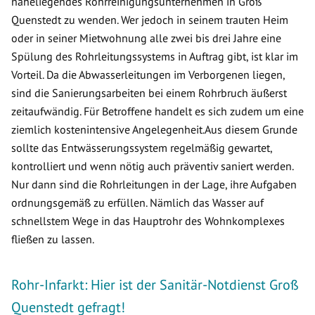
naheliegendes Rohrreinigungsunternehmen in Groß
Quenstedt zu wenden. Wer jedoch in seinem trauten Heim
oder in seiner Mietwohnung alle zwei bis drei Jahre eine
Spülung des Rohrleitungssystems in Auftrag gibt, ist klar im
Vorteil. Da die Abwasserleitungen im Verborgenen liegen,
sind die Sanierungsarbeiten bei einem Rohrbruch äußerst
zeitaufwändig. Für Betroffene handelt es sich zudem um eine
ziemlich kostenintensive Angelegenheit.Aus diesem Grunde
sollte das Entwässerungssystem regelmäßig gewartet,
kontrolliert und wenn nötig auch präventiv saniert werden.
Nur dann sind die Rohrleitungen in der Lage, ihre Aufgaben
ordnungsgemäß zu erfüllen. Nämlich das Wasser auf
schnellstem Wege in das Hauptrohr des Wohnkomplexes
fließen zu lassen.
Rohr-Infarkt: Hier ist der Sanitär-Notdienst Groß
Quenstedt gefragt!