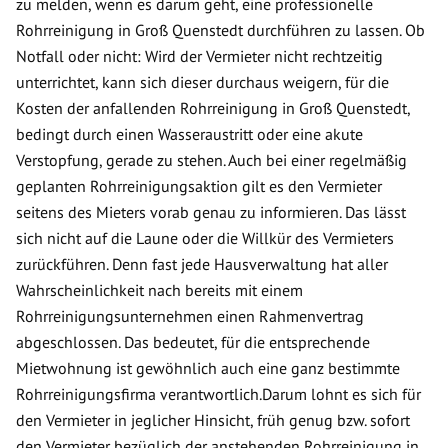
zu melden, wenn es darum geht, eine professionelle
Rohrreinigung in Groß Quenstedt durchführen zu lassen. Ob
Notfall oder nicht: Wird der Vermieter nicht rechtzeitig
unterrichtet, kann sich dieser durchaus weigern, für die
Kosten der anfallenden Rohrreinigung in Groß Quenstedt,
bedingt durch einen Wasseraustritt oder eine akute
Verstopfung, gerade zu stehen. Auch bei einer regelmäßig
geplanten Rohrreinigungsaktion gilt es den Vermieter
seitens des Mieters vorab genau zu informieren. Das lässt
sich nicht auf die Laune oder die Willkür des Vermieters
zurückführen. Denn fast jede Hausverwaltung hat aller
Wahrscheinlichkeit nach bereits mit einem
Rohrreinigungsunternehmen einen Rahmenvertrag
abgeschlossen. Das bedeutet, für die entsprechende
Mietwohnung ist gewöhnlich auch eine ganz bestimmte
Rohrreinigungsfirma verantwortlich.Darum lohnt es sich für
den Vermieter in jeglicher Hinsicht, früh genug bzw. sofort
den Vermieter bezüglich der anstehenden Rohrreinigung in