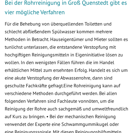
Bei der Rohrreinigung in Groß Quenstedt gibt es
vier mögliche Verfahren
Für die Behebung von überquellenden Toiletten und
schlecht abfließendem Spülwasser kommen mehrere
Methoden in Betracht. Hauseigentümer und Mieter sollten es
tunlichst unterlassen, die entstandene Verstopfung mit
hochgiftigen Reinigungsmitteln in Eigeninitiative lösen zu
wollen. In den wenigsten Fällen führen die im Handel
erhältlichen Mittel zum ersehnten Erfolg. Handelt es sich um
eine akute Verstopfung der Abwasserrohre, dann sind
geschulte Fachkräfte gefragt.Eine Rohreinigung kann auf
verschiedene Methoden durchgeführt werden. Bei allen
folgenden Verfahren sind Fachleute vonnöten, um die
Reinigung der Rohre auch sachgemäß und umweltfreundlich
auf Kurs zu bringen. • Bei der mechanischen Reinigung
verwendet der Experte eine Schwammgummikugel oder
eine Reinigungsspirale. Mit diesen Reinigungshilfsmitteln