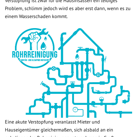
Verstopfung ist zwar für die Hausinsassen ein leidiges
Problem, schlimm jedoch wird es aber erst dann, wenn es zu
einem Wasserschaden kommt.
Eine akute Verstopfung veranlasst Mieter und
Hauseigentümer gleichermaßen, sich alsbald an ein