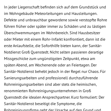
In jeder Liegenschaft befinden sich auf dem Grundstück und
im Wohngebäude Meteorleitungen und Hausleitungen.
Defekte und unbrauchbar gewordene sowie verstopfte Rohre
führen früher oder später immer zu Schäden und zu lästigen
Überschwemmungen im Wohnbereich. Sind Hausbesitzer
oder Mieter mit einem Rohr-Infarkt konfrontiert, dann ist die
erste Anlaufstelle, die Soforthilfe bieten kann, der Sanitär-
Notdienst Groß Quenstedt. Nicht selten passieren derartige
Missgeschicke zum ungünstigsten Zeitpunkt, etwa am
späten Abend, am Wochenende oder an Feiertagen. Der
Sanitär-Notdienst behebt jedoch in der Regel nur Chaos. Für
Sanierungsarbeiten und professionell durchzuführende
Rohrreinigungsarbeiten sind aber stets die heimischen,
renommierten Rohrreinigungsunternehmen in Groß
Quenstedt die idealen Ansprechpartner. Kurz formuliert: Der
Sanitär-Notdienst beseitigt die Symptome, die
Rohrreinigungsfirma geht der Ursache auf den Grund und