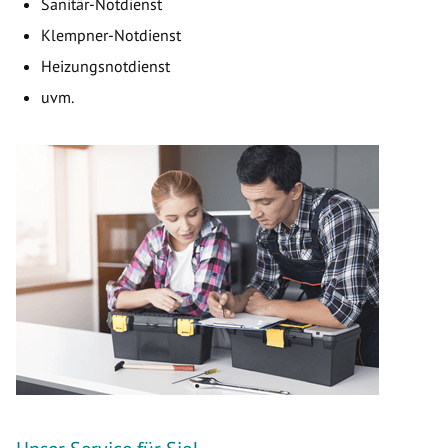
Sanitär-Notdienst
Klempner-Notdienst
Heizungsnotdienst
uvm.