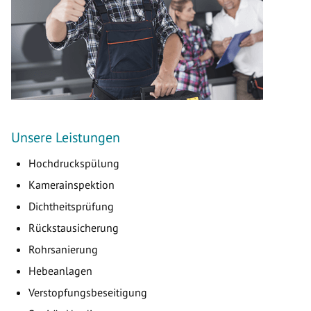
Unsere Leistungen
Hochdruckspülung
Kamerainspektion
Dichtheitsprüfung
Rückstausicherung
Rohrsanierung
Hebeanlagen
Verstopfungsbeseitigung