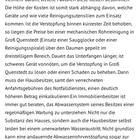
Die Höhe der Kosten ist somit stark abhängig davon, welche
Geräte und wie viele Reinigungsutensilien zum Einsatz
kommen. Ist die Verstopfung binnen kürzester Zeit behoben,
so liegen die Preise bei einer mechanischen Rohrreinigung in
Groß Quenstedt (Einsatz einer Saugglocke oder einer
Reinigungsspirale) über den Daumen gepeilt im
dreistelligem Bereich. Dauert das Unterfangen länger, ist
schweres Gerät vonnöten, um die Verstopfung in Groß
Quenstedt zu lösen oder einen Schaden zu beheben. Dann
muss der Hausbesitzer, samt den verrechneten
Anfahrtsgebühren des Notfalldienstes, einen deutlich
höheren Betrag einkalkulieren.Ein Immobilienbesitzer ist
immer gut beraten, das Abwassersystem seines Besitzes einer
regelmäßigen Wartung zu unterziehen. Nicht nur die
Substanz des Hauses, sondern auch die Hausbesitzer selbst
leiden bei einem unerwarteten Wasseraustritt. Nicht grundlos
kann eine andauernde Abwasserrohrverstopfung sogar zur