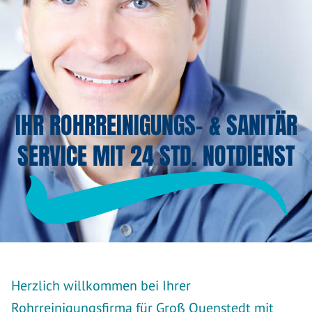
IHR ROHRREINIGUNGS- & SANITÄR
SERVICE MIT 24 STD. NOTDIENST
Herzlich willkommen bei Ihrer
Rohrreinigungsfirma für Groß Quenstedt mit