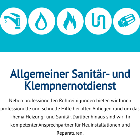
Allgemeiner Sanitär- und
Klempnernotdienst
Neben professionellen Rohrreinigungen bieten wir Ihnen
professionelle und schnelle Hilfe bei allen Anliegen rund um das
Thema Heizung- und Sanitär. Darüber hinaus sind wir Ihr
kompetenter Ansprechpartner für Neuinstallationen und
Reparaturen.