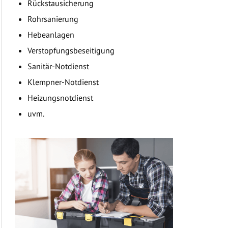
Rückstausicherung
Rohrsanierung
Hebeanlagen
Verstopfungsbeseitigung
Sanitär-Notdienst
Klempner-Notdienst
Heizungsnotdienst
uvm.