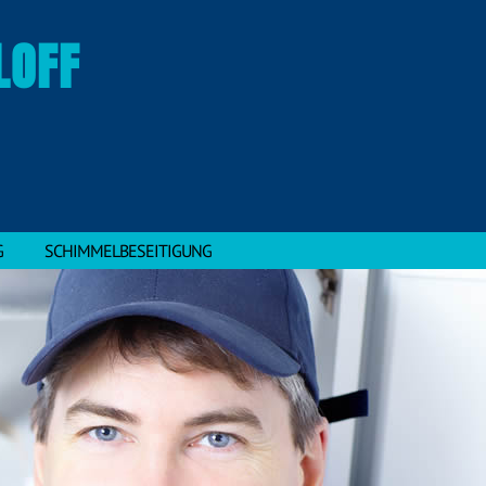
OFF
G
SCHIMMELBESEITIGUNG