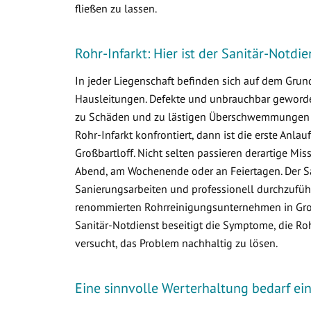
fließen zu lassen.
Rohr-Infarkt: Hier ist der Sanitär-Notdie
In jeder Liegenschaft befinden sich auf dem Gr
Hausleitungen. Defekte und unbrauchbar geworden
zu Schäden und zu lästigen Überschwemmungen i
Rohr-Infarkt konfrontiert, dann ist die erste Anlau
Großbartloff. Nicht selten passieren derartige M
Abend, am Wochenende oder an Feiertagen. Der Sa
Sanierungsarbeiten und professionell durchzuführ
renommierten Rohrreinigungsunternehmen in Großba
Sanitär-Notdienst beseitigt die Symptome, die R
versucht, das Problem nachhaltig zu lösen.
Eine sinnvolle Werterhaltung bedarf e