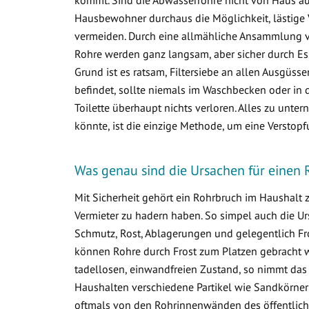
Hausbewohner durchaus die Möglichkeit, lästige 
vermeiden. Durch eine allmähliche Ansammlung 
Rohre werden ganz langsam, aber sicher durch Ess
Grund ist es ratsam, Filtersiebe an allen Ausgüss
befindet, sollte niemals im Waschbecken oder in d
Toilette überhaupt nichts verloren. Alles zu un
könnte, ist die einzige Methode, um eine Verstop
Was genau sind die Ursachen für einen 
Mit Sicherheit gehört ein Rohrbruch im Haushalt
Vermieter zu hadern haben. So simpel auch die Ur
Schmutz, Rost, Ablagerungen und gelegentlich Fr
können Rohre durch Frost zum Platzen gebracht w
tadellosen, einwandfreien Zustand, so nimmt das
Haushalten verschiedene Partikel wie Sandkörner
oftmals von den Rohrinnenwänden des öffentlich