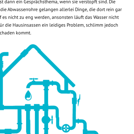
t dann ein Gesprächsthema, wenn sie verstopft sind. Die
 die Abwasserrohre gelangen allerlei Dinge, die dort rein gar
f es nicht zu eng werden, ansonsten läuft das Wasser nicht
 für die Hausinsassen ein leidiges Problem, schlimm jedoch
rschaden kommt.