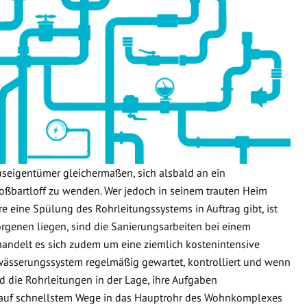
useigentümer gleichermaßen, sich alsbald an ein
ßbartloff zu wenden. Wer jedoch in seinem trauten Heim
re eine Spülung des Rohrleitungssystems in Auftrag gibt, ist
orgenen liegen, sind die Sanierungsarbeiten bei einem
handelt es sich zudem um eine ziemlich kostenintensive
wässerungssystem regelmäßig gewartet, kontrolliert und wenn
d die Rohrleitungen in der Lage, ihre Aufgaben
 auf schnellstem Wege in das Hauptrohr des Wohnkomplexes