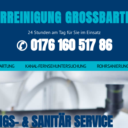
RREINIGUNG GROSSBARTL
24 Stunden am Tag für Sie im Einsatz
✆ 0176 160 517 86
ARTUNG
KANAL-FERNSEHUNTERSUCHUNG
ROHRSANIERUN
NGS- & SANITÄR SERVICE