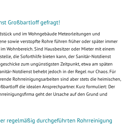
nst Großbartloff gefragt!
undstück und im Wohngebäude Meteorleitungen und
e sowie verstopfte Rohre führen früher oder später immer
m Wohnbereich. Sind Hausbesitzer oder Mieter mit einem
fstelle, die Soforthilfe bieten kann, der Sanitär-Notdienst
issgeschicke zum ungünstigsten Zeitpunkt, etwa am späten
nitär-Notdienst behebt jedoch in der Regel nur Chaos. Für
ende Rohrreinigungsarbeiten sind aber stets die heimischen,
rtloff die idealen Ansprechpartner. Kurz formuliert: Der
ohrreinigungsfirma geht der Ursache auf den Grund und
iner regelmäßig durchgeführten Rohrreinigung