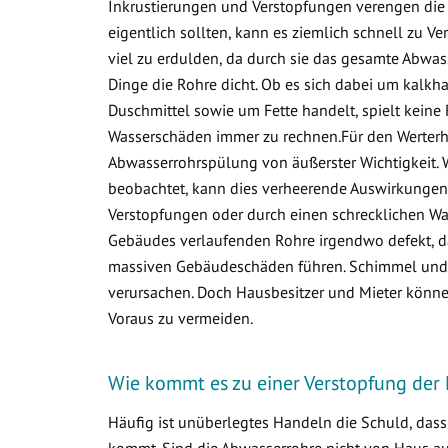
Inkrustierungen und Verstopfungen verengen die 
eigentlich sollten, kann es ziemlich schnell zu
viel zu erdulden, da durch sie das gesamte Abwa
Dinge die Rohre dicht. Ob es sich dabei um kalkha
Duschmittel sowie um Fette handelt, spielt keine 
Wasserschäden immer zu rechnen.Für den Werterha
Abwasserrohrspülung von äußerster Wichtigkeit. 
beobachtet, kann dies verheerende Auswirkungen 
Verstopfungen oder durch einen schrecklichen Was
Gebäudes verlaufenden Rohre irgendwo defekt, d
massiven Gebäudeschäden führen. Schimmel und v
verursachen. Doch Hausbesitzer und Mieter könne
Voraus zu vermeiden.
Wie kommt es zu einer Verstopfung der 
Häufig ist unüberlegtes Handeln die Schuld, das
kommt. Sind die Abwasserrohre nicht von Haus aus 