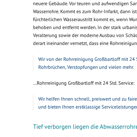
neuere Gebäude. Vor teuren und aufwendigen Sa
Wasserrohre. Kommt es zum Rohr-Infarkt, dann ist
fürchterlichen Wasseraustritt kommt es, wenn W
behoben und entfernt werden. In der stark urbanis
Veralterung sowie der moderne Ausbau von Schäc
derart ineinander vernetzt, dass eine Rohrreinigung
Wir von der Rohrreinigung Großbartloff mit 24 
Rohrbrüchen, Verstopfungen und vielen mehr.
…Rohrreinigung Großbartloff mit 24 Std. Service:
Wir helfen Ihnen schnell, preiswert und zu fair
und bieten Ihnen erstklassige Serviceleistunge
Tief verborgen liegen die Abwasserrohr