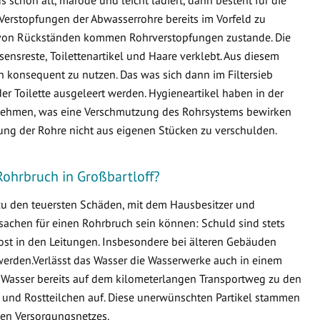
Verstopfungen der Abwasserrohre bereits im Vorfeld zu
von Rückständen kommen Rohrverstopfungen zustande. Die
ensreste, Toilettenartikel und Haare verklebt. Aus diesem
en konsequent zu nutzen. Das was sich dann im Filtersieb
er Toilette ausgeleert werden. Hygieneartikel haben in der
ternehmen, was eine Verschmutzung des Rohrsystems bewirken
fung der Rohre nicht aus eigenen Stücken zu verschulden.
Rohrbruch in Großbartloff?
 zu den teuersten Schäden, mit dem Hausbesitzer und
sachen für einen Rohrbruch sein können: Schuld sind stets
ost in den Leitungen. Insbesondere bei älteren Gebäuden
erden.Verlässt das Wasser die Wasserwerke auch in einem
 Wasser bereits auf dem kilometerlangen Transportweg zu den
 und Rostteilchen auf. Diese unerwünschten Partikel stammen
en Versorgungsnetzes.