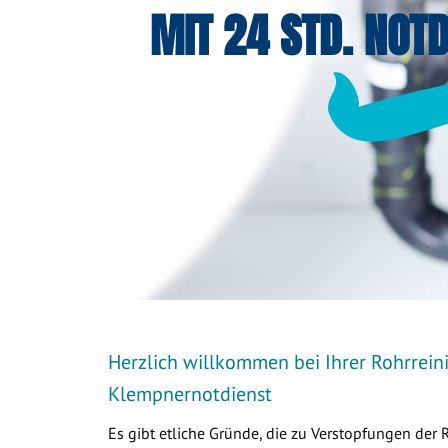
MIT 24 STD. NOTD
Herzlich willkommen bei Ihrer Rohrreini
Klempnernotdienst
Es gibt etliche Gründe, die zu Verstopfungen der 