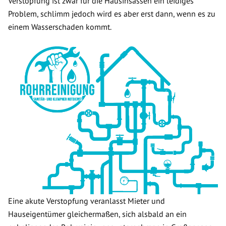
Verstopfung ist zwar für die Hausinsassen ein leidiges
Problem, schlimm jedoch wird es aber erst dann, wenn es zu
einem Wasserschaden kommt.
Eine akute Verstopfung veranlasst Mieter und
Hauseigentümer gleichermaßen, sich alsbald an ein