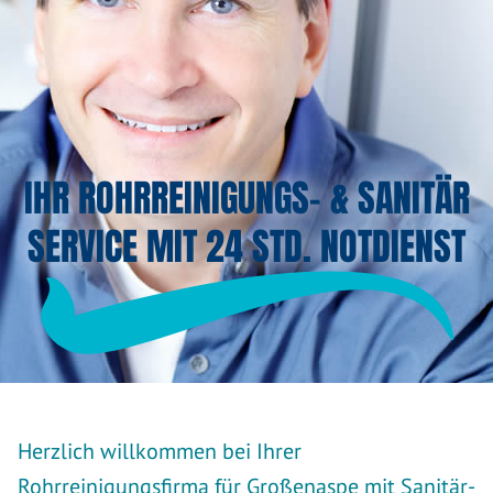
IHR ROHRREINIGUNGS- & SANITÄR
SERVICE MIT 24 STD. NOTDIENST
Herzlich willkommen bei Ihrer
Rohrreinigungsfirma für Großenaspe mit Sanitär-