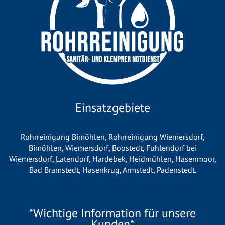
Einsatzgebiete
Rohrreinigung Bimöhlen
,
Rohrreinigung Wiemersdorf
,
Bimöhlen
,
Wiemersdorf
,
Boostedt
,
Fuhlendorf bei
Wiemersdorf
,
Latendorf
,
Hardebek
,
Heidmühlen
,
Hasenmoor
,
Bad Bramstedt
,
Hasenkrug
,
Armstedt
,
Padenstedt
.
*Wichtige Information für unsere
Kunden*