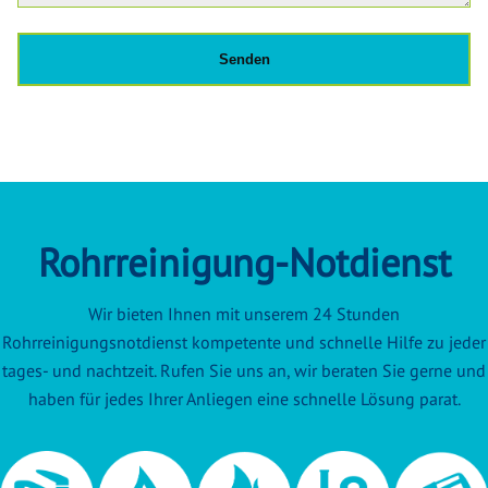
Rohrreinigung-Notdienst
Wir bieten Ihnen mit unserem 24 Stunden
Rohrreinigungsnotdienst kompetente und schnelle Hilfe zu jeder
tages- und nachtzeit. Rufen Sie uns an, wir beraten Sie gerne und
haben für jedes Ihrer Anliegen eine schnelle Lösung parat.