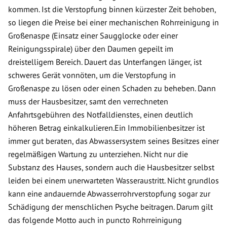
kommen. Ist die Verstopfung binnen kürzester Zeit behoben,
so liegen die Preise bei einer mechanischen Rohrreinigung in
Großenaspe (Einsatz einer Saugglocke oder einer
Reinigungsspirale) über den Daumen gepeilt im
dreistelligem Bereich. Dauert das Unterfangen länger, ist
schweres Gerät vonnöten, um die Verstopfung in
Großenaspe zu lösen oder einen Schaden zu beheben. Dann
muss der Hausbesitzer, samt den verrechneten
Anfahrtsgebühren des Notfalldienstes, einen deutlich
höheren Betrag einkalkulieren.Ein Immobilienbesitzer ist
immer gut beraten, das Abwassersystem seines Besitzes einer
regelmäßigen Wartung zu unterziehen. Nicht nur die
Substanz des Hauses, sondern auch die Hausbesitzer selbst
leiden bei einem unerwarteten Wasseraustritt. Nicht grundlos
kann eine andauernde Abwasserrohrverstopfung sogar zur
Schädigung der menschlichen Psyche beitragen. Darum gilt
das folgende Motto auch in puncto Rohrreinigung