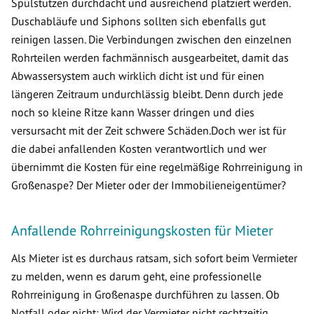
Spülstutzen durchdacht und ausreichend platziert werden.
Duschabläufe und Siphons sollten sich ebenfalls gut
reinigen lassen. Die Verbindungen zwischen den einzelnen
Rohrteilen werden fachmännisch ausgearbeitet, damit das
Abwassersystem auch wirklich dicht ist und für einen
längeren Zeitraum undurchlässig bleibt. Denn durch jede
noch so kleine Ritze kann Wasser dringen und dies
versursacht mit der Zeit schwere Schäden.Doch wer ist für
die dabei anfallenden Kosten verantwortlich und wer
übernimmt die Kosten für eine regelmäßige Rohrreinigung in
Großenaspe? Der Mieter oder der Immobilieneigentümer?
Anfallende Rohrreinigungskosten für Mieter
Als Mieter ist es durchaus ratsam, sich sofort beim Vermieter
zu melden, wenn es darum geht, eine professionelle
Rohrreinigung in Großenaspe durchführen zu lassen. Ob
Notfall oder nicht: Wird der Vermieter nicht rechtzeitig