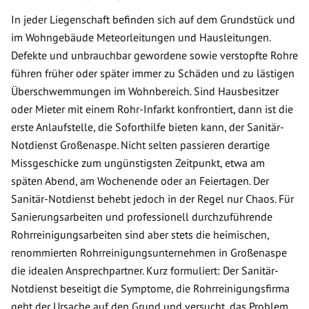
In jeder Liegenschaft befinden sich auf dem Grundstück und
im Wohngebäude Meteorleitungen und Hausleitungen.
Defekte und unbrauchbar gewordene sowie verstopfte Rohre
führen früher oder später immer zu Schäden und zu lästigen
Überschwemmungen im Wohnbereich. Sind Hausbesitzer
oder Mieter mit einem Rohr-Infarkt konfrontiert, dann ist die
erste Anlaufstelle, die Soforthilfe bieten kann, der Sanitär-
Notdienst Großenaspe. Nicht selten passieren derartige
Missgeschicke zum ungünstigsten Zeitpunkt, etwa am
späten Abend, am Wochenende oder an Feiertagen. Der
Sanitär-Notdienst behebt jedoch in der Regel nur Chaos. Für
Sanierungsarbeiten und professionell durchzuführende
Rohrreinigungsarbeiten sind aber stets die heimischen,
renommierten Rohrreinigungsunternehmen in Großenaspe
die idealen Ansprechpartner. Kurz formuliert: Der Sanitär-
Notdienst beseitigt die Symptome, die Rohrreinigungsfirma
geht der Ursache auf den Grund und versucht, das Problem