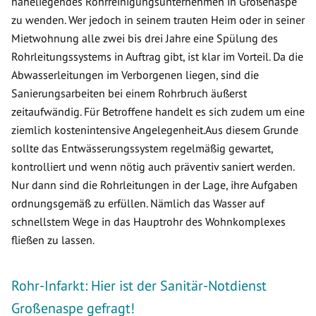
naheliegendes Rohrreinigungsunternehmen in Großenaspe
zu wenden. Wer jedoch in seinem trauten Heim oder in seiner
Mietwohnung alle zwei bis drei Jahre eine Spülung des
Rohrleitungssystems in Auftrag gibt, ist klar im Vorteil. Da die
Abwasserleitungen im Verborgenen liegen, sind die
Sanierungsarbeiten bei einem Rohrbruch äußerst
zeitaufwändig. Für Betroffene handelt es sich zudem um eine
ziemlich kostenintensive Angelegenheit.Aus diesem Grunde
sollte das Entwässerungssystem regelmäßig gewartet,
kontrolliert und wenn nötig auch präventiv saniert werden.
Nur dann sind die Rohrleitungen in der Lage, ihre Aufgaben
ordnungsgemäß zu erfüllen. Nämlich das Wasser auf
schnellstem Wege in das Hauptrohr des Wohnkomplexes
fließen zu lassen.
Rohr-Infarkt: Hier ist der Sanitär-Notdienst
Großenaspe gefragt!