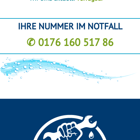
IHRE NUMMER IM NOTFALL
✆ 0176 160 517 86