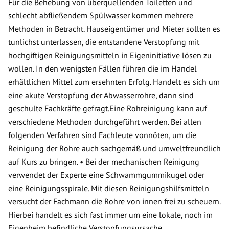
Für die Behebung von überquellenden Toiletten und
schlecht abfließendem Spülwasser kommen mehrere
Methoden in Betracht. Hauseigentümer und Mieter sollten es
tunlichst unterlassen, die entstandene Verstopfung mit
hochgiftigen Reinigungsmitteln in Eigeninitiative lösen zu
wollen. In den wenigsten Fällen führen die im Handel
erhältlichen Mittel zum ersehnten Erfolg. Handelt es sich um
eine akute Verstopfung der Abwasserrohre, dann sind
geschulte Fachkräfte gefragt.Eine Rohreinigung kann auf
verschiedene Methoden durchgeführt werden. Bei allen
folgenden Verfahren sind Fachleute vonnöten, um die
Reinigung der Rohre auch sachgemäß und umweltfreundlich
auf Kurs zu bringen. • Bei der mechanischen Reinigung
verwendet der Experte eine Schwammgummikugel oder
eine Reinigungsspirale. Mit diesen Reinigungshilfsmitteln
versucht der Fachmann die Rohre von innen frei zu scheuern.
Hierbei handelt es sich fast immer um eine lokale, noch im
Eigenheim befindliche Verstopfungsursache.