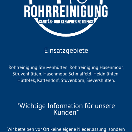
Einsatzgebiete
Rohrreinigung Struvenhütten
,
Rohrreinigung Hasenmoor
,
Struvenhütten
,
Hasenmoor
,
Schmalfeld
,
Heidmühlen
,
Hüttblek
,
Kattendorf
,
Stuvenborn
,
Sievershütten
.
*Wichtige Information für unsere
Kunden*
Wir betreiben vor Ort keine eigene Niederlassung, sondern