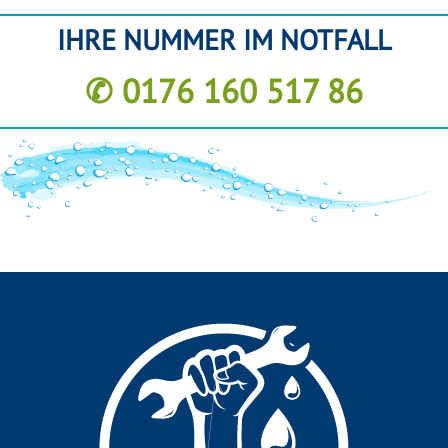
IHRE NUMMER IM NOTFALL
✆ 0176 160 517 86