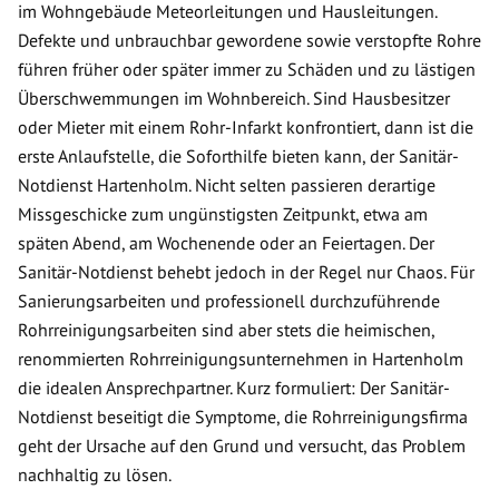
im Wohngebäude Meteorleitungen und Hausleitungen.
Defekte und unbrauchbar gewordene sowie verstopfte Rohre
führen früher oder später immer zu Schäden und zu lästigen
Überschwemmungen im Wohnbereich. Sind Hausbesitzer
oder Mieter mit einem Rohr-Infarkt konfrontiert, dann ist die
erste Anlaufstelle, die Soforthilfe bieten kann, der Sanitär-
Notdienst Hartenholm. Nicht selten passieren derartige
Missgeschicke zum ungünstigsten Zeitpunkt, etwa am
späten Abend, am Wochenende oder an Feiertagen. Der
Sanitär-Notdienst behebt jedoch in der Regel nur Chaos. Für
Sanierungsarbeiten und professionell durchzuführende
Rohrreinigungsarbeiten sind aber stets die heimischen,
renommierten Rohrreinigungsunternehmen in Hartenholm
die idealen Ansprechpartner. Kurz formuliert: Der Sanitär-
Notdienst beseitigt die Symptome, die Rohrreinigungsfirma
geht der Ursache auf den Grund und versucht, das Problem
nachhaltig zu lösen.