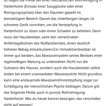
so liegen die Preise bei einer mechanischen Rohrreinigung in
Hartenholm (Einsatz einer Saugglocke oder einer
Reinigungsspirale) über den Daumen gepeilt im
dreistelligem Bereich. Dauert das Unterfangen länger, ist
schweres Gerät vonnöten, um die Verstopfung in
Hartenholm zu lösen oder einen Schaden zu beheben. Dann
muss der Hausbesitzer, samt den verrechneten
Anfahrtsgebühren des Notfalldienstes, einen deutlich
höheren Betrag einkalkulieren.Ein Immobilienbesitzer ist
immer gut beraten, das Abwassersystem seines Besitzes einer
regelmäßigen Wartung zu unterziehen. Nicht nur die
Substanz des Hauses, sondern auch die Hausbesitzer selbst
leiden bei einem unerwarteten Wasseraustritt. Nicht grundlos
kann eine andauernde Abwasserrohrverstopfung sogar zur
Schädigung der menschlichen Psyche beitragen. Darum gilt
das folgende Motto auch in puncto Rohrreinigung
Hartenholm: Was du heute kannst besorgen, das verschiebe
nicht auf morgen!