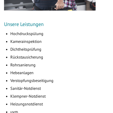
Unsere Leistungen
Hochdruckspülung
Kamerainspektion
Dichtheitsprüfung
Rückstausicherung
Rohrsanierung
Hebeanlagen
Verstopfungsbeseitigung
Sanitär-Notdienst
Klempner-Notdienst
Heizungsnotdienst
uvm.