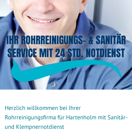
IHR ROHRREINIGUNGS- & SANITÄR
SERVICE MIT 24 STD. NOTDIENST
Herzlich willkommen bei Ihrer
Rohrreinigungsfirma für Hartenholm mit Sanitär-
und Klempnernotdienst