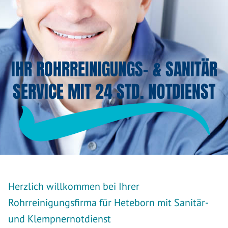
IHR ROHRREINIGUNGS- & SANITÄR
SERVICE MIT 24 STD. NOTDIENST
Herzlich willkommen bei Ihrer
Rohrreinigungsfirma für Heteborn mit Sanitär-
und Klempnernotdienst