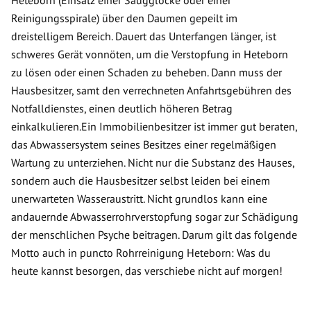
Heteborn (Einsatz einer Saugglocke oder einer
Reinigungsspirale) über den Daumen gepeilt im
dreistelligem Bereich. Dauert das Unterfangen länger, ist
schweres Gerät vonnöten, um die Verstopfung in Heteborn
zu lösen oder einen Schaden zu beheben. Dann muss der
Hausbesitzer, samt den verrechneten Anfahrtsgebühren des
Notfalldienstes, einen deutlich höheren Betrag
einkalkulieren.Ein Immobilienbesitzer ist immer gut beraten,
das Abwassersystem seines Besitzes einer regelmäßigen
Wartung zu unterziehen. Nicht nur die Substanz des Hauses,
sondern auch die Hausbesitzer selbst leiden bei einem
unerwarteten Wasseraustritt. Nicht grundlos kann eine
andauernde Abwasserrohrverstopfung sogar zur Schädigung
der menschlichen Psyche beitragen. Darum gilt das folgende
Motto auch in puncto Rohrreinigung Heteborn: Was du
heute kannst besorgen, das verschiebe nicht auf morgen!