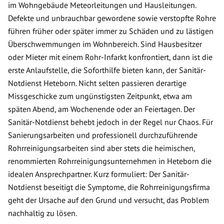
im Wohngebäude Meteorleitungen und Hausleitungen.
Defekte und unbrauchbar gewordene sowie verstopfte Rohre
führen früher oder später immer zu Schäden und zu lästigen
Überschwemmungen im Wohnbereich. Sind Hausbesitzer
oder Mieter mit einem Rohr-Infarkt konfrontiert, dann ist die
erste Anlaufstelle, die Soforthilfe bieten kann, der Sanitär-
Notdienst Heteborn. Nicht selten passieren derartige
Missgeschicke zum ungünstigsten Zeitpunkt, etwa am
späten Abend, am Wochenende oder an Feiertagen. Der
Sanitär-Notdienst behebt jedoch in der Regel nur Chaos. Für
Sanierungsarbeiten und professionell durchzuführende
Rohrreinigungsarbeiten sind aber stets die heimischen,
renommierten Rohrreinigungsunternehmen in Heteborn die
idealen Ansprechpartner. Kurz formuliert: Der Sanitär-
Notdienst beseitigt die Symptome, die Rohrreinigungsfirma
geht der Ursache auf den Grund und versucht, das Problem
nachhaltig zu lösen.