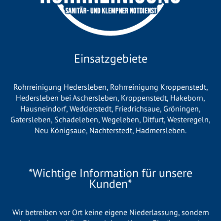
Einsatzgebiete
Rohrreinigung Hedersleben
,
Rohrreinigung Kroppenstedt
,
Hedersleben bei Aschersleben
,
Kroppenstedt
,
Hakeborn
,
Hausneindorf
,
Wedderstedt
,
Friedrichsaue
,
Gröningen
,
Gatersleben
,
Schadeleben
,
Wegeleben
,
Ditfurt
,
Westeregeln
,
Neu Königsaue
,
Nachterstedt
,
Hadmersleben
.
*Wichtige Information für unsere
Kunden*
Wir betreiben vor Ort keine eigene Niederlassung, sondern