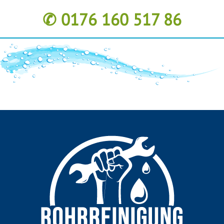
✆ 0176 160 517 86