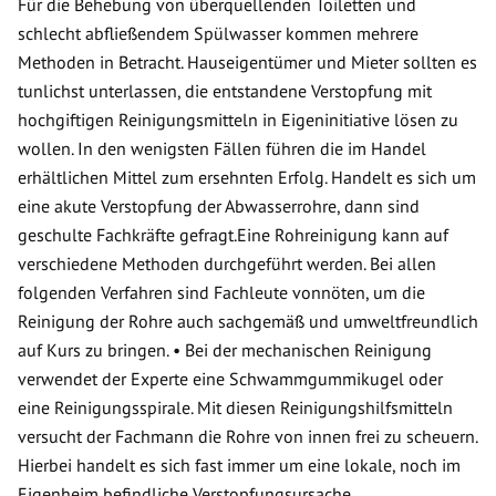
Für die Behebung von überquellenden Toiletten und
schlecht abfließendem Spülwasser kommen mehrere
Methoden in Betracht. Hauseigentümer und Mieter sollten es
tunlichst unterlassen, die entstandene Verstopfung mit
hochgiftigen Reinigungsmitteln in Eigeninitiative lösen zu
wollen. In den wenigsten Fällen führen die im Handel
erhältlichen Mittel zum ersehnten Erfolg. Handelt es sich um
eine akute Verstopfung der Abwasserrohre, dann sind
geschulte Fachkräfte gefragt.Eine Rohreinigung kann auf
verschiedene Methoden durchgeführt werden. Bei allen
folgenden Verfahren sind Fachleute vonnöten, um die
Reinigung der Rohre auch sachgemäß und umweltfreundlich
auf Kurs zu bringen. • Bei der mechanischen Reinigung
verwendet der Experte eine Schwammgummikugel oder
eine Reinigungsspirale. Mit diesen Reinigungshilfsmitteln
versucht der Fachmann die Rohre von innen frei zu scheuern.
Hierbei handelt es sich fast immer um eine lokale, noch im
Eigenheim befindliche Verstopfungsursache.