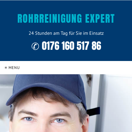
ROHRREINIGUNG EXPERT
24 Stunden am Tag für Sie im Einsatz
✆ 0176 160 517 86
≡ MENU