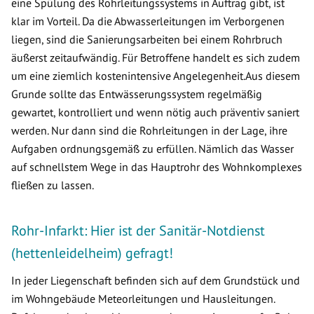
eine Spülung des Rohrleitungssystems in Auftrag gibt, ist
klar im Vorteil. Da die Abwasserleitungen im Verborgenen
liegen, sind die Sanierungsarbeiten bei einem Rohrbruch
äußerst zeitaufwändig. Für Betroffene handelt es sich zudem
um eine ziemlich kostenintensive Angelegenheit.Aus diesem
Grunde sollte das Entwässerungssystem regelmäßig
gewartet, kontrolliert und wenn nötig auch präventiv saniert
werden. Nur dann sind die Rohrleitungen in der Lage, ihre
Aufgaben ordnungsgemäß zu erfüllen. Nämlich das Wasser
auf schnellstem Wege in das Hauptrohr des Wohnkomplexes
fließen zu lassen.
Rohr-Infarkt: Hier ist der Sanitär-Notdienst
(hettenleidelheim) gefragt!
In jeder Liegenschaft befinden sich auf dem Grundstück und
im Wohngebäude Meteorleitungen und Hausleitungen.