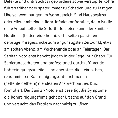
Defekte und unbrauchbar gewordene sowie verstopfte Rohre
führen früher oder später immer zu Schäden und zu lästigen
Überschwemmungen im Wohnbereich. Sind Hausbesitzer
oder Mieter mit einem Rohr-Infarkt konfrontiert, dann ist die
erste Anlaufstelle, die Soforthilfe bieten kann, der Sanitär-
Notdienst (hettenleidelheim). Nicht selten passieren
derartige Missgeschicke zum ungünstigsten Zeitpunkt, etwa
am späten Abend, am Wochenende oder an Feiertagen. Der
Sanitär-Notdienst behebt jedoch in der Regel nur Chaos. Für
Sanierungsarbeiten und professionell durchzuführende
Rohrreinigungsarbeiten sind aber stets die heimischen,
renommierten Rohrreinigungsunternehmen in
(hettenleidelheim) die idealen Ansprechpartner. Kurz
formuliert: Der Sanitär-Notdienst beseitigt die Symptome,
die Rohrreinigungsfirma geht der Ursache auf den Grund
und versucht, das Problem nachhaltig zu lösen.