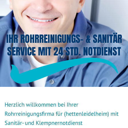
IHR ROHRREINIGUNGS- & SANITÄR
SERVICE MIT 24 STD. NOTDIENST
Herzlich willkommen bei Ihrer
Rohrreinigungsfirma für (hettenleidelheim) mit
Sanitär- und Klempnernotdienst