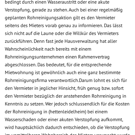
bedingt durch einen Wasseraustritt oder eine akute
Verstopfung, gerade zu stehen. Auch bei einer regelmäßig
geplanten Rohrreinigungsaktion gilt es den Vermieter
seitens des Mieters vorab genau zu informieren. Das lässt
sich nicht auf die Laune oder die Willkür des Vermieters
zurückführen. Denn fast jede Hausverwaltung hat aller
Wahrscheinlichkeit nach bereits mit einem
Rohrreinigungsunternehmen einen Rahmenvertrag
abgeschlossen. Das bedeutet, für die entsprechende
Mietwohnung ist gewöhnlich auch eine ganz bestimmte
Rohrreinigungsfirma verantwortlich.Darum lohnt es sich für
den Vermieter in jeglicher Hinsicht, früh genug bzw. sofort
den Vermieter bezüglich der anstehenden Rohrreinigung in
Kenntnis zu setzen. Wer jedoch schlussendlich für die Kosten
der Rohrreinigung in (hettenleidelheim) bei einem
Wasserschaden oder einer akuten Verstopfung aufkommt,
wird hauptsächlich dadurch entschieden, ob die Verstopfung
im unmittelbaren Wohnbereich des Mieters verursacht wurde