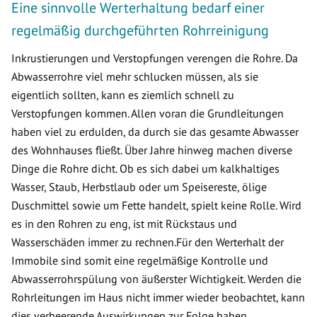
Eine sinnvolle Werterhaltung bedarf einer
regelmäßig durchgeführten Rohrreinigung
Inkrustierungen und Verstopfungen verengen die Rohre. Da
Abwasserrohre viel mehr schlucken müssen, als sie
eigentlich sollten, kann es ziemlich schnell zu
Verstopfungen kommen. Allen voran die Grundleitungen
haben viel zu erdulden, da durch sie das gesamte Abwasser
des Wohnhauses fließt. Über Jahre hinweg machen diverse
Dinge die Rohre dicht. Ob es sich dabei um kalkhaltiges
Wasser, Staub, Herbstlaub oder um Speisereste, ölige
Duschmittel sowie um Fette handelt, spielt keine Rolle. Wird
es in den Rohren zu eng, ist mit Rückstaus und
Wasserschäden immer zu rechnen.Für den Werterhalt der
Immobile sind somit eine regelmäßige Kontrolle und
Abwasserrohrspülung von äußerster Wichtigkeit. Werden die
Rohrleitungen im Haus nicht immer wieder beobachtet, kann
dies verheerende Auswirkungen zur Folge haben.