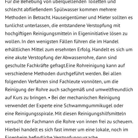
Für die Behebung von überquellenden Toiletten und
schlecht abfließendem Spülwasser kommen mehrere
Methoden in Betracht. Hauseigentümer und Mieter sollten es
tunlichst unterlassen, die entstandene Verstopfung mit
hochgiftigen Reinigungsmitteln in Eigeninitiative lösen zu
wollen. In den wenigsten Fällen führen die im Handel
erhältlichen Mittel zum ersehnten Erfolg. Handelt es sich um
eine akute Verstopfung der Abwasserrohre, dann sind
geschulte Fachkräfte gefragt.Eine Rohreinigung kann auf
verschiedene Methoden durchgeführt werden. Bei allen
folgenden Verfahren sind Fachleute vonnöten, um die
Reinigung der Rohre auch sachgemäß und umweltfreundlich
auf Kurs zu bringen. • Bei der mechanischen Reinigung
verwendet der Experte eine Schwammgummikugel oder
eine Reinigungsspirale. Mit diesen Reinigungshilfsmitteln
versucht der Fachmann die Rohre von innen frei zu scheuern.
Hierbei handelt es sich fast immer um eine lokale, noch im
Eigenheim befindliche Verstopfungsursache.