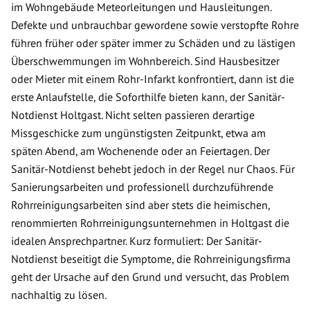
im Wohngebäude Meteorleitungen und Hausleitungen.
Defekte und unbrauchbar gewordene sowie verstopfte Rohre
führen früher oder später immer zu Schäden und zu lästigen
Überschwemmungen im Wohnbereich. Sind Hausbesitzer
oder Mieter mit einem Rohr-Infarkt konfrontiert, dann ist die
erste Anlaufstelle, die Soforthilfe bieten kann, der Sanitär-
Notdienst Holtgast. Nicht selten passieren derartige
Missgeschicke zum ungünstigsten Zeitpunkt, etwa am
späten Abend, am Wochenende oder an Feiertagen. Der
Sanitär-Notdienst behebt jedoch in der Regel nur Chaos. Für
Sanierungsarbeiten und professionell durchzuführende
Rohrreinigungsarbeiten sind aber stets die heimischen,
renommierten Rohrreinigungsunternehmen in Holtgast die
idealen Ansprechpartner. Kurz formuliert: Der Sanitär-
Notdienst beseitigt die Symptome, die Rohrreinigungsfirma
geht der Ursache auf den Grund und versucht, das Problem
nachhaltig zu lösen.