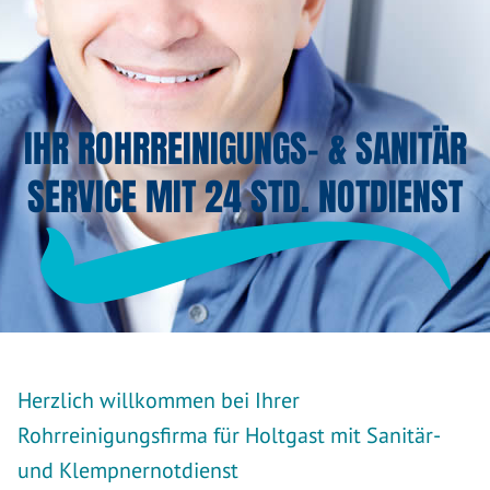
IHR ROHRREINIGUNGS- & SANITÄR
SERVICE MIT 24 STD. NOTDIENST
Herzlich willkommen bei Ihrer
Rohrreinigungsfirma für Holtgast mit Sanitär-
und Klempnernotdienst