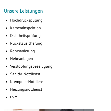
Unsere Leistungen
Hochdruckspülung
Kamerainspektion
Dichtheitsprüfung
Rückstausicherung
Rohrsanierung
Hebeanlagen
Verstopfungsbeseitigung
Sanitär-Notdienst
Klempner-Notdienst
Heizungsnotdienst
uvm.