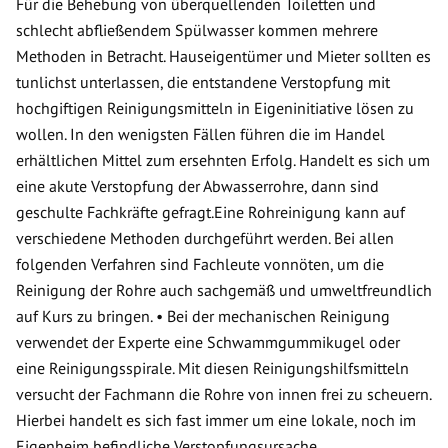
Für die Behebung von überquellenden Toiletten und
schlecht abfließendem Spülwasser kommen mehrere
Methoden in Betracht. Hauseigentümer und Mieter sollten es
tunlichst unterlassen, die entstandene Verstopfung mit
hochgiftigen Reinigungsmitteln in Eigeninitiative lösen zu
wollen. In den wenigsten Fällen führen die im Handel
erhältlichen Mittel zum ersehnten Erfolg. Handelt es sich um
eine akute Verstopfung der Abwasserrohre, dann sind
geschulte Fachkräfte gefragt.Eine Rohreinigung kann auf
verschiedene Methoden durchgeführt werden. Bei allen
folgenden Verfahren sind Fachleute vonnöten, um die
Reinigung der Rohre auch sachgemäß und umweltfreundlich
auf Kurs zu bringen. • Bei der mechanischen Reinigung
verwendet der Experte eine Schwammgummikugel oder
eine Reinigungsspirale. Mit diesen Reinigungshilfsmitteln
versucht der Fachmann die Rohre von innen frei zu scheuern.
Hierbei handelt es sich fast immer um eine lokale, noch im
Eigenheim befindliche Verstopfungsursache.