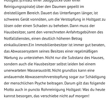
Holtgast (Einsatz einer Saugglocke oder einer
Reinigungsspirale) über den Daumen gepeilt im
dreistelligem Bereich. Dauert das Unterfangen länger, ist
schweres Gerät vonnöten, um die Verstopfung in Holtgast zu
lösen oder einen Schaden zu beheben. Dann muss der
Hausbesitzer, samt den verrechneten Anfahrtsgebühren des
Notfalldienstes, einen deutlich höheren Betrag
einkalkulieren.Ein Immobilienbesitzer ist immer gut beraten,
das Abwassersystem seines Besitzes einer regelmäßigen
Wartung zu unterziehen. Nicht nur die Substanz des Hauses,
sondern auch die Hausbesitzer selbst leiden bei einem
unerwarteten Wasseraustritt. Nicht grundlos kann eine
andauernde Abwasserrohrverstopfung sogar zur Schädigung
der menschlichen Psyche beitragen. Darum gilt das folgende
Motto auch in puncto Rohrreinigung Holtgast: Was du heute
kannst besorgen, das verschiebe nicht auf morgen!