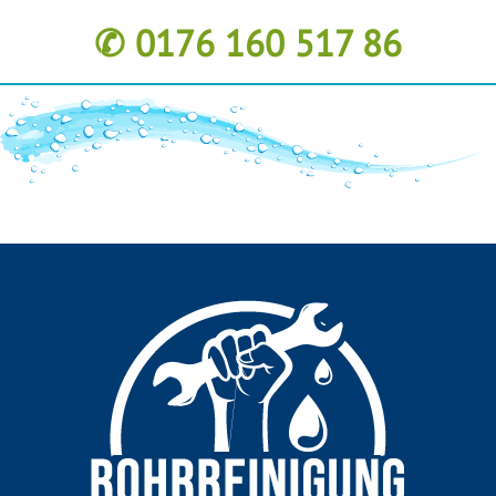
✆ 0176 160 517 86