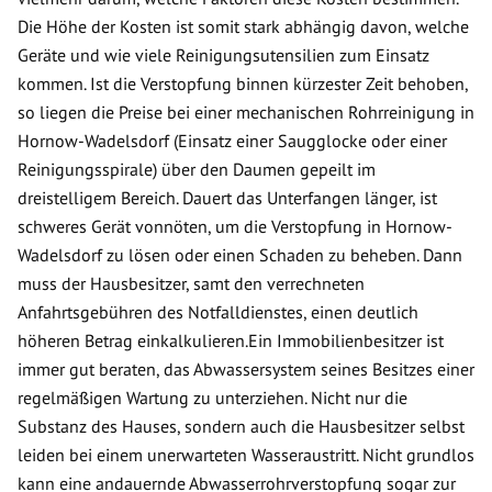
Die Höhe der Kosten ist somit stark abhängig davon, welche
Geräte und wie viele Reinigungsutensilien zum Einsatz
kommen. Ist die Verstopfung binnen kürzester Zeit behoben,
so liegen die Preise bei einer mechanischen Rohrreinigung in
Hornow-Wadelsdorf (Einsatz einer Saugglocke oder einer
Reinigungsspirale) über den Daumen gepeilt im
dreistelligem Bereich. Dauert das Unterfangen länger, ist
schweres Gerät vonnöten, um die Verstopfung in Hornow-
Wadelsdorf zu lösen oder einen Schaden zu beheben. Dann
muss der Hausbesitzer, samt den verrechneten
Anfahrtsgebühren des Notfalldienstes, einen deutlich
höheren Betrag einkalkulieren.Ein Immobilienbesitzer ist
immer gut beraten, das Abwassersystem seines Besitzes einer
regelmäßigen Wartung zu unterziehen. Nicht nur die
Substanz des Hauses, sondern auch die Hausbesitzer selbst
leiden bei einem unerwarteten Wasseraustritt. Nicht grundlos
kann eine andauernde Abwasserrohrverstopfung sogar zur