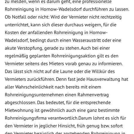
zu melden, wenn es darum geht, eine professionelle
Rohrreinigung in Hornow-Wadelsdorf durchführen zu lassen.
Ob Notfall oder nicht: Wird der Vermieter nicht rechtzeitig
unterrichtet, kann sich dieser durchaus weigern, für die
Kosten der anfallenden Rohrreinigung in Hornow-
Wadelsdorf, bedingt durch einen Wasseraustritt oder eine
akute Verstopfung, gerade zu stehen. Auch bei einer
regelmäßig geplanten Rohrreinigungsaktion gilt es den
Vermieter seitens des Mieters vorab genau zu informieren.
Das lässt sich nicht auf die Laune oder die Willkür des
Vermieters zurückführen. Denn fast jede Hausverwaltung hat
aller Wahrscheinlichkeit nach bereits mit einem
Rohrreinigungsunternehmen einen Rahmenvertrag
abgeschlossen. Das bedeutet, für die entsprechende
Mietwohnung ist gewöhnlich auch eine ganz bestimmte
Rohrreinigungsfirma verantwortlich.Darum lohnt es sich für
den Vermieter in jeglicher Hinsicht, früh genug bzw. sofort
den Vermieter bezüglich der anstehenden Rohrreinigung in