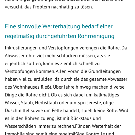
versucht, das Problem nachhaltig zu lösen.
Eine sinnvolle Werterhaltung bedarf einer
regelmäßig durchgeführten Rohrreinigung
Inkrustierungen und Verstopfungen verengen die Rohre. Da
Abwasserrohre viel mehr schlucken müssen, als sie
eigentlich sollten, kann es ziemlich schnell zu
Verstopfungen kommen. Allen voran die Grundleitungen
haben viel zu erdulden, da durch sie das gesamte Abwasser
des Wohnhauses fließt. Über Jahre hinweg machen diverse
Dinge die Rohre dicht. Ob es sich dabei um kalkhaltiges
Wasser, Staub, Herbstlaub oder um Speisereste, ölige
Duschmittel sowie um Fette handelt, spielt keine Rolle. Wird
es in den Rohren zu eng, ist mit Rückstaus und
Wasserschäden immer zu rechnen.Für den Werterhalt der
Immobile sind somit eine regelmäßige Kontrolle und