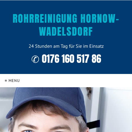
ROHRREINIGUNG HORNOW-
WADELSDORF
24 Stunden am Tag für Sie im Einsatz
✆ 0176 160 517 86
≡ MENU