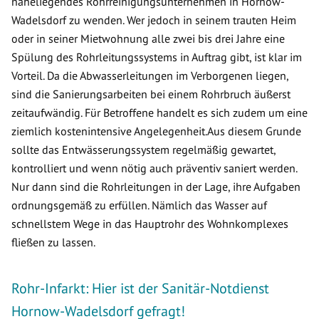
naheliegendes Rohrreinigungsunternehmen in Hornow-
Wadelsdorf zu wenden. Wer jedoch in seinem trauten Heim
oder in seiner Mietwohnung alle zwei bis drei Jahre eine
Spülung des Rohrleitungssystems in Auftrag gibt, ist klar im
Vorteil. Da die Abwasserleitungen im Verborgenen liegen,
sind die Sanierungsarbeiten bei einem Rohrbruch äußerst
zeitaufwändig. Für Betroffene handelt es sich zudem um eine
ziemlich kostenintensive Angelegenheit.Aus diesem Grunde
sollte das Entwässerungssystem regelmäßig gewartet,
kontrolliert und wenn nötig auch präventiv saniert werden.
Nur dann sind die Rohrleitungen in der Lage, ihre Aufgaben
ordnungsgemäß zu erfüllen. Nämlich das Wasser auf
schnellstem Wege in das Hauptrohr des Wohnkomplexes
fließen zu lassen.
Rohr-Infarkt: Hier ist der Sanitär-Notdienst
Hornow-Wadelsdorf gefragt!