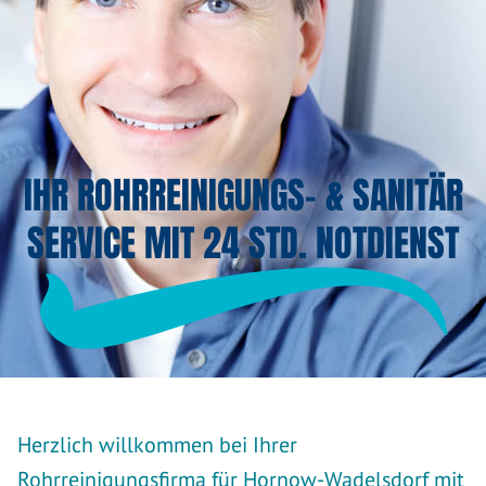
IHR ROHRREINIGUNGS- & SANITÄR
SERVICE MIT 24 STD. NOTDIENST
Herzlich willkommen bei Ihrer
Rohrreinigungsfirma für Hornow-Wadelsdorf mit