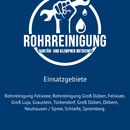
Einsatzgebiete
Rohrreinigung Felixsee
,
Rohrreinigung Groß Düben
,
Felixsee
,
Groß Luja
,
Graustein
,
Türkendorf
,
Groß Düben
,
Döbern
,
Neuhausen / Spree
,
Schleife
,
Spremberg
.