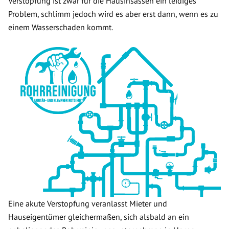
Verstopfung ist zwar für die Hausinsassen ein leidiges
Problem, schlimm jedoch wird es aber erst dann, wenn es zu
einem Wasserschaden kommt.
Eine akute Verstopfung veranlasst Mieter und
Hauseigentümer gleichermaßen, sich alsbald an ein