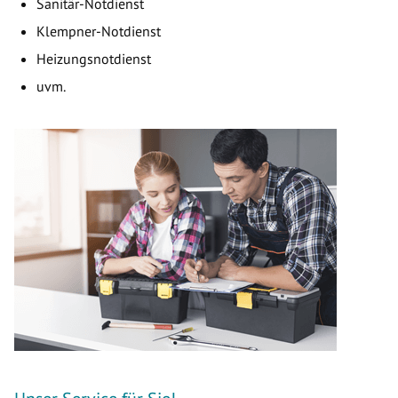
Sanitär-Notdienst
Klempner-Notdienst
Heizungsnotdienst
uvm.