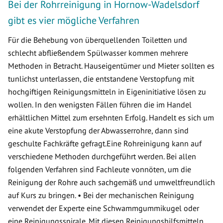
Bei der Rohrreinigung in Hornow-Wadelsdorf
gibt es vier mögliche Verfahren
Für die Behebung von überquellenden Toiletten und
schlecht abfließendem Spülwasser kommen mehrere
Methoden in Betracht. Hauseigentümer und Mieter sollten es
tunlichst unterlassen, die entstandene Verstopfung mit
hochgiftigen Reinigungsmitteln in Eigeninitiative lösen zu
wollen. In den wenigsten Fällen führen die im Handel
erhältlichen Mittel zum ersehnten Erfolg. Handelt es sich um
eine akute Verstopfung der Abwasserrohre, dann sind
geschulte Fachkräfte gefragt.Eine Rohreinigung kann auf
verschiedene Methoden durchgeführt werden. Bei allen
folgenden Verfahren sind Fachleute vonnöten, um die
Reinigung der Rohre auch sachgemäß und umweltfreundlich
auf Kurs zu bringen. • Bei der mechanischen Reinigung
verwendet der Experte eine Schwammgummikugel oder
eine Reinigungsspirale. Mit diesen Reinigungshilfsmitteln