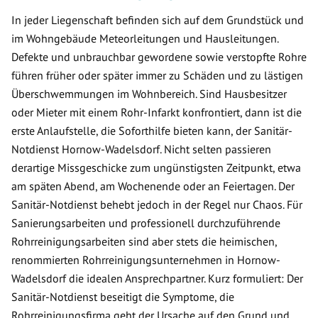
In jeder Liegenschaft befinden sich auf dem Grundstück und
im Wohngebäude Meteorleitungen und Hausleitungen.
Defekte und unbrauchbar gewordene sowie verstopfte Rohre
führen früher oder später immer zu Schäden und zu lästigen
Überschwemmungen im Wohnbereich. Sind Hausbesitzer
oder Mieter mit einem Rohr-Infarkt konfrontiert, dann ist die
erste Anlaufstelle, die Soforthilfe bieten kann, der Sanitär-
Notdienst Hornow-Wadelsdorf. Nicht selten passieren
derartige Missgeschicke zum ungünstigsten Zeitpunkt, etwa
am späten Abend, am Wochenende oder an Feiertagen. Der
Sanitär-Notdienst behebt jedoch in der Regel nur Chaos. Für
Sanierungsarbeiten und professionell durchzuführende
Rohrreinigungsarbeiten sind aber stets die heimischen,
renommierten Rohrreinigungsunternehmen in Hornow-
Wadelsdorf die idealen Ansprechpartner. Kurz formuliert: Der
Sanitär-Notdienst beseitigt die Symptome, die
Rohrreinigungsfirma geht der Ursache auf den Grund und