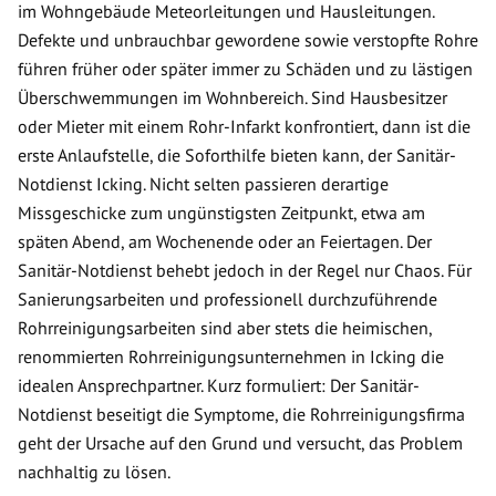
im Wohngebäude Meteorleitungen und Hausleitungen.
Defekte und unbrauchbar gewordene sowie verstopfte Rohre
führen früher oder später immer zu Schäden und zu lästigen
Überschwemmungen im Wohnbereich. Sind Hausbesitzer
oder Mieter mit einem Rohr-Infarkt konfrontiert, dann ist die
erste Anlaufstelle, die Soforthilfe bieten kann, der Sanitär-
Notdienst Icking. Nicht selten passieren derartige
Missgeschicke zum ungünstigsten Zeitpunkt, etwa am
späten Abend, am Wochenende oder an Feiertagen. Der
Sanitär-Notdienst behebt jedoch in der Regel nur Chaos. Für
Sanierungsarbeiten und professionell durchzuführende
Rohrreinigungsarbeiten sind aber stets die heimischen,
renommierten Rohrreinigungsunternehmen in Icking die
idealen Ansprechpartner. Kurz formuliert: Der Sanitär-
Notdienst beseitigt die Symptome, die Rohrreinigungsfirma
geht der Ursache auf den Grund und versucht, das Problem
nachhaltig zu lösen.