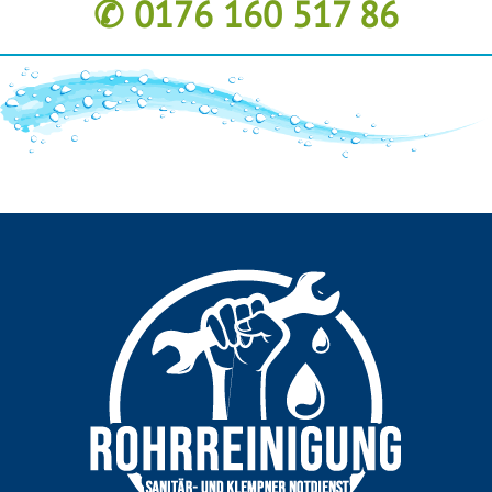
✆ 0176 160 517 86