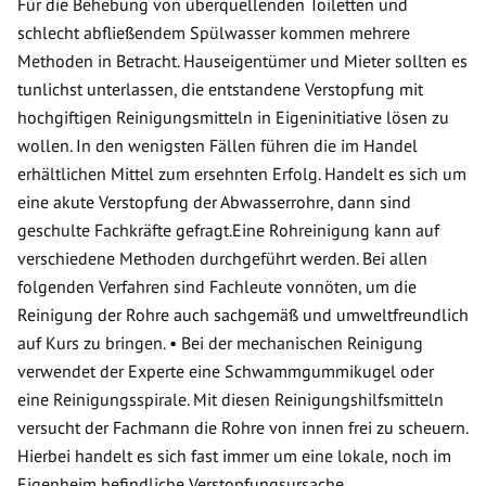
Für die Behebung von überquellenden Toiletten und
schlecht abfließendem Spülwasser kommen mehrere
Methoden in Betracht. Hauseigentümer und Mieter sollten es
tunlichst unterlassen, die entstandene Verstopfung mit
hochgiftigen Reinigungsmitteln in Eigeninitiative lösen zu
wollen. In den wenigsten Fällen führen die im Handel
erhältlichen Mittel zum ersehnten Erfolg. Handelt es sich um
eine akute Verstopfung der Abwasserrohre, dann sind
geschulte Fachkräfte gefragt.Eine Rohreinigung kann auf
verschiedene Methoden durchgeführt werden. Bei allen
folgenden Verfahren sind Fachleute vonnöten, um die
Reinigung der Rohre auch sachgemäß und umweltfreundlich
auf Kurs zu bringen. • Bei der mechanischen Reinigung
verwendet der Experte eine Schwammgummikugel oder
eine Reinigungsspirale. Mit diesen Reinigungshilfsmitteln
versucht der Fachmann die Rohre von innen frei zu scheuern.
Hierbei handelt es sich fast immer um eine lokale, noch im
Eigenheim befindliche Verstopfungsursache.