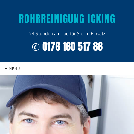
ROHRREINIGUNG ICKING
24 Stunden am Tag für Sie im Einsatz
✆ 0176 160 517 86
≡ MENU