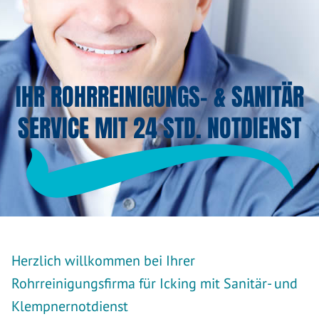
IHR ROHRREINIGUNGS- & SANITÄR
SERVICE MIT 24 STD. NOTDIENST
Herzlich willkommen bei Ihrer
Rohrreinigungsfirma für Icking mit Sanitär- und
Klempnernotdienst