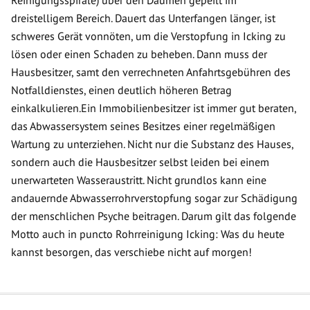
Reinigungsspirale) über den Daumen gepeilt im
dreistelligem Bereich. Dauert das Unterfangen länger, ist
schweres Gerät vonnöten, um die Verstopfung in Icking zu
lösen oder einen Schaden zu beheben. Dann muss der
Hausbesitzer, samt den verrechneten Anfahrtsgebühren des
Notfalldienstes, einen deutlich höheren Betrag
einkalkulieren.Ein Immobilienbesitzer ist immer gut beraten,
das Abwassersystem seines Besitzes einer regelmäßigen
Wartung zu unterziehen. Nicht nur die Substanz des Hauses,
sondern auch die Hausbesitzer selbst leiden bei einem
unerwarteten Wasseraustritt. Nicht grundlos kann eine
andauernde Abwasserrohrverstopfung sogar zur Schädigung
der menschlichen Psyche beitragen. Darum gilt das folgende
Motto auch in puncto Rohrreinigung Icking: Was du heute
kannst besorgen, das verschiebe nicht auf morgen!