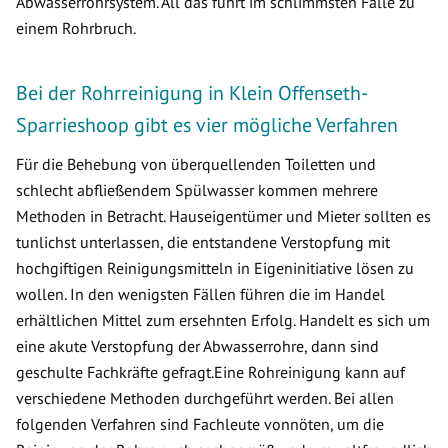
Abwasserrohrsystem. All das führt im schlimmsten Falle zu
einem Rohrbruch.
Bei der Rohrreinigung in Klein Offenseth-
Sparrieshoop gibt es vier mögliche Verfahren
Für die Behebung von überquellenden Toiletten und
schlecht abfließendem Spülwasser kommen mehrere
Methoden in Betracht. Hauseigentümer und Mieter sollten es
tunlichst unterlassen, die entstandene Verstopfung mit
hochgiftigen Reinigungsmitteln in Eigeninitiative lösen zu
wollen. In den wenigsten Fällen führen die im Handel
erhältlichen Mittel zum ersehnten Erfolg. Handelt es sich um
eine akute Verstopfung der Abwasserrohre, dann sind
geschulte Fachkräfte gefragt.Eine Rohreinigung kann auf
verschiedene Methoden durchgeführt werden. Bei allen
folgenden Verfahren sind Fachleute vonnöten, um die