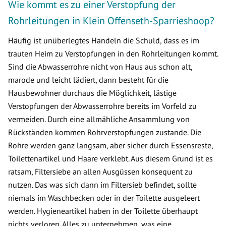
Wie kommt es zu einer Verstopfung der
Rohrleitungen in Klein Offenseth-Sparrieshoop?
Häufig ist unüberlegtes Handeln die Schuld, dass es im
trauten Heim zu Verstopfungen in den Rohrleitungen kommt.
Sind die Abwasserrohre nicht von Haus aus schon alt,
marode und leicht lädiert, dann besteht für die
Hausbewohner durchaus die Möglichkeit, lästige
Verstopfungen der Abwasserrohre bereits im Vorfeld zu
vermeiden. Durch eine allmähliche Ansammlung von
Rückständen kommen Rohrverstopfungen zustande. Die
Rohre werden ganz langsam, aber sicher durch Essensreste,
Toilettenartikel und Haare verklebt. Aus diesem Grund ist es
ratsam, Filtersiebe an allen Ausgüssen konsequent zu
nutzen. Das was sich dann im Filtersieb befindet, sollte
niemals im Waschbecken oder in der Toilette ausgeleert
werden. Hygieneartikel haben in der Toilette überhaupt
nichts verloren. Alles zu unternehmen, was eine