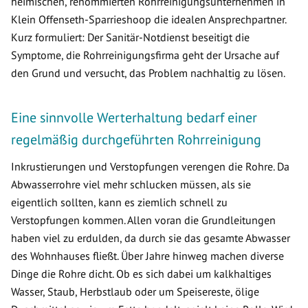
heimischen, renommierten Rohrreinigungsunternehmen in
Klein Offenseth-Sparrieshoop die idealen Ansprechpartner.
Kurz formuliert: Der Sanitär-Notdienst beseitigt die
Symptome, die Rohrreinigungsfirma geht der Ursache auf
den Grund und versucht, das Problem nachhaltig zu lösen.
Eine sinnvolle Werterhaltung bedarf einer
regelmäßig durchgeführten Rohrreinigung
Inkrustierungen und Verstopfungen verengen die Rohre. Da
Abwasserrohre viel mehr schlucken müssen, als sie
eigentlich sollten, kann es ziemlich schnell zu
Verstopfungen kommen. Allen voran die Grundleitungen
haben viel zu erdulden, da durch sie das gesamte Abwasser
des Wohnhauses fließt. Über Jahre hinweg machen diverse
Dinge die Rohre dicht. Ob es sich dabei um kalkhaltiges
Wasser, Staub, Herbstlaub oder um Speisereste, ölige