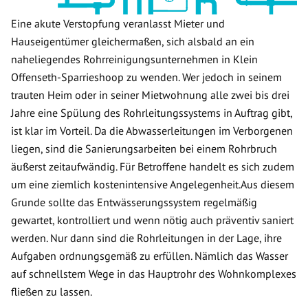
Eine akute Verstopfung veranlasst Mieter und
Hauseigentümer gleichermaßen, sich alsbald an ein
naheliegendes Rohrreinigungsunternehmen in Klein
Offenseth-Sparrieshoop zu wenden. Wer jedoch in seinem
trauten Heim oder in seiner Mietwohnung alle zwei bis drei
Jahre eine Spülung des Rohrleitungssystems in Auftrag gibt,
ist klar im Vorteil. Da die Abwasserleitungen im Verborgenen
liegen, sind die Sanierungsarbeiten bei einem Rohrbruch
äußerst zeitaufwändig. Für Betroffene handelt es sich zudem
um eine ziemlich kostenintensive Angelegenheit.Aus diesem
Grunde sollte das Entwässerungssystem regelmäßig
gewartet, kontrolliert und wenn nötig auch präventiv saniert
werden. Nur dann sind die Rohrleitungen in der Lage, ihre
Aufgaben ordnungsgemäß zu erfüllen. Nämlich das Wasser
auf schnellstem Wege in das Hauptrohr des Wohnkomplexes
fließen zu lassen.