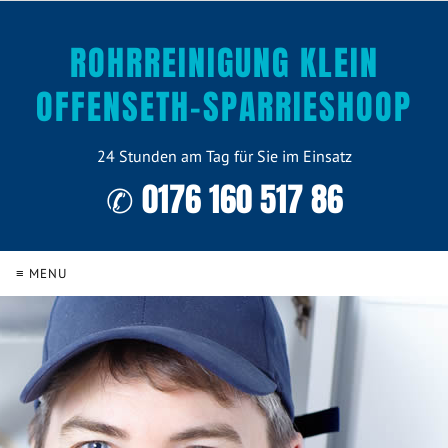
ROHRREINIGUNG KLEIN
OFFENSETH-SPARRIESHOOP
24 Stunden am Tag für Sie im Einsatz
✆ 0176 160 517 86
≡ MENU