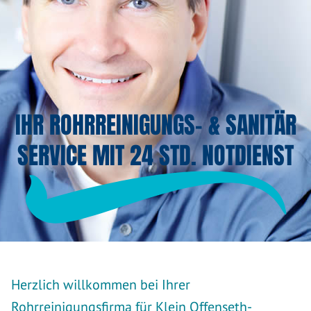
IHR ROHRREINIGUNGS- & SANITÄR
SERVICE MIT 24 STD. NOTDIENST
Herzlich willkommen bei Ihrer
Rohrreinigungsfirma für Klein Offenseth-