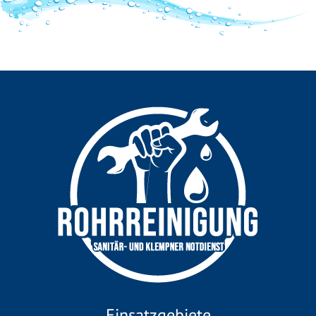
Einsatzgebiete