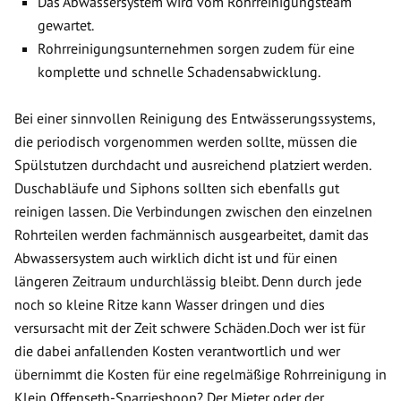
Das Abwassersystem wird vom Rohrreinigungsteam
gewartet.
Rohrreinigungsunternehmen sorgen zudem für eine
komplette und schnelle Schadensabwicklung.
Bei einer sinnvollen Reinigung des Entwässerungssystems,
die periodisch vorgenommen werden sollte, müssen die
Spülstutzen durchdacht und ausreichend platziert werden.
Duschabläufe und Siphons sollten sich ebenfalls gut
reinigen lassen. Die Verbindungen zwischen den einzelnen
Rohrteilen werden fachmännisch ausgearbeitet, damit das
Abwassersystem auch wirklich dicht ist und für einen
längeren Zeitraum undurchlässig bleibt. Denn durch jede
noch so kleine Ritze kann Wasser dringen und dies
versursacht mit der Zeit schwere Schäden.Doch wer ist für
die dabei anfallenden Kosten verantwortlich und wer
übernimmt die Kosten für eine regelmäßige Rohrreinigung in
Klein Offenseth-Sparrieshoop? Der Mieter oder der