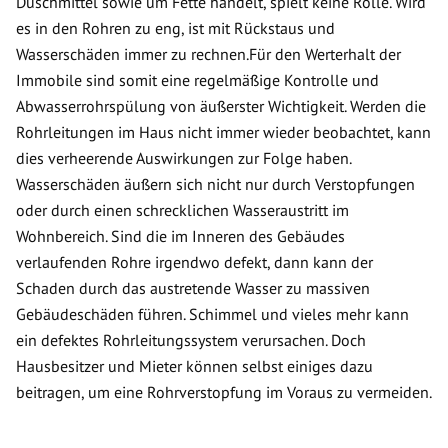
Duschmittel sowie um Fette handelt, spielt keine Rolle. Wird
es in den Rohren zu eng, ist mit Rückstaus und
Wasserschäden immer zu rechnen.Für den Werterhalt der
Immobile sind somit eine regelmäßige Kontrolle und
Abwasserrohrspülung von äußerster Wichtigkeit. Werden die
Rohrleitungen im Haus nicht immer wieder beobachtet, kann
dies verheerende Auswirkungen zur Folge haben.
Wasserschäden äußern sich nicht nur durch Verstopfungen
oder durch einen schrecklichen Wasseraustritt im
Wohnbereich. Sind die im Inneren des Gebäudes
verlaufenden Rohre irgendwo defekt, dann kann der
Schaden durch das austretende Wasser zu massiven
Gebäudeschäden führen. Schimmel und vieles mehr kann
ein defektes Rohrleitungssystem verursachen. Doch
Hausbesitzer und Mieter können selbst einiges dazu
beitragen, um eine Rohrverstopfung im Voraus zu vermeiden.