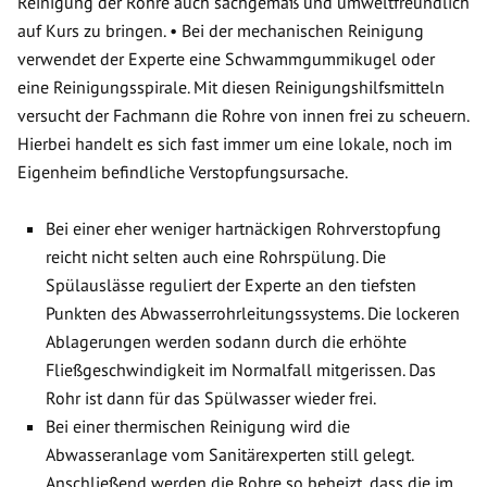
Reinigung der Rohre auch sachgemäß und umweltfreundlich
auf Kurs zu bringen. • Bei der mechanischen Reinigung
verwendet der Experte eine Schwammgummikugel oder
eine Reinigungsspirale. Mit diesen Reinigungshilfsmitteln
versucht der Fachmann die Rohre von innen frei zu scheuern.
Hierbei handelt es sich fast immer um eine lokale, noch im
Eigenheim befindliche Verstopfungsursache.
Bei einer eher weniger hartnäckigen Rohrverstopfung
reicht nicht selten auch eine Rohrspülung. Die
Spülauslässe reguliert der Experte an den tiefsten
Punkten des Abwasserrohrleitungssystems. Die lockeren
Ablagerungen werden sodann durch die erhöhte
Fließgeschwindigkeit im Normalfall mitgerissen. Das
Rohr ist dann für das Spülwasser wieder frei.
Bei einer thermischen Reinigung wird die
Abwasseranlage vom Sanitärexperten still gelegt.
Anschließend werden die Rohre so beheizt, dass die im