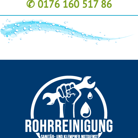
✆ 0176 160 517 86