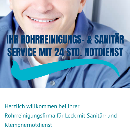
IHR ROHRREINIGUNGS- & SANITÄR
SERVICE MIT 24 STD. NOTDIENST
Herzlich willkommen bei Ihrer
Rohrreinigungsfirma für Leck mit Sanitär- und
Klempnernotdienst