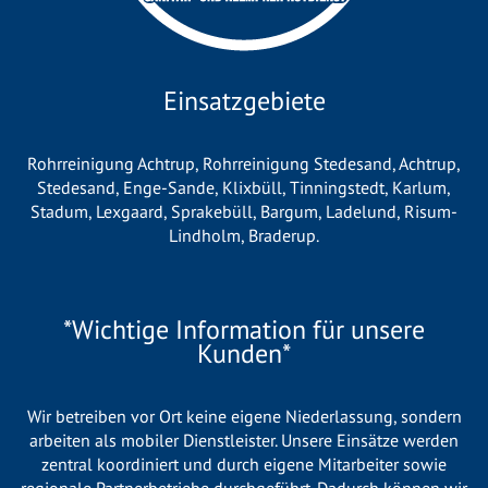
Einsatzgebiete
Rohrreinigung Achtrup
,
Rohrreinigung Stedesand
,
Achtrup
,
Stedesand
,
Enge-Sande
,
Klixbüll
,
Tinningstedt
,
Karlum
,
Stadum
,
Lexgaard
,
Sprakebüll
,
Bargum
,
Ladelund
,
Risum-
Lindholm
,
Braderup
.
*Wichtige Information für unsere
Kunden*
Wir betreiben vor Ort keine eigene Niederlassung, sondern
arbeiten als mobiler Dienstleister. Unsere Einsätze werden
zentral koordiniert und durch eigene Mitarbeiter sowie