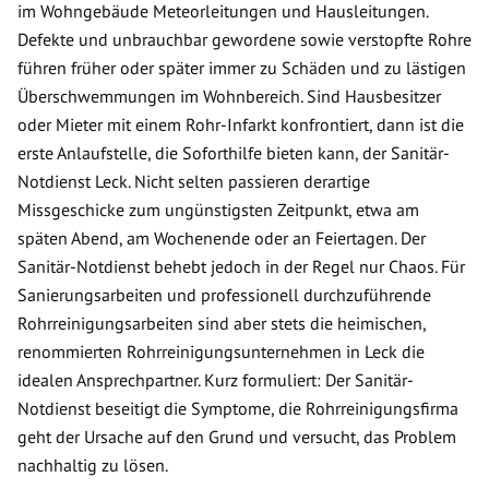
im Wohngebäude Meteorleitungen und Hausleitungen.
Defekte und unbrauchbar gewordene sowie verstopfte Rohre
führen früher oder später immer zu Schäden und zu lästigen
Überschwemmungen im Wohnbereich. Sind Hausbesitzer
oder Mieter mit einem Rohr-Infarkt konfrontiert, dann ist die
erste Anlaufstelle, die Soforthilfe bieten kann, der Sanitär-
Notdienst Leck. Nicht selten passieren derartige
Missgeschicke zum ungünstigsten Zeitpunkt, etwa am
späten Abend, am Wochenende oder an Feiertagen. Der
Sanitär-Notdienst behebt jedoch in der Regel nur Chaos. Für
Sanierungsarbeiten und professionell durchzuführende
Rohrreinigungsarbeiten sind aber stets die heimischen,
renommierten Rohrreinigungsunternehmen in Leck die
idealen Ansprechpartner. Kurz formuliert: Der Sanitär-
Notdienst beseitigt die Symptome, die Rohrreinigungsfirma
geht der Ursache auf den Grund und versucht, das Problem
nachhaltig zu lösen.