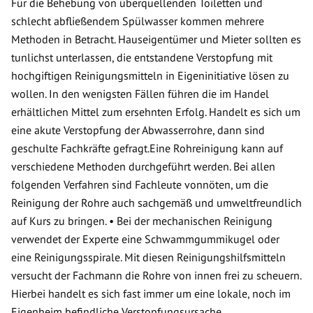
Für die Behebung von überquellenden Toiletten und
schlecht abfließendem Spülwasser kommen mehrere
Methoden in Betracht. Hauseigentümer und Mieter sollten es
tunlichst unterlassen, die entstandene Verstopfung mit
hochgiftigen Reinigungsmitteln in Eigeninitiative lösen zu
wollen. In den wenigsten Fällen führen die im Handel
erhältlichen Mittel zum ersehnten Erfolg. Handelt es sich um
eine akute Verstopfung der Abwasserrohre, dann sind
geschulte Fachkräfte gefragt.Eine Rohreinigung kann auf
verschiedene Methoden durchgeführt werden. Bei allen
folgenden Verfahren sind Fachleute vonnöten, um die
Reinigung der Rohre auch sachgemäß und umweltfreundlich
auf Kurs zu bringen. • Bei der mechanischen Reinigung
verwendet der Experte eine Schwammgummikugel oder
eine Reinigungsspirale. Mit diesen Reinigungshilfsmitteln
versucht der Fachmann die Rohre von innen frei zu scheuern.
Hierbei handelt es sich fast immer um eine lokale, noch im
Eigenheim befindliche Verstopfungsursache.