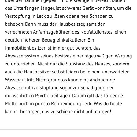
über den Daumen gepeilt im dreistelligem Bereich. Dauert
das Unterfangen länger, ist schweres Gerät vonnöten, um die
Verstopfung in Leck zu lösen oder einen Schaden zu
beheben. Dann muss der Hausbesitzer, samt den
verrechneten Anfahrtsgebühren des Notfalldienstes, einen
deutlich höheren Betrag einkalkulieren.Ein
Immobilienbesitzer ist immer gut beraten, das
Abwassersystem seines Besitzes einer regelmäßigen Wartung
zu unterziehen. Nicht nur die Substanz des Hauses, sondern
auch die Hausbesitzer selbst leiden bei einem unerwarteten
Wasseraustritt. Nicht grundlos kann eine andauernde
Abwasserrohrverstopfung sogar zur Schädigung der
menschlichen Psyche beitragen. Darum gilt das folgende
Motto auch in puncto Rohrreinigung Leck: Was du heute
kannst besorgen, das verschiebe nicht auf morgen!