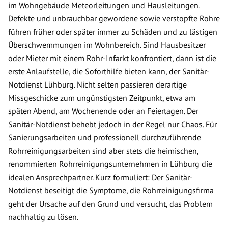
im Wohngebäude Meteorleitungen und Hausleitungen.
Defekte und unbrauchbar gewordene sowie verstopfte Rohre
führen früher oder später immer zu Schäden und zu lästigen
Überschwemmungen im Wohnbereich. Sind Hausbesitzer
oder Mieter mit einem Rohr-Infarkt konfrontiert, dann ist die
erste Anlaufstelle, die Soforthilfe bieten kann, der Sanitär-
Notdienst Lühburg. Nicht selten passieren derartige
Missgeschicke zum ungünstigsten Zeitpunkt, etwa am
späten Abend, am Wochenende oder an Feiertagen. Der
Sanitär-Notdienst behebt jedoch in der Regel nur Chaos. Für
Sanierungsarbeiten und professionell durchzuführende
Rohrreinigungsarbeiten sind aber stets die heimischen,
renommierten Rohrreinigungsunternehmen in Lühburg die
idealen Ansprechpartner. Kurz formuliert: Der Sanitär-
Notdienst beseitigt die Symptome, die Rohrreinigungsfirma
geht der Ursache auf den Grund und versucht, das Problem
nachhaltig zu lösen.