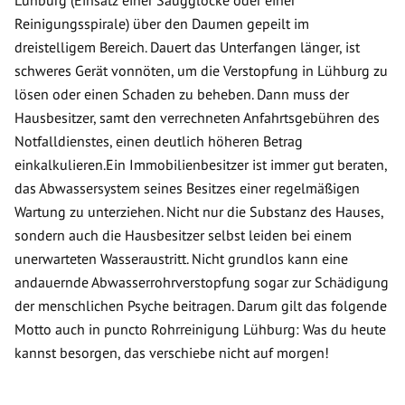
Lühburg (Einsatz einer Saugglocke oder einer
Reinigungsspirale) über den Daumen gepeilt im
dreistelligem Bereich. Dauert das Unterfangen länger, ist
schweres Gerät vonnöten, um die Verstopfung in Lühburg zu
lösen oder einen Schaden zu beheben. Dann muss der
Hausbesitzer, samt den verrechneten Anfahrtsgebühren des
Notfalldienstes, einen deutlich höheren Betrag
einkalkulieren.Ein Immobilienbesitzer ist immer gut beraten,
das Abwassersystem seines Besitzes einer regelmäßigen
Wartung zu unterziehen. Nicht nur die Substanz des Hauses,
sondern auch die Hausbesitzer selbst leiden bei einem
unerwarteten Wasseraustritt. Nicht grundlos kann eine
andauernde Abwasserrohrverstopfung sogar zur Schädigung
der menschlichen Psyche beitragen. Darum gilt das folgende
Motto auch in puncto Rohrreinigung Lühburg: Was du heute
kannst besorgen, das verschiebe nicht auf morgen!