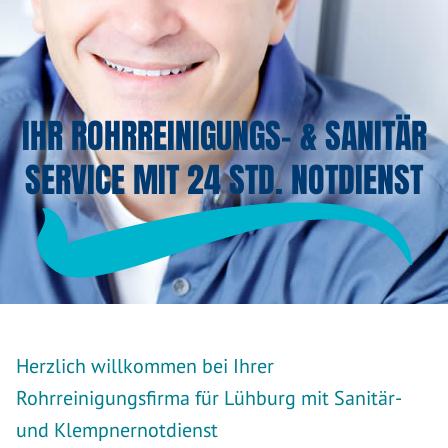
IHR ROHRREINIGUNGS- & SANITÄR
SERVICE MIT 24 STD. NOTDIENST
Herzlich willkommen bei Ihrer
Rohrreinigungsfirma für Lühburg mit Sanitär-
und Klempnernotdienst