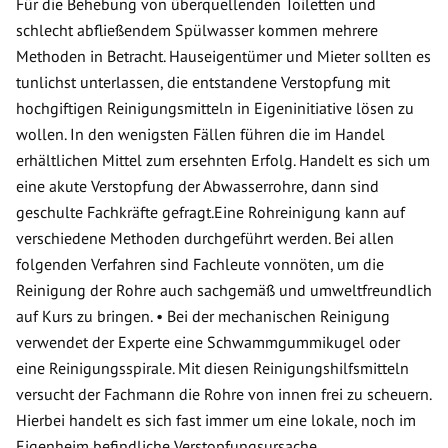
Für die Behebung von überquellenden Toiletten und
schlecht abfließendem Spülwasser kommen mehrere
Methoden in Betracht. Hauseigentümer und Mieter sollten es
tunlichst unterlassen, die entstandene Verstopfung mit
hochgiftigen Reinigungsmitteln in Eigeninitiative lösen zu
wollen. In den wenigsten Fällen führen die im Handel
erhältlichen Mittel zum ersehnten Erfolg. Handelt es sich um
eine akute Verstopfung der Abwasserrohre, dann sind
geschulte Fachkräfte gefragt.Eine Rohreinigung kann auf
verschiedene Methoden durchgeführt werden. Bei allen
folgenden Verfahren sind Fachleute vonnöten, um die
Reinigung der Rohre auch sachgemäß und umweltfreundlich
auf Kurs zu bringen. • Bei der mechanischen Reinigung
verwendet der Experte eine Schwammgummikugel oder
eine Reinigungsspirale. Mit diesen Reinigungshilfsmitteln
versucht der Fachmann die Rohre von innen frei zu scheuern.
Hierbei handelt es sich fast immer um eine lokale, noch im
Eigenheim befindliche Verstopfungsursache.