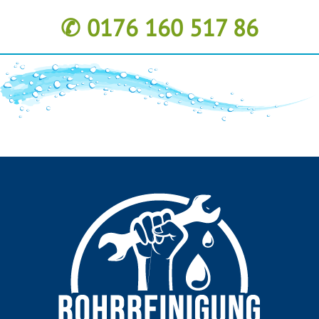
✆ 0176 160 517 86