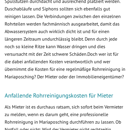
Spülstutzen durchdacht und ausreichend platziert werden.
Duschabläufe und Siphons sollten sich ebenfalls gut
reinigen lassen. Die Verbindungen zwischen den einzelnen
Rohrteilen werden fachmännisch ausgearbeitet, damit das
Abwassersystem auch wirklich dicht ist und für einen
längeren Zeitraum undurchlässig bleibt. Denn durch jede
noch so kleine Ritze kann Wasser dringen und dies
versursacht mit der Zeit schwere Schäden.Doch wer ist für
die dabei anfallenden Kosten verantwortlich und wer
übernimmt die Kosten für eine regelmäßige Rohrreinigung in
Mariaposching? Der Mieter oder der Immobilieneigentümer?
Anfallende Rohrreinigungskosten für Mieter
Als Mieter ist es durchaus ratsam, sich sofort beim Vermieter
zu melden, wenn es darum geht, eine professionelle
Rohrreinigung in Mariaposching durchführen zu lassen. Ob
Notfall oder nicht: Wird der Vermieter nicht rechtzeitig