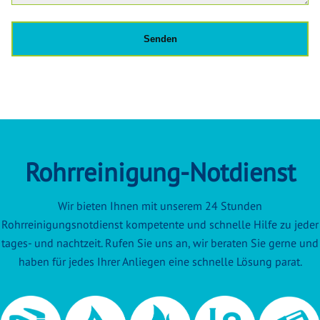
Rohrreinigung-Notdienst
Wir bieten Ihnen mit unserem 24 Stunden
Rohrreinigungsnotdienst kompetente und schnelle Hilfe zu jeder
tages- und nachtzeit. Rufen Sie uns an, wir beraten Sie gerne und
haben für jedes Ihrer Anliegen eine schnelle Lösung parat.