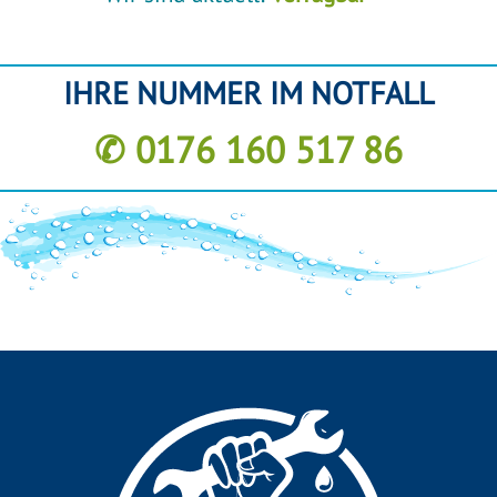
IHRE NUMMER IM NOTFALL
✆ 0176 160 517 86