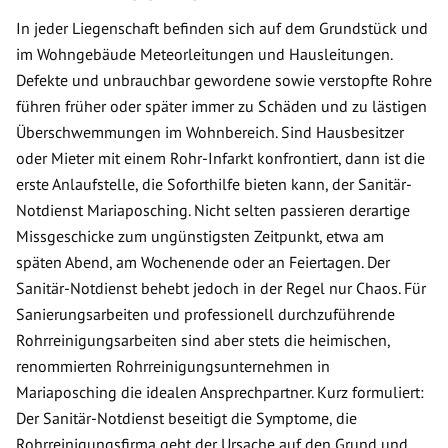
In jeder Liegenschaft befinden sich auf dem Grundstück und
im Wohngebäude Meteorleitungen und Hausleitungen.
Defekte und unbrauchbar gewordene sowie verstopfte Rohre
führen früher oder später immer zu Schäden und zu lästigen
Überschwemmungen im Wohnbereich. Sind Hausbesitzer
oder Mieter mit einem Rohr-Infarkt konfrontiert, dann ist die
erste Anlaufstelle, die Soforthilfe bieten kann, der Sanitär-
Notdienst Mariaposching. Nicht selten passieren derartige
Missgeschicke zum ungünstigsten Zeitpunkt, etwa am
späten Abend, am Wochenende oder an Feiertagen. Der
Sanitär-Notdienst behebt jedoch in der Regel nur Chaos. Für
Sanierungsarbeiten und professionell durchzuführende
Rohrreinigungsarbeiten sind aber stets die heimischen,
renommierten Rohrreinigungsunternehmen in
Mariaposching die idealen Ansprechpartner. Kurz formuliert:
Der Sanitär-Notdienst beseitigt die Symptome, die
Rohrreinigungsfirma geht der Ursache auf den Grund und