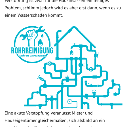
Verstopfung ist zwar für die Hausinsassen ein leidiges
Problem, schlimm jedoch wird es aber erst dann, wenn es zu
einem Wasserschaden kommt.
Eine akute Verstopfung veranlasst Mieter und
Hauseigentümer gleichermaßen, sich alsbald an ein