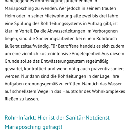
naheliegendes Rohrreinigungsunternehmen in
Mariaposching zu wenden. Wer jedoch in seinem trauten
Heim oder in seiner Mietwohnung alle zwei bis drei Jahre
eine Spülung des Rohrleitungssystems in Auftrag gibt, ist
klar im Vorteil. Da die Abwasserleitungen im Verborgenen
liegen, sind die Sanierungsarbeiten bei einem Rohrbruch
äußerst zeitaufwändig. Für Betroffene handelt es sich zudem
um eine ziemlich kostenintensive Angelegenheit.Aus diesem
Grunde sollte das Entwässerungssystem regelmäßig
gewartet, kontrolliert und wenn nötig auch präventiv saniert
werden. Nur dann sind die Rohrleitungen in der Lage, ihre
Aufgaben ordnungsgemäß zu erfüllen. Nämlich das Wasser
auf schnellstem Wege in das Hauptrohr des Wohnkomplexes
fließen zu lassen.
Rohr-Infarkt: Hier ist der Sanitär-Notdienst
Mariaposching gefragt!