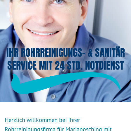
IHR ROHRREINIGUNGS- & SANITÄR
SERVICE MIT 24 STD. NOTDIENST
Herzlich willkommen bei Ihrer
Rohrreinigungsfirma für Mariaposching mit