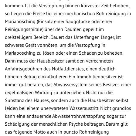
kommen. Ist die Verstopfung binnen kürzester Zeit behoben,
so liegen die Preise bei einer mechanischen Rohrreinigung in
Mariaposching (Einsatz einer Saugglocke oder einer
Reinigungsspirale) über den Daumen gepeilt im
dreistelligem Bereich. Dauert das Unterfangen länger, ist
schweres Gerät vonnöten, um die Verstopfung in
Mariaposching zu lösen oder einen Schaden zu beheben.
Dann muss der Hausbesitzer, samt den verrechneten
Anfahrtsgebühren des Notfalldienstes, einen deutlich
höheren Betrag einkalkulieren.Ein Immobilienbesitzer ist
immer gut beraten, das Abwassersystem seines Besitzes einer
regelmäßigen Wartung zu unterziehen. Nicht nur die
Substanz des Hauses, sondern auch die Hausbesitzer selbst
leiden bei einem unerwarteten Wasseraustritt. Nicht grundlos
kann eine andauernde Abwasserrohrverstopfung sogar zur
Schädigung der menschlichen Psyche beitragen. Darum gilt
das folgende Motto auch in puncto Rohrreinigung