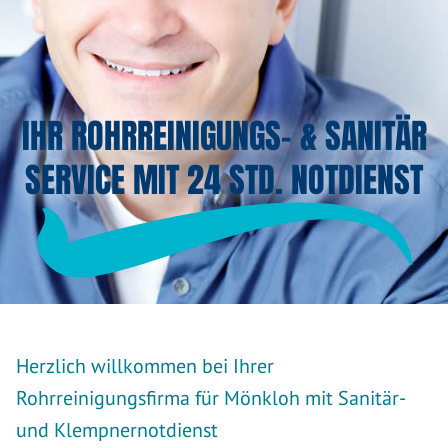
IHR ROHRREINIGUNGS- & SANITÄR
SERVICE MIT 24 STD. NOTDIENST
Herzlich willkommen bei Ihrer
Rohrreinigungsfirma für Mönkloh mit Sanitär-
und Klempnernotdienst