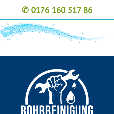
✆ 0176 160 517 86