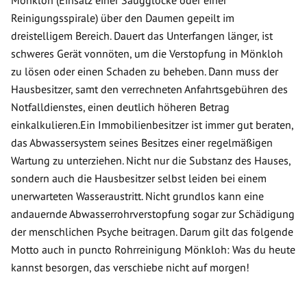
Mönkloh (Einsatz einer Saugglocke oder einer
Reinigungsspirale) über den Daumen gepeilt im
dreistelligem Bereich. Dauert das Unterfangen länger, ist
schweres Gerät vonnöten, um die Verstopfung in Mönkloh
zu lösen oder einen Schaden zu beheben. Dann muss der
Hausbesitzer, samt den verrechneten Anfahrtsgebühren des
Notfalldienstes, einen deutlich höheren Betrag
einkalkulieren.Ein Immobilienbesitzer ist immer gut beraten,
das Abwassersystem seines Besitzes einer regelmäßigen
Wartung zu unterziehen. Nicht nur die Substanz des Hauses,
sondern auch die Hausbesitzer selbst leiden bei einem
unerwarteten Wasseraustritt. Nicht grundlos kann eine
andauernde Abwasserrohrverstopfung sogar zur Schädigung
der menschlichen Psyche beitragen. Darum gilt das folgende
Motto auch in puncto Rohrreinigung Mönkloh: Was du heute
kannst besorgen, das verschiebe nicht auf morgen!