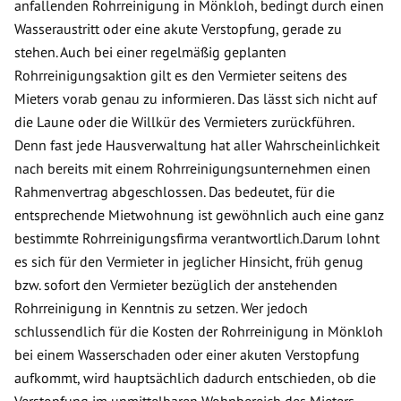
anfallenden Rohrreinigung in Mönkloh, bedingt durch einen
Wasseraustritt oder eine akute Verstopfung, gerade zu
stehen. Auch bei einer regelmäßig geplanten
Rohrreinigungsaktion gilt es den Vermieter seitens des
Mieters vorab genau zu informieren. Das lässt sich nicht auf
die Laune oder die Willkür des Vermieters zurückführen.
Denn fast jede Hausverwaltung hat aller Wahrscheinlichkeit
nach bereits mit einem Rohrreinigungsunternehmen einen
Rahmenvertrag abgeschlossen. Das bedeutet, für die
entsprechende Mietwohnung ist gewöhnlich auch eine ganz
bestimmte Rohrreinigungsfirma verantwortlich.Darum lohnt
es sich für den Vermieter in jeglicher Hinsicht, früh genug
bzw. sofort den Vermieter bezüglich der anstehenden
Rohrreinigung in Kenntnis zu setzen. Wer jedoch
schlussendlich für die Kosten der Rohrreinigung in Mönkloh
bei einem Wasserschaden oder einer akuten Verstopfung
aufkommt, wird hauptsächlich dadurch entschieden, ob die