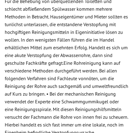
Für die Behebung von überquellenden Toiletten und
schlecht abfließendem Spülwasser kommen mehrere
Methoden in Betracht. Hauseigentümer und Mieter sollten es
tunlichst unterlassen, die entstandene Verstopfung mit
hochgiftigen Reinigungsmitteln in Eigeninitiative lösen zu
wollen. In den wenigsten Fällen führen die im Handel
erhältlichen Mittel zum ersehnten Erfolg. Handelt es sich um
eine akute Verstopfung der Abwasserrohre, dann sind
geschulte Fachkräfte gefragt.Eine Rohreinigung kann auf
verschiedene Methoden durchgeführt werden. Bei allen
folgenden Verfahren sind Fachleute vonnöten, um die
Reinigung der Rohre auch sachgemäß und umweltfreundlich
auf Kurs zu bringen. • Bei der mechanischen Reinigung
verwendet der Experte eine Schwammgummikugel oder
eine Reinigungsspirale. Mit diesen Reinigungshilfsmitteln
versucht der Fachmann die Rohre von innen frei zu scheuern.
Hierbei handelt es sich fast immer um eine lokale, noch im
Eigenheim befindliche Verstopfungsursache.