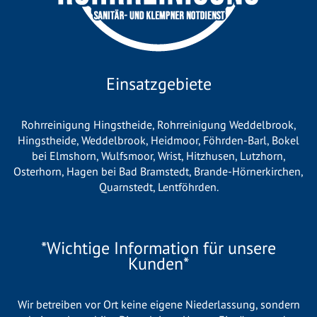
Einsatzgebiete
Rohrreinigung Hingstheide
,
Rohrreinigung Weddelbrook
,
Hingstheide
,
Weddelbrook
,
Heidmoor
,
Föhrden-Barl
,
Bokel
bei Elmshorn
,
Wulfsmoor
,
Wrist
,
Hitzhusen
,
Lutzhorn
,
Osterhorn
,
Hagen bei Bad Bramstedt
,
Brande-Hörnerkirchen
,
Quarnstedt
,
Lentföhrden
.
*Wichtige Information für unsere
Kunden*
Wir betreiben vor Ort keine eigene Niederlassung, sondern