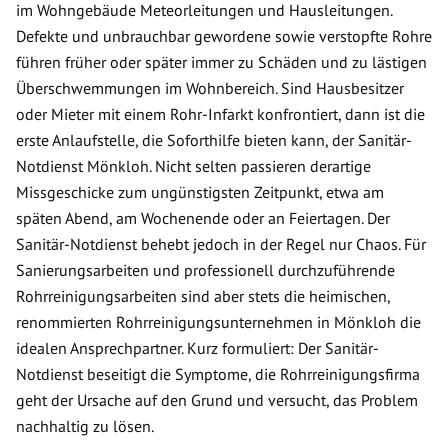
im Wohngebäude Meteorleitungen und Hausleitungen.
Defekte und unbrauchbar gewordene sowie verstopfte Rohre
führen früher oder später immer zu Schäden und zu lästigen
Überschwemmungen im Wohnbereich. Sind Hausbesitzer
oder Mieter mit einem Rohr-Infarkt konfrontiert, dann ist die
erste Anlaufstelle, die Soforthilfe bieten kann, der Sanitär-
Notdienst Mönkloh. Nicht selten passieren derartige
Missgeschicke zum ungünstigsten Zeitpunkt, etwa am
späten Abend, am Wochenende oder an Feiertagen. Der
Sanitär-Notdienst behebt jedoch in der Regel nur Chaos. Für
Sanierungsarbeiten und professionell durchzuführende
Rohrreinigungsarbeiten sind aber stets die heimischen,
renommierten Rohrreinigungsunternehmen in Mönkloh die
idealen Ansprechpartner. Kurz formuliert: Der Sanitär-
Notdienst beseitigt die Symptome, die Rohrreinigungsfirma
geht der Ursache auf den Grund und versucht, das Problem
nachhaltig zu lösen.