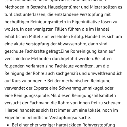
Methoden in Betracht. Hauseigentümer und Mieter sollten es
tunlichst unterlassen, die entstandene Verstopfung mit
hochgiftigen Reinigungsmitteln in Eigeninitiative lösen zu
wollen. In den wenigsten Fällen führen die im Handel
erhältlichen Mittel zum ersehnten Erfolg. Handelt es sich um
eine akute Verstopfung der Abwasserrohre, dann sind
geschulte Fachkräfte gefragt.Eine Rohreinigung kann auf
verschiedene Methoden durchgeführt werden. Bei allen
folgenden Verfahren sind Fachleute vonnöten, um die
Reinigung der Rohre auch sachgemäß und umweltfreundlich
auf Kurs zu bringen. • Bei der mechanischen Reinigung
verwendet der Experte eine Schwammgummikugel oder
eine Reinigungsspirale. Mit diesen Reinigungshilfsmitteln
versucht der Fachmann die Rohre von innen frei zu scheuern.
Hierbei handelt es sich fast immer um eine lokale, noch im
Eigenheim befindliche Verstopfungsursache.
Bei einer eher weniger hartnäckigen Rohrverstopfung