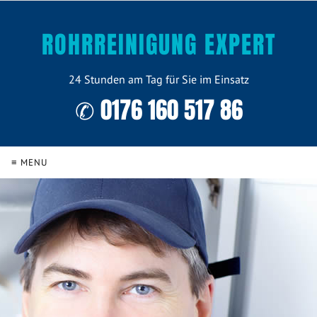
ROHRREINIGUNG EXPERT
24 Stunden am Tag für Sie im Einsatz
✆ 0176 160 517 86
≡ MENU