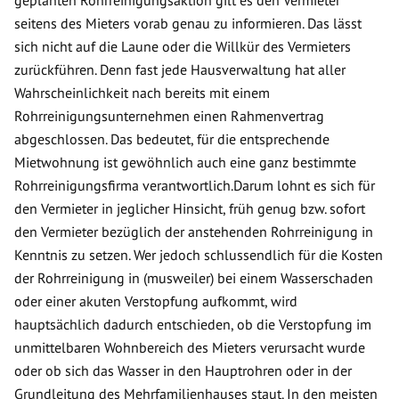
seitens des Mieters vorab genau zu informieren. Das lässt
sich nicht auf die Laune oder die Willkür des Vermieters
zurückführen. Denn fast jede Hausverwaltung hat aller
Wahrscheinlichkeit nach bereits mit einem
Rohrreinigungsunternehmen einen Rahmenvertrag
abgeschlossen. Das bedeutet, für die entsprechende
Mietwohnung ist gewöhnlich auch eine ganz bestimmte
Rohrreinigungsfirma verantwortlich.Darum lohnt es sich für
den Vermieter in jeglicher Hinsicht, früh genug bzw. sofort
den Vermieter bezüglich der anstehenden Rohrreinigung in
Kenntnis zu setzen. Wer jedoch schlussendlich für die Kosten
der Rohrreinigung in (musweiler) bei einem Wasserschaden
oder einer akuten Verstopfung aufkommt, wird
hauptsächlich dadurch entschieden, ob die Verstopfung im
unmittelbaren Wohnbereich des Mieters verursacht wurde
oder ob sich das Wasser in den Hauptrohren oder in der
Grundleitung des Mehrfamilienhauses staut. In den meisten