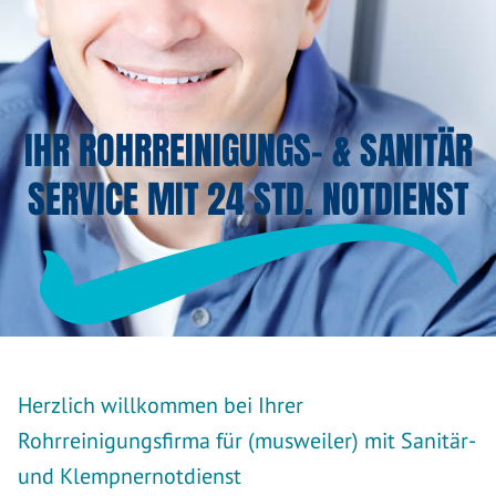
IHR ROHRREINIGUNGS- & SANITÄR
SERVICE MIT 24 STD. NOTDIENST
Herzlich willkommen bei Ihrer
Rohrreinigungsfirma für (musweiler) mit Sanitär-
und Klempnernotdienst