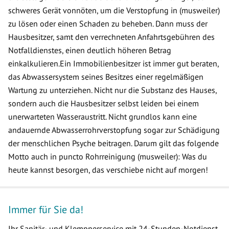
schweres Gerät vonnöten, um die Verstopfung in (musweiler)
zu lösen oder einen Schaden zu beheben. Dann muss der
Hausbesitzer, samt den verrechneten Anfahrtsgebühren des
Notfalldienstes, einen deutlich höheren Betrag
einkalkulieren.Ein Immobilienbesitzer ist immer gut beraten,
das Abwassersystem seines Besitzes einer regelmäßigen
Wartung zu unterziehen. Nicht nur die Substanz des Hauses,
sondern auch die Hausbesitzer selbst leiden bei einem
unerwarteten Wasseraustritt. Nicht grundlos kann eine
andauernde Abwasserrohrverstopfung sogar zur Schädigung
der menschlichen Psyche beitragen. Darum gilt das folgende
Motto auch in puncto Rohrreinigung (musweiler): Was du
heute kannst besorgen, das verschiebe nicht auf morgen!
Immer für Sie da!
Ihr Sanitär- und Klempnerservice mit 24-Stunden-Notdienst