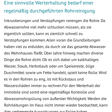
Eine sinnvolle Werterhaltung bedarf einer
regelmäßig durchgeführten Rohrreinigung
Inkrustierungen und Verstopfungen verengen die Rohre. Da
Abwasserrohre viel mehr schlucken müssen, als sie
eigentlich sollten, kann es ziemlich schnell zu
Verstopfungen kommen. Allen voran die Grundleitungen
haben viel zu erdulden, da durch sie das gesamte Abwasser
des Wohnhauses fließt. Über Jahre hinweg machen diverse
Dinge die Rohre dicht. Ob es sich dabei um kalkhaltiges
Wasser, Staub, Herbstlaub oder um Speisereste, ölige
Duschmittel sowie um Fette handelt, spielt keine Rolle. Wird
es in den Rohren zu eng, ist mit Rückstaus und
Wasserschäden immer zu rechnen.Für den Werterhalt der
Immobile sind somit eine regelmäßige Kontrolle und
Abwasserrohrspülung von äußerster Wichtigkeit. Werden die
Rohrleitungen im Haus nicht immer wieder beobachtet, kann
dies verheerende Auswirkungen zur Folge haben.