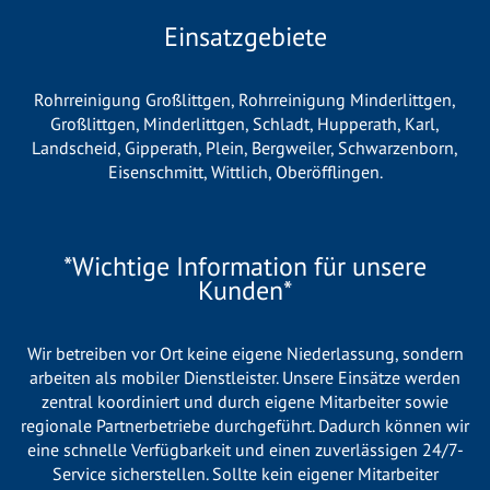
Einsatzgebiete
Rohrreinigung Großlittgen
,
Rohrreinigung Minderlittgen
,
Großlittgen
,
Minderlittgen
,
Schladt
,
Hupperath
,
Karl
,
Landscheid
,
Gipperath
,
Plein
,
Bergweiler
,
Schwarzenborn
,
Eisenschmitt
,
Wittlich
,
Oberöfflingen
.
*Wichtige Information für unsere
Kunden*
Wir betreiben vor Ort keine eigene Niederlassung, sondern
arbeiten als mobiler Dienstleister. Unsere Einsätze werden
zentral koordiniert und durch eigene Mitarbeiter sowie
regionale Partnerbetriebe durchgeführt. Dadurch können wir
eine schnelle Verfügbarkeit und einen zuverlässigen 24/7-
Service sicherstellen. Sollte kein eigener Mitarbeiter