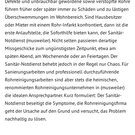
Defekte und unbrauchbar gewordene sowie verstopfte Rohre
führen früher oder später immer zu Schäden und zu lästigen
Überschwemmungen im Wohnbereich. Sind Hausbesitzer
oder Mieter mit einem Rohr-Infarkt konfrontiert, dann ist die
erste Anlaufstelle, die Soforthilfe bieten kann, der Sanitär-
Notdienst (musweiler). Nicht selten passieren derartige
Missgeschicke zum ungünstigsten Zeitpunkt, etwa am
späten Abend, am Wochenende oder an Feiertagen. Der
Sanitär-Notdienst behebt jedoch in der Regel nur Chaos. Für
Sanierungsarbeiten und professionell durchzuführende
Rohrreinigungsarbeiten sind aber stets die heimischen,
renommierten Rohrreinigungsunternehmen in (musweiler)
die idealen Ansprechpartner. Kurz formuliert: Der Sanitär-
Notdienst beseitigt die Symptome, die Rohrreinigungsfirma
geht der Ursache auf den Grund und versucht, das Problem
nachhaltig zu lösen.