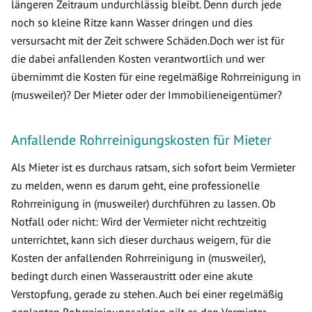
längeren Zeitraum undurchlässig bleibt. Denn durch jede
noch so kleine Ritze kann Wasser dringen und dies
versursacht mit der Zeit schwere Schäden.Doch wer ist für
die dabei anfallenden Kosten verantwortlich und wer
übernimmt die Kosten für eine regelmäßige Rohrreinigung in
(musweiler)? Der Mieter oder der Immobilieneigentümer?
Anfallende Rohrreinigungskosten für Mieter
Als Mieter ist es durchaus ratsam, sich sofort beim Vermieter
zu melden, wenn es darum geht, eine professionelle
Rohrreinigung in (musweiler) durchführen zu lassen. Ob
Notfall oder nicht: Wird der Vermieter nicht rechtzeitig
unterrichtet, kann sich dieser durchaus weigern, für die
Kosten der anfallenden Rohrreinigung in (musweiler),
bedingt durch einen Wasseraustritt oder eine akute
Verstopfung, gerade zu stehen. Auch bei einer regelmäßig
geplanten Rohrreinigungsaktion gilt es den Vermieter