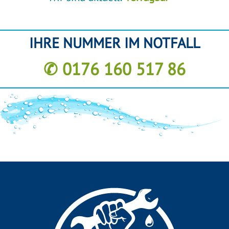
IHRE NUMMER IM NOTFALL
✆ 0176 160 517 86