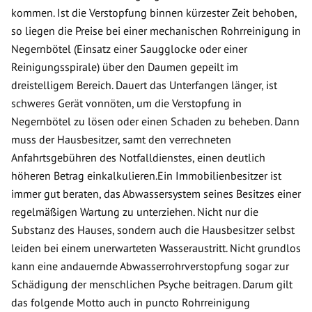
kommen. Ist die Verstopfung binnen kürzester Zeit behoben,
so liegen die Preise bei einer mechanischen Rohrreinigung in
Negernbötel (Einsatz einer Saugglocke oder einer
Reinigungsspirale) über den Daumen gepeilt im
dreistelligem Bereich. Dauert das Unterfangen länger, ist
schweres Gerät vonnöten, um die Verstopfung in
Negernbötel zu lösen oder einen Schaden zu beheben. Dann
muss der Hausbesitzer, samt den verrechneten
Anfahrtsgebühren des Notfalldienstes, einen deutlich
höheren Betrag einkalkulieren.Ein Immobilienbesitzer ist
immer gut beraten, das Abwassersystem seines Besitzes einer
regelmäßigen Wartung zu unterziehen. Nicht nur die
Substanz des Hauses, sondern auch die Hausbesitzer selbst
leiden bei einem unerwarteten Wasseraustritt. Nicht grundlos
kann eine andauernde Abwasserrohrverstopfung sogar zur
Schädigung der menschlichen Psyche beitragen. Darum gilt
das folgende Motto auch in puncto Rohrreinigung