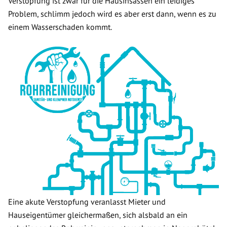
Verstopfung ist zwar für die Hausinsassen ein leidiges
Problem, schlimm jedoch wird es aber erst dann, wenn es zu
einem Wasserschaden kommt.
Eine akute Verstopfung veranlasst Mieter und
Hauseigentümer gleichermaßen, sich alsbald an ein