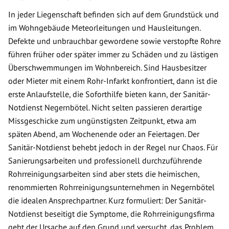
In jeder Liegenschaft befinden sich auf dem Grundstück und
im Wohngebäude Meteorleitungen und Hausleitungen.
Defekte und unbrauchbar gewordene sowie verstopfte Rohre
führen früher oder später immer zu Schäden und zu lästigen
Überschwemmungen im Wohnbereich. Sind Hausbesitzer
oder Mieter mit einem Rohr-Infarkt konfrontiert, dann ist die
erste Anlaufstelle, die Soforthilfe bieten kann, der Sanitär-
Notdienst Negernbötel. Nicht selten passieren derartige
Missgeschicke zum ungünstigsten Zeitpunkt, etwa am
späten Abend, am Wochenende oder an Feiertagen. Der
Sanitär-Notdienst behebt jedoch in der Regel nur Chaos. Für
Sanierungsarbeiten und professionell durchzuführende
Rohrreinigungsarbeiten sind aber stets die heimischen,
renommierten Rohrreinigungsunternehmen in Negernbötel
die idealen Ansprechpartner. Kurz formuliert: Der Sanitär-
Notdienst beseitigt die Symptome, die Rohrreinigungsfirma
geht der Ursache auf den Grund und versucht, das Problem