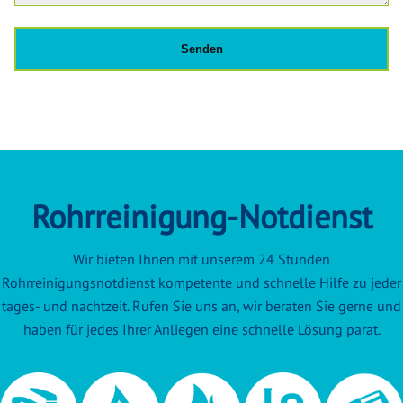
Rohrreinigung-Notdienst
Wir bieten Ihnen mit unserem 24 Stunden
Rohrreinigungsnotdienst kompetente und schnelle Hilfe zu jeder
tages- und nachtzeit. Rufen Sie uns an, wir beraten Sie gerne und
haben für jedes Ihrer Anliegen eine schnelle Lösung parat.