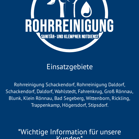
Einsatzgebiete
Rohrreinigung Schackendorf
,
Rohrreinigung Daldorf
,
Schackendorf
,
Daldorf
,
Wahlstedt
,
Fahrenkrug
,
Groß Rönnau
,
Blunk
,
Klein Rönnau
,
Bad Segeberg
,
Wittenborn
,
Rickling
,
Trappenkamp
,
Högersdorf
,
Stipsdorf
.
*Wichtige Information für unsere
Kunden*