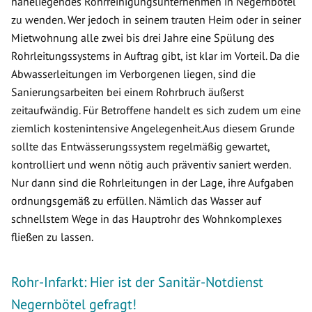
naheliegendes Rohrreinigungsunternehmen in Negernbötel
zu wenden. Wer jedoch in seinem trauten Heim oder in seiner
Mietwohnung alle zwei bis drei Jahre eine Spülung des
Rohrleitungssystems in Auftrag gibt, ist klar im Vorteil. Da die
Abwasserleitungen im Verborgenen liegen, sind die
Sanierungsarbeiten bei einem Rohrbruch äußerst
zeitaufwändig. Für Betroffene handelt es sich zudem um eine
ziemlich kostenintensive Angelegenheit.Aus diesem Grunde
sollte das Entwässerungssystem regelmäßig gewartet,
kontrolliert und wenn nötig auch präventiv saniert werden.
Nur dann sind die Rohrleitungen in der Lage, ihre Aufgaben
ordnungsgemäß zu erfüllen. Nämlich das Wasser auf
schnellstem Wege in das Hauptrohr des Wohnkomplexes
fließen zu lassen.
Rohr-Infarkt: Hier ist der Sanitär-Notdienst
Negernbötel gefragt!