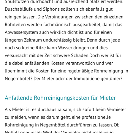
Spülstutzen durchdacht und ausreichend platziert werden.
Duschabläufe und Siphons sollten sich ebenfalls gut
reinigen lassen. Die Verbindungen zwischen den einzelnen
Rohrteilen werden fachmännisch ausgearbeitet, damit das
Abwassersystem auch wirklich dicht ist und für einen
längeren Zeitraum undurchlässig bleibt. Denn durch jede
noch so kleine Ritze kann Wasser dringen und dies
versursacht mit der Zeit schwere Schäden.Doch wer ist für
die dabei anfallenden Kosten verantwortlich und wer
übernimmt die Kosten für eine regelmäßige Rohrreinigung in
Negernbötel? Der Mieter oder der Immobilieneigentümer?
Anfallende Rohrreinigungskosten für Mieter
Als Mieter ist es durchaus ratsam, sich sofort beim Vermieter
zu melden, wenn es darum geht, eine professionelle
Rohrreinigung in Negernbötel durchführen zu lassen. Ob
Notfall oder nicht: Wird der Vermieter nicht rechtzeitig