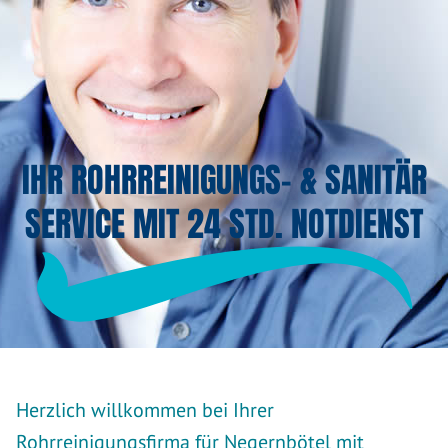
IHR ROHRREINIGUNGS- & SANITÄR
SERVICE MIT 24 STD. NOTDIENST
Herzlich willkommen bei Ihrer
Rohrreinigungsfirma für Negernbötel mit