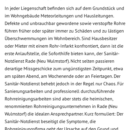
In jeder Liegenschaft befinden sich auf dem Grundstück und
im Wohngebäude Meteorleitungen und Hausleitungen.
Defekte und unbrauchbar gewordene sowie verstopfte Rohre
führen früher oder später immer zu Schäden und zu lästigen
Überschwemmungen im Wohnbereich. Sind Hausbesitzer
oder Mieter mit einem Rohr-Infarkt konfrontiert, dann ist die
erste Anlaufstelle, die Soforthilfe bieten kann, der Sanitär-
Notdienst Rade (Neu Wulmstorf). Nicht selten passieren
derartige Missgeschicke zum ungünstigsten Zeitpunkt, etwa
am späten Abend, am Wochenende oder an Feiertagen. Der
Sanitär-Notdienst behebt jedoch in der Regel nur Chaos. Für
Sanierungsarbeiten und professionell durchzuführende
Rohrreinigungsarbeiten sind aber stets die heimischen,
renommierten Rohrreinigungsunternehmen in Rade (Neu
Wulmstorf) die idealen Ansprechpartner. Kurz formuliert: Der
Sanitär-Notdienst beseitigt die Symptome, die
Rohrreinigungsfirma geht der Ursache auf den Grund und