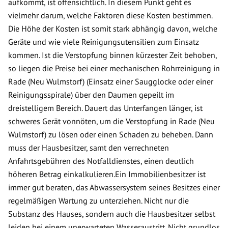
aufkommt, ist offensichtlich. In diesem Punkt geht es
vielmehr darum, welche Faktoren diese Kosten bestimmen.
Die Höhe der Kosten ist somit stark abhängig davon, welche
Geräte und wie viele Reinigungsutensilien zum Einsatz
kommen. Ist die Verstopfung binnen kürzester Zeit behoben,
so liegen die Preise bei einer mechanischen Rohrreinigung in
Rade (Neu Wulmstorf) (Einsatz einer Saugglocke oder einer
Reinigungsspirale) über den Daumen gepeilt im
dreistelligem Bereich. Dauert das Unterfangen länger, ist
schweres Gerät vonnöten, um die Verstopfung in Rade (Neu
Wulmstorf) zu lösen oder einen Schaden zu beheben. Dann
muss der Hausbesitzer, samt den verrechneten
Anfahrtsgebühren des Notfalldienstes, einen deutlich
höheren Betrag einkalkulieren.Ein Immobilienbesitzer ist
immer gut beraten, das Abwassersystem seines Besitzes einer
regelmäßigen Wartung zu unterziehen. Nicht nur die
Substanz des Hauses, sondern auch die Hausbesitzer selbst
leiden bei einem unerwarteten Wasseraustritt. Nicht grundlos