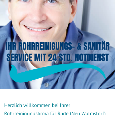
IHR ROHRREINIGUNGS- & SANITÄR
SERVICE MIT 24 STD. NOTDIENST
Herzlich willkommen bei Ihrer
Rohrreinigungsfirma für Rade (Neu Wulmstorf)