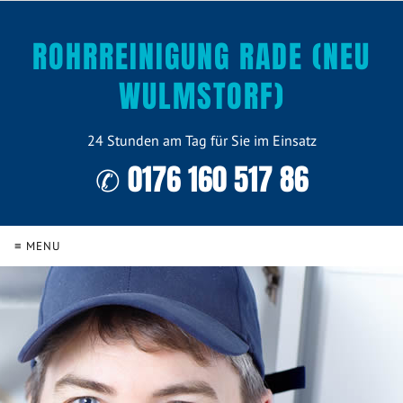
ROHRREINIGUNG RADE (NEU
WULMSTORF)
24 Stunden am Tag für Sie im Einsatz
✆ 0176 160 517 86
≡ MENU