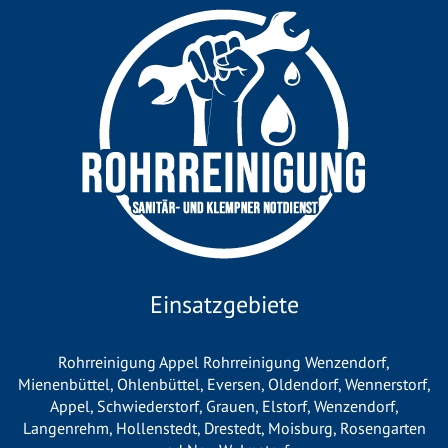
Einsatzgebiete
Rohrreinigung Appel
Rohrreinigung Wenzendorf
,
Mienenbüttel
,
Ohlenbüttel
, Eversen, Oldendorf, Wennerstorf,
Appel
,
Schwiederstorf
, Grauen,
Elstorf
,
Wenzendorf
,
Langenrehm,
Hollenstedt
,
Drestedt
,
Moisburg
,
Rosengarten