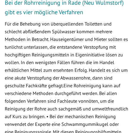
Bei der Rohrreinigung in Rade (Neu Wulmstorf)
gibt es vier mögliche Verfahren
Für die Behebung von überquellenden Toiletten und
schlecht abfließendem Spülwasser kommen mehrere
Methoden in Betracht. Hauseigentümer und Mieter sollten es
tunlichst unterlassen, die entstandene Verstopfung mit
hochgiftigen Reinigungsmitteln in Eigeninitiative lösen zu
wollen. In den wenigsten Fällen führen die im Handel
erhältlichen Mittel zum ersehnten Erfolg. Handelt es sich um
eine akute Verstopfung der Abwasserrohre, dann sind
geschulte Fachkräfte gefragt.Eine Rohreinigung kann auf
verschiedene Methoden durchgeführt werden. Bei allen
folgenden Verfahren sind Fachleute vonnöten, um die
Reinigung der Rohre auch sachgemäß und umweltfreundlich
auf Kurs zu bringen. • Bei der mechanischen Reinigung
verwendet der Experte eine Schwammgummikugel oder
eine Reinigungsspirale. Mit diesen Reinigungshilfsmitteln