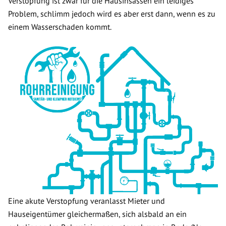
Verstopfung ist zwar für die Hausinsassen ein leidiges
Problem, schlimm jedoch wird es aber erst dann, wenn es zu
einem Wasserschaden kommt.
Eine akute Verstopfung veranlasst Mieter und
Hauseigentümer gleichermaßen, sich alsbald an ein