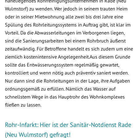
naheliegendes Rohrreinigungsunternehmen in Rade (Neu
Wulmstorf) zu wenden. Wer jedoch in seinem trauten Heim
oder in seiner Mietwohnung alle zwei bis drei Jahre eine
Spülung des Rohrleitungssystems in Auftrag gibt, ist klar im
Vorteil. Da die Abwasserleitungen im Verborgenen liegen,
sind die Sanierungsarbeiten bei einem Rohrbruch äußerst
zeitaufwändig. Für Betroffene handelt es sich zudem um eine
ziemlich kostenintensive Angelegenheit.Aus diesem Grunde
sollte das Entwässerungssystem regelmäßig gewartet,
kontrolliert und wenn nötig auch präventiv saniert werden.
Nur dann sind die Rohrleitungen in der Lage, ihre Aufgaben
ordnungsgemäß zu erfüllen. Nämlich das Wasser auf
schnellstem Wege in das Hauptrohr des Wohnkomplexes
fließen zu lassen.
Rohr-Infarkt: Hier ist der Sanitär-Notdienst Rade
(Neu Wulmstorf) gefragt!