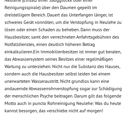
Neulehe (Einsatz einer Saugglocke oder einer
Reinigungsspirale) über den Daumen gepeilt im
dreistelligem Bereich. Dauert das Unterfangen länger, ist
schweres Gerät vonnöten, um die Verstopfung in Neulehe zu
lösen oder einen Schaden zu beheben. Dann muss der
Hausbesitzer, samt den verrechneten Anfahrtsgebühren des
Notfalldienstes, einen deutlich höheren Betrag
einkalkulieren.Ein Immobilienbesitzer ist immer gut beraten,
das Abwassersystem seines Besitzes einer regelmäßigen
Wartung zu unterziehen. Nicht nur die Substanz des Hauses,
sondern auch die Hausbesitzer selbst leiden bei einem
unerwarteten Wasseraustritt. Nicht grundlos kann eine
andauernde Abwasserrohrverstopfung sogar zur Schädigung
der menschlichen Psyche beitragen. Darum gilt das folgende
Motto auch in puncto Rohrreinigung Neulehe: Was du heute
kannst besorgen, das verschiebe nicht auf morgen!