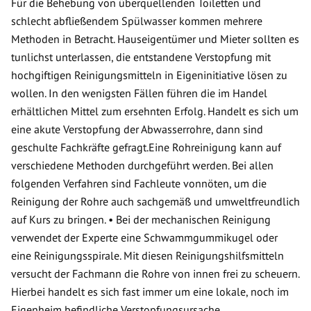
Für die Behebung von überquellenden Toiletten und
schlecht abfließendem Spülwasser kommen mehrere
Methoden in Betracht. Hauseigentümer und Mieter sollten es
tunlichst unterlassen, die entstandene Verstopfung mit
hochgiftigen Reinigungsmitteln in Eigeninitiative lösen zu
wollen. In den wenigsten Fällen führen die im Handel
erhältlichen Mittel zum ersehnten Erfolg. Handelt es sich um
eine akute Verstopfung der Abwasserrohre, dann sind
geschulte Fachkräfte gefragt.Eine Rohreinigung kann auf
verschiedene Methoden durchgeführt werden. Bei allen
folgenden Verfahren sind Fachleute vonnöten, um die
Reinigung der Rohre auch sachgemäß und umweltfreundlich
auf Kurs zu bringen. • Bei der mechanischen Reinigung
verwendet der Experte eine Schwammgummikugel oder
eine Reinigungsspirale. Mit diesen Reinigungshilfsmitteln
versucht der Fachmann die Rohre von innen frei zu scheuern.
Hierbei handelt es sich fast immer um eine lokale, noch im
Eigenheim befindliche Verstopfungsursache.