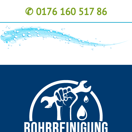
✆ 0176 160 517 86