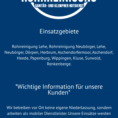
Einsatzgebiete
Rohrreinigung Lehe
,
Rohrreinigung Neubörger
,
Lehe
,
Neubörger
,
Dörpen
,
Herbrum
,
Aschendorfermoor
,
Aschendorf
,
Heede
,
Papenburg
,
Wippingen
,
Kluse
,
Surwold
,
Renkenberge
.
*Wichtige Information für unsere
Kunden*
Wir betreiben vor Ort keine eigene Niederlassung, sondern
arbeiten als mobiler Dienstleister. Unsere Einsätze werden