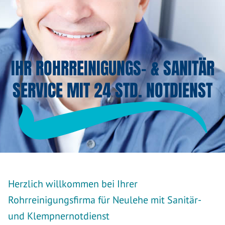
IHR ROHRREINIGUNGS- & SANITÄR
SERVICE MIT 24 STD. NOTDIENST
Herzlich willkommen bei Ihrer
Rohrreinigungsfirma für Neulehe mit Sanitär-
und Klempnernotdienst