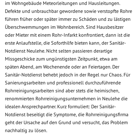
im Wohngebäude Meteorleitungen und Hausleitungen.
Defekte und unbrauchbar gewordene sowie verstopfte Rohre
führen früher oder später immer zu Schäden und zu lästigen
Überschwemmungen im Wohnbereich. Sind Hausbesitzer
oder Mieter mit einem Rohr-Infarkt konfrontiert, dann ist die
erste Anlaufstelle, die Soforthilfe bieten kann, der Sanitär-
Notdienst Neulehe. Nicht selten passieren derartige
Missgeschicke zum ungünstigsten Zeitpunkt, etwa am
späten Abend, am Wochenende oder an Feiertagen. Der
Sanitär-Notdienst behebt jedoch in der Regel nur Chaos. Für
Sanierungsarbeiten und professionell durchzuführende
Rohrreinigungsarbeiten sind aber stets die heimischen,
renommierten Rohrreinigungsunternehmen in Neulehe die
idealen Ansprechpartner. Kurz formuliert: Der Sanitär-
Notdienst beseitigt die Symptome, die Rohrreinigungsfirma
geht der Ursache auf den Grund und versucht, das Problem
nachhaltig zu lösen.