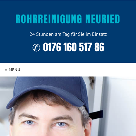
ROHRREINIGUNG NEURIED
24 Stunden am Tag für Sie im Einsatz
✆ 0176 160 517 86
≡ MENU