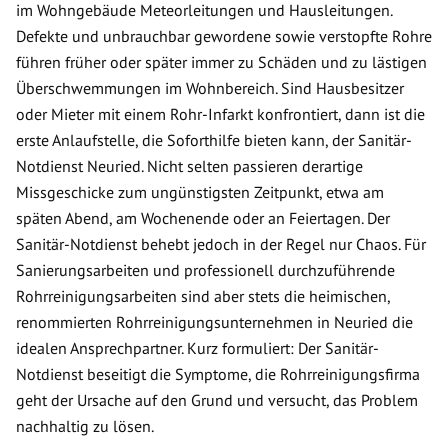
im Wohngebäude Meteorleitungen und Hausleitungen.
Defekte und unbrauchbar gewordene sowie verstopfte Rohre
führen früher oder später immer zu Schäden und zu lästigen
Überschwemmungen im Wohnbereich. Sind Hausbesitzer
oder Mieter mit einem Rohr-Infarkt konfrontiert, dann ist die
erste Anlaufstelle, die Soforthilfe bieten kann, der Sanitär-
Notdienst Neuried. Nicht selten passieren derartige
Missgeschicke zum ungünstigsten Zeitpunkt, etwa am
späten Abend, am Wochenende oder an Feiertagen. Der
Sanitär-Notdienst behebt jedoch in der Regel nur Chaos. Für
Sanierungsarbeiten und professionell durchzuführende
Rohrreinigungsarbeiten sind aber stets die heimischen,
renommierten Rohrreinigungsunternehmen in Neuried die
idealen Ansprechpartner. Kurz formuliert: Der Sanitär-
Notdienst beseitigt die Symptome, die Rohrreinigungsfirma
geht der Ursache auf den Grund und versucht, das Problem
nachhaltig zu lösen.