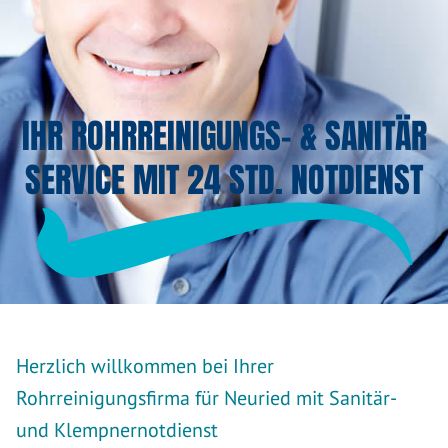
IHR ROHRREINIGUNGS- & SANITÄR
SERVICE MIT 24 STD. NOTDIENST
Herzlich willkommen bei Ihrer
Rohrreinigungsfirma für Neuried mit Sanitär-
und Klempnernotdienst