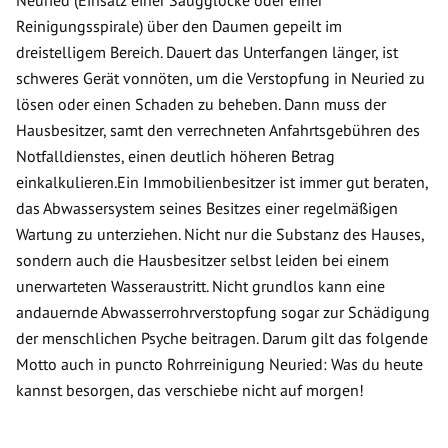
Neuried (Einsatz einer Saugglocke oder einer
Reinigungsspirale) über den Daumen gepeilt im
dreistelligem Bereich. Dauert das Unterfangen länger, ist
schweres Gerät vonnöten, um die Verstopfung in Neuried zu
lösen oder einen Schaden zu beheben. Dann muss der
Hausbesitzer, samt den verrechneten Anfahrtsgebühren des
Notfalldienstes, einen deutlich höheren Betrag
einkalkulieren.Ein Immobilienbesitzer ist immer gut beraten,
das Abwassersystem seines Besitzes einer regelmäßigen
Wartung zu unterziehen. Nicht nur die Substanz des Hauses,
sondern auch die Hausbesitzer selbst leiden bei einem
unerwarteten Wasseraustritt. Nicht grundlos kann eine
andauernde Abwasserrohrverstopfung sogar zur Schädigung
der menschlichen Psyche beitragen. Darum gilt das folgende
Motto auch in puncto Rohrreinigung Neuried: Was du heute
kannst besorgen, das verschiebe nicht auf morgen!