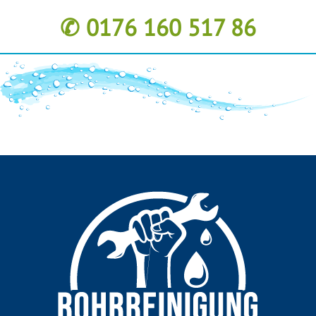
✆ 0176 160 517 86