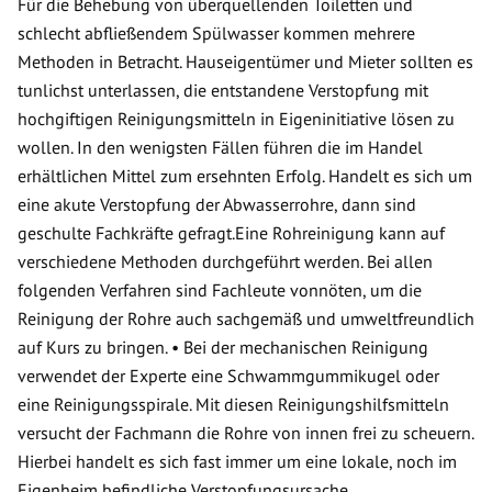
Für die Behebung von überquellenden Toiletten und
schlecht abfließendem Spülwasser kommen mehrere
Methoden in Betracht. Hauseigentümer und Mieter sollten es
tunlichst unterlassen, die entstandene Verstopfung mit
hochgiftigen Reinigungsmitteln in Eigeninitiative lösen zu
wollen. In den wenigsten Fällen führen die im Handel
erhältlichen Mittel zum ersehnten Erfolg. Handelt es sich um
eine akute Verstopfung der Abwasserrohre, dann sind
geschulte Fachkräfte gefragt.Eine Rohreinigung kann auf
verschiedene Methoden durchgeführt werden. Bei allen
folgenden Verfahren sind Fachleute vonnöten, um die
Reinigung der Rohre auch sachgemäß und umweltfreundlich
auf Kurs zu bringen. • Bei der mechanischen Reinigung
verwendet der Experte eine Schwammgummikugel oder
eine Reinigungsspirale. Mit diesen Reinigungshilfsmitteln
versucht der Fachmann die Rohre von innen frei zu scheuern.
Hierbei handelt es sich fast immer um eine lokale, noch im
Eigenheim befindliche Verstopfungsursache.