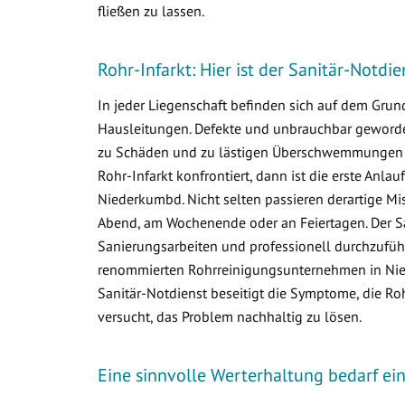
fließen zu lassen.
Rohr-Infarkt: Hier ist der Sanitär-Notd
In jeder Liegenschaft befinden sich auf dem Gr
Hausleitungen. Defekte und unbrauchbar geworden
zu Schäden und zu lästigen Überschwemmungen i
Rohr-Infarkt konfrontiert, dann ist die erste Anlau
Niederkumbd. Nicht selten passieren derartige M
Abend, am Wochenende oder an Feiertagen. Der Sa
Sanierungsarbeiten und professionell durchzuführ
renommierten Rohrreinigungsunternehmen in Niede
Sanitär-Notdienst beseitigt die Symptome, die R
versucht, das Problem nachhaltig zu lösen.
Eine sinnvolle Werterhaltung bedarf e