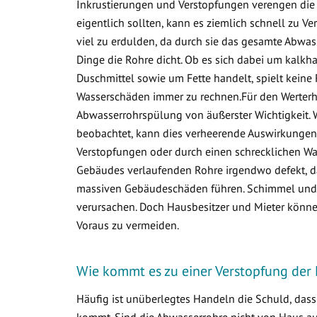
Inkrustierungen und Verstopfungen verengen die 
eigentlich sollten, kann es ziemlich schnell zu
viel zu erdulden, da durch sie das gesamte Abwa
Dinge die Rohre dicht. Ob es sich dabei um kalkha
Duschmittel sowie um Fette handelt, spielt keine 
Wasserschäden immer zu rechnen.Für den Werterha
Abwasserrohrspülung von äußerster Wichtigkeit. 
beobachtet, kann dies verheerende Auswirkungen 
Verstopfungen oder durch einen schrecklichen Was
Gebäudes verlaufenden Rohre irgendwo defekt, d
massiven Gebäudeschäden führen. Schimmel und v
verursachen. Doch Hausbesitzer und Mieter könne
Voraus zu vermeiden.
Wie kommt es zu einer Verstopfung der
Häufig ist unüberlegtes Handeln die Schuld, das
kommt. Sind die Abwasserrohre nicht von Haus aus 