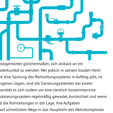
useigentümer gleichermaßen, sich alsbald an ein
ederkumbd zu wenden. Wer jedoch in seinem trauten Heim
re eine Spülung des Rohrleitungssystems in Auftrag gibt, ist
orgenen liegen, sind die Sanierungsarbeiten bei einem
handelt es sich zudem um eine ziemlich kostenintensive
wässerungssystem regelmäßig gewartet, kontrolliert und wenn
d die Rohrleitungen in der Lage, ihre Aufgaben
 auf schnellstem Wege in das Hauptrohr des Wohnkomplexes