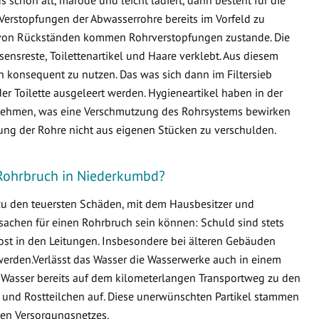
Verstopfungen der Abwasserrohre bereits im Vorfeld zu
von Rückständen kommen Rohrverstopfungen zustande. Die
ensreste, Toilettenartikel und Haare verklebt. Aus diesem
en konsequent zu nutzen. Das was sich dann im Filtersieb
er Toilette ausgeleert werden. Hygieneartikel haben in der
ternehmen, was eine Verschmutzung des Rohrsystems bewirken
fung der Rohre nicht aus eigenen Stücken zu verschulden.
 Rohrbruch in Niederkumbd?
 zu den teuersten Schäden, mit dem Hausbesitzer und
sachen für einen Rohrbruch sein können: Schuld sind stets
ost in den Leitungen. Insbesondere bei älteren Gebäuden
erden.Verlässt das Wasser die Wasserwerke auch in einem
 Wasser bereits auf dem kilometerlangen Transportweg zu den
 und Rostteilchen auf. Diese unerwünschten Partikel stammen
en Versorgungsnetzes.