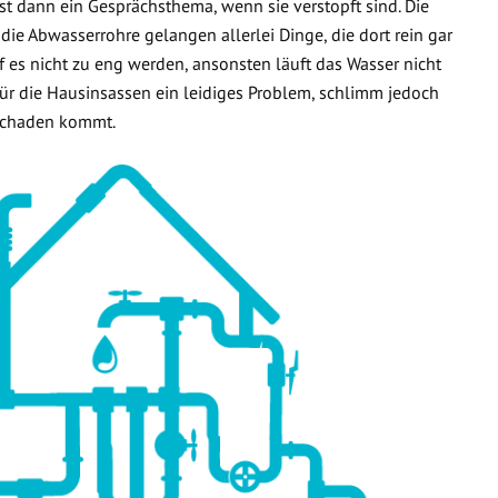
t dann ein Gesprächsthema, wenn sie verstopft sind. Die
 die Abwasserrohre gelangen allerlei Dinge, die dort rein gar
f es nicht zu eng werden, ansonsten läuft das Wasser nicht
 für die Hausinsassen ein leidiges Problem, schlimm jedoch
rschaden kommt.