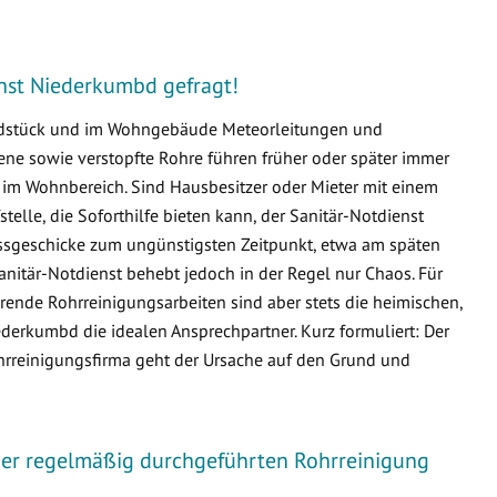
ienst Niederkumbd gefragt!
undstück und im Wohngebäude Meteorleitungen und
e sowie verstopfte Rohre führen früher oder später immer
m Wohnbereich. Sind Hausbesitzer oder Mieter mit einem
fstelle, die Soforthilfe bieten kann, der Sanitär-Notdienst
issgeschicke zum ungünstigsten Zeitpunkt, etwa am späten
nitär-Notdienst behebt jedoch in der Regel nur Chaos. Für
ende Rohrreinigungsarbeiten sind aber stets die heimischen,
rkumbd die idealen Ansprechpartner. Kurz formuliert: Der
ohrreinigungsfirma geht der Ursache auf den Grund und
iner regelmäßig durchgeführten Rohrreinigung