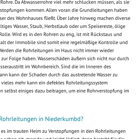
Rohre. Da Abwasserrohre viel mehr schlucken müssen, als sie
 Verstopfungen kommen. Allen voran die Grundleitungen haben
sser des Wohnhauses fließt. Über Jahre hinweg machen diverse
ltiges Wasser, Staub, Herbstlaub oder um Speisereste, ölige
Rolle. Wird es in den Rohren zu eng, ist mit Rückstaus und
lt der Immobile sind somit eine regelmäßige Kontrolle und
Werden die Rohrleitungen im Haus nicht immer wieder
zur Folge haben. Wasserschäden äußern sich nicht nur durch
seraustritt im Wohnbereich. Sind die im Inneren des
ann kann der Schaden durch das austretende Wasser zu
ieles mehr kann ein defektes Rohrleitungssystem
n selbst einiges dazu beitragen, um eine Rohrverstopfung im
 Rohrleitungen in Niederkumbd?
s es im trauten Heim zu Verstopfungen in den Rohrleitungen
schon alt, marode und leicht lädiert, dann besteht für die