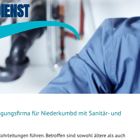
IENST
igungsfirma für Niederkumbd mit Sanitär- und
Rohrleitungen führen. Betroffen sind sowohl ältere als auch