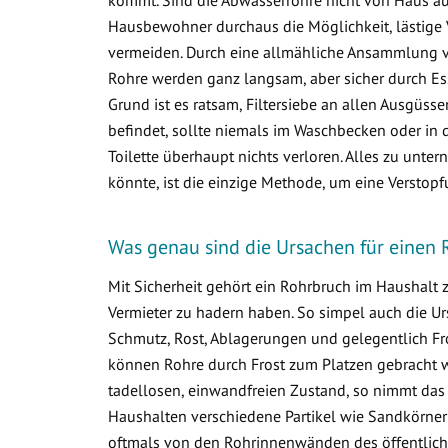
Hausbewohner durchaus die Möglichkeit, lästige 
vermeiden. Durch eine allmähliche Ansammlung 
Rohre werden ganz langsam, aber sicher durch Ess
Grund ist es ratsam, Filtersiebe an allen Ausgüss
befindet, sollte niemals im Waschbecken oder in d
Toilette überhaupt nichts verloren. Alles zu un
könnte, ist die einzige Methode, um eine Verstop
Was genau sind die Ursachen für einen
Mit Sicherheit gehört ein Rohrbruch im Haushalt
Vermieter zu hadern haben. So simpel auch die Ur
Schmutz, Rost, Ablagerungen und gelegentlich Fr
können Rohre durch Frost zum Platzen gebracht w
tadellosen, einwandfreien Zustand, so nimmt das
Haushalten verschiedene Partikel wie Sandkörner
oftmals von den Rohrinnenwänden des öffentlich