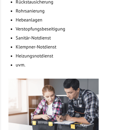
Rückstausicherung
Rohrsanierung
Hebeanlagen
Verstopfungsbeseitigung
Sanitär-Notdienst
Klempner-Notdienst
Heizungsnotdienst
uvm.