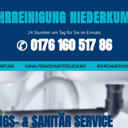
HRREINIGUNG NIEDERKU
24 Stunden am Tag für Sie im Einsatz
✆ 0176 160 517 86
ARTUNG
KANAL-FERNSEHUNTERSUCHUNG
ROHRSANIERUN
NGS- & SANITÄR SERVICE