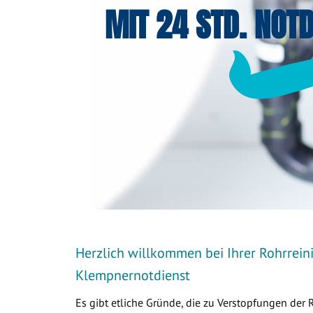
MIT 24 STD. NOTD
Herzlich willkommen bei Ihrer Rohrrein
Klempnernotdienst
Es gibt etliche Gründe, die zu Verstopfungen der 