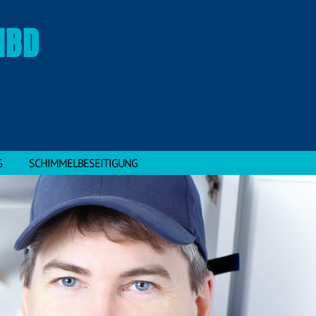
MBD
G
SCHIMMELBESEITIGUNG