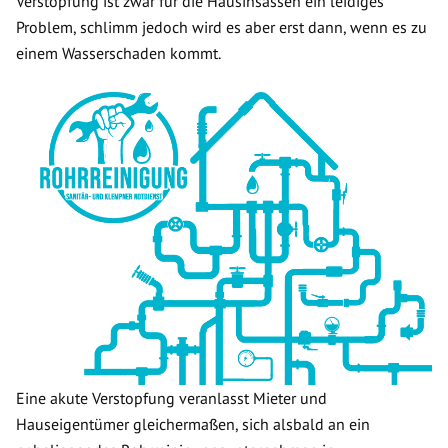
Verstopfung ist zwar für die Hausinsassen ein leidiges
Problem, schlimm jedoch wird es aber erst dann, wenn es zu
einem Wasserschaden kommt.
Eine akute Verstopfung veranlasst Mieter und
Hauseigentümer gleichermaßen, sich alsbald an ein