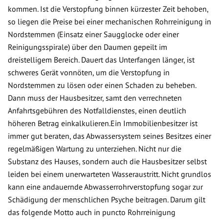
kommen. Ist die Verstopfung binnen kürzester Zeit behoben,
so liegen die Preise bei einer mechanischen Rohrreinigung in
Nordstemmen (Einsatz einer Saugglocke oder einer
Reinigungsspirale) über den Daumen gepeilt im
dreistelligem Bereich. Dauert das Unterfangen länger, ist
schweres Gerät vonnöten, um die Verstopfung in
Nordstemmen zu lösen oder einen Schaden zu beheben.
Dann muss der Hausbesitzer, samt den verrechneten
Anfahrtsgebühren des Notfalldienstes, einen deutlich
höheren Betrag einkalkulieren.Ein Immobilienbesitzer ist
immer gut beraten, das Abwassersystem seines Besitzes einer
regelmäßigen Wartung zu unterziehen. Nicht nur die
Substanz des Hauses, sondern auch die Hausbesitzer selbst
leiden bei einem unerwarteten Wasseraustritt. Nicht grundlos
kann eine andauernde Abwasserrohrverstopfung sogar zur
Schädigung der menschlichen Psyche beitragen. Darum gilt
das folgende Motto auch in puncto Rohrreinigung