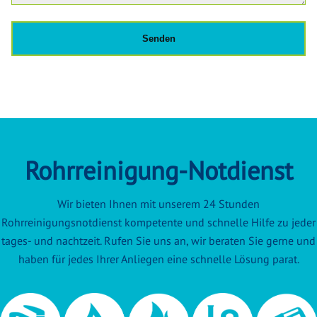
Rohrreinigung-Notdienst
Wir bieten Ihnen mit unserem 24 Stunden
Rohrreinigungsnotdienst kompetente und schnelle Hilfe zu jeder
tages- und nachtzeit. Rufen Sie uns an, wir beraten Sie gerne und
haben für jedes Ihrer Anliegen eine schnelle Lösung parat.