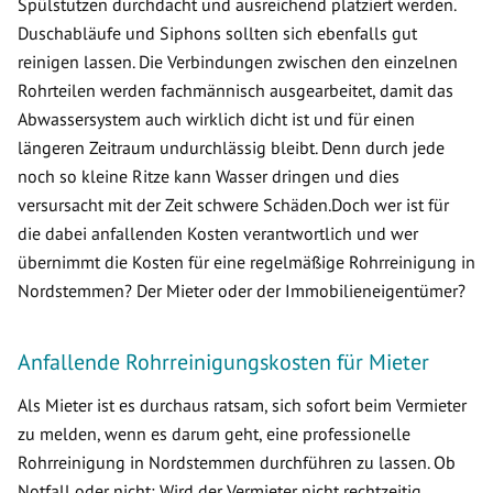
Spülstutzen durchdacht und ausreichend platziert werden.
Duschabläufe und Siphons sollten sich ebenfalls gut
reinigen lassen. Die Verbindungen zwischen den einzelnen
Rohrteilen werden fachmännisch ausgearbeitet, damit das
Abwassersystem auch wirklich dicht ist und für einen
längeren Zeitraum undurchlässig bleibt. Denn durch jede
noch so kleine Ritze kann Wasser dringen und dies
versursacht mit der Zeit schwere Schäden.Doch wer ist für
die dabei anfallenden Kosten verantwortlich und wer
übernimmt die Kosten für eine regelmäßige Rohrreinigung in
Nordstemmen? Der Mieter oder der Immobilieneigentümer?
Anfallende Rohrreinigungskosten für Mieter
Als Mieter ist es durchaus ratsam, sich sofort beim Vermieter
zu melden, wenn es darum geht, eine professionelle
Rohrreinigung in Nordstemmen durchführen zu lassen. Ob
Notfall oder nicht: Wird der Vermieter nicht rechtzeitig