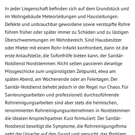
In jeder Liegenschaft befinden sich auf dem Grundstück und
im Wohngebäude Meteorleitungen und Hausleitungen.
Defekte und unbrauchbar gewordene sowie verstopfte Rohre
führen früher oder später immer zu Schäden und zu lästigen
Überschwemmungen im Wohnbereich. Sind Hausbesitzer
oder Mieter mit einem Rohr-Infarkt konfrontiert, dann ist die
erste Anlaufstelle, die Soforthilfe bieten kann, der Sanitär-
Notdienst Nordstemmen. Nicht selten passieren derartige
Missgeschicke zum ungünstigsten Zeitpunkt, etwa am
späten Abend, am Wochenende oder an Feiertagen. Der
Sanitär-Notdienst behebt jedoch in der Regel nur Chaos. Für
Sanierungsarbeiten und professionell durchzuführende
Rohrreinigungsarbeiten sind aber stets die heimischen,
renommierten Rohrreinigungsunternehmen in Nordstemmen
die idealen Ansprechpartner. Kurz formuliert: Der Sanitär-
Notdienst beseitigt die Symptome, die Rohrreinigungsfirma
geht der Ursache auf den Grund und versucht, das Problem