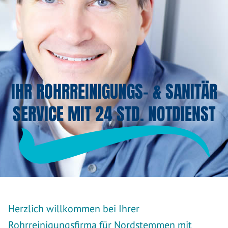
IHR ROHRREINIGUNGS- & SANITÄR
SERVICE MIT 24 STD. NOTDIENST
Herzlich willkommen bei Ihrer
Rohrreinigungsfirma für Nordstemmen mit