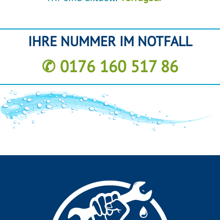
IHRE NUMMER IM NOTFALL
✆ 0176 160 517 86