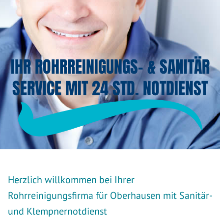
IHR ROHRREINIGUNGS- & SANITÄR
SERVICE MIT 24 STD. NOTDIENST
Herzlich willkommen bei Ihrer
Rohrreinigungsfirma für Oberhausen mit Sanitär-
und Klempnernotdienst