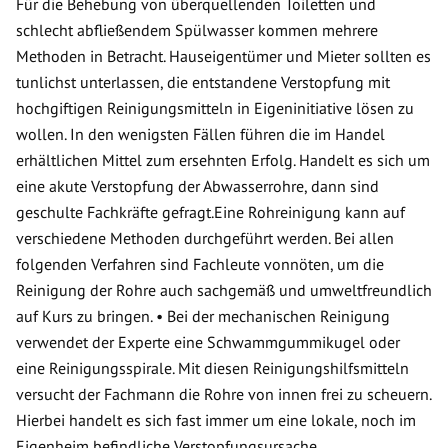
Für die Behebung von überquellenden Toiletten und
schlecht abfließendem Spülwasser kommen mehrere
Methoden in Betracht. Hauseigentümer und Mieter sollten es
tunlichst unterlassen, die entstandene Verstopfung mit
hochgiftigen Reinigungsmitteln in Eigeninitiative lösen zu
wollen. In den wenigsten Fällen führen die im Handel
erhältlichen Mittel zum ersehnten Erfolg. Handelt es sich um
eine akute Verstopfung der Abwasserrohre, dann sind
geschulte Fachkräfte gefragt.Eine Rohreinigung kann auf
verschiedene Methoden durchgeführt werden. Bei allen
folgenden Verfahren sind Fachleute vonnöten, um die
Reinigung der Rohre auch sachgemäß und umweltfreundlich
auf Kurs zu bringen. • Bei der mechanischen Reinigung
verwendet der Experte eine Schwammgummikugel oder
eine Reinigungsspirale. Mit diesen Reinigungshilfsmitteln
versucht der Fachmann die Rohre von innen frei zu scheuern.
Hierbei handelt es sich fast immer um eine lokale, noch im
Eigenheim befindliche Verstopfungsursache.