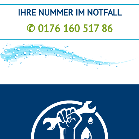
IHRE NUMMER IM NOTFALL
✆ 0176 160 517 86