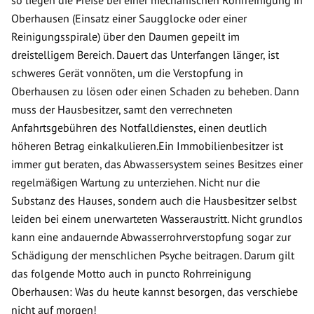
so liegen die Preise bei einer mechanischen Rohrreinigung in
Oberhausen (Einsatz einer Saugglocke oder einer
Reinigungsspirale) über den Daumen gepeilt im
dreistelligem Bereich. Dauert das Unterfangen länger, ist
schweres Gerät vonnöten, um die Verstopfung in
Oberhausen zu lösen oder einen Schaden zu beheben. Dann
muss der Hausbesitzer, samt den verrechneten
Anfahrtsgebühren des Notfalldienstes, einen deutlich
höheren Betrag einkalkulieren.Ein Immobilienbesitzer ist
immer gut beraten, das Abwassersystem seines Besitzes einer
regelmäßigen Wartung zu unterziehen. Nicht nur die
Substanz des Hauses, sondern auch die Hausbesitzer selbst
leiden bei einem unerwarteten Wasseraustritt. Nicht grundlos
kann eine andauernde Abwasserrohrverstopfung sogar zur
Schädigung der menschlichen Psyche beitragen. Darum gilt
das folgende Motto auch in puncto Rohrreinigung
Oberhausen: Was du heute kannst besorgen, das verschiebe
nicht auf morgen!