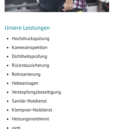
Unsere Leistungen
Hochdruckspülung
Kamerainspektion
Dichtheitsprüfung
Rückstausicherung
Rohrsanierung
Hebeanlagen
Verstopfungsbeseitigung
Sanitär-Notdienst
Klempner-Notdienst
Heizungsnotdienst
uvm.