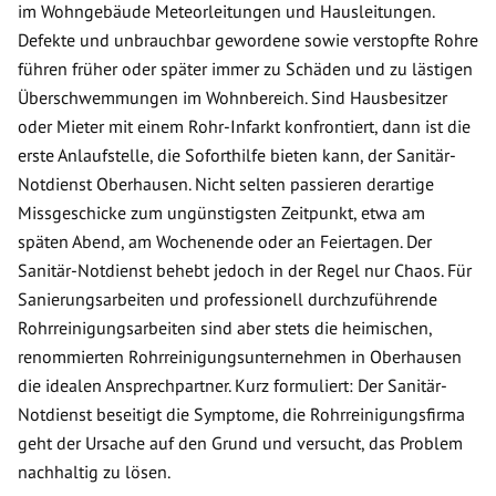
im Wohngebäude Meteorleitungen und Hausleitungen.
Defekte und unbrauchbar gewordene sowie verstopfte Rohre
führen früher oder später immer zu Schäden und zu lästigen
Überschwemmungen im Wohnbereich. Sind Hausbesitzer
oder Mieter mit einem Rohr-Infarkt konfrontiert, dann ist die
erste Anlaufstelle, die Soforthilfe bieten kann, der Sanitär-
Notdienst Oberhausen. Nicht selten passieren derartige
Missgeschicke zum ungünstigsten Zeitpunkt, etwa am
späten Abend, am Wochenende oder an Feiertagen. Der
Sanitär-Notdienst behebt jedoch in der Regel nur Chaos. Für
Sanierungsarbeiten und professionell durchzuführende
Rohrreinigungsarbeiten sind aber stets die heimischen,
renommierten Rohrreinigungsunternehmen in Oberhausen
die idealen Ansprechpartner. Kurz formuliert: Der Sanitär-
Notdienst beseitigt die Symptome, die Rohrreinigungsfirma
geht der Ursache auf den Grund und versucht, das Problem
nachhaltig zu lösen.