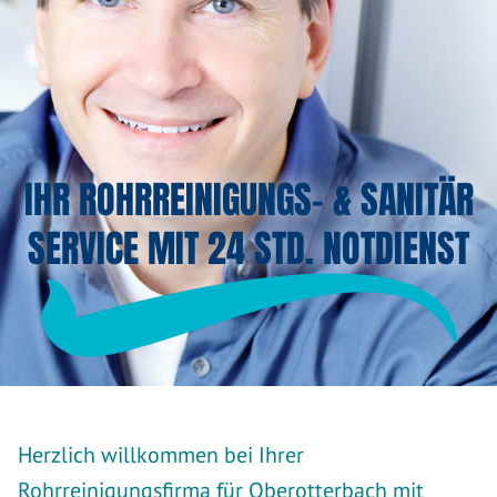
IHR ROHRREINIGUNGS- & SANITÄR
SERVICE MIT 24 STD. NOTDIENST
Herzlich willkommen bei Ihrer
Rohrreinigungsfirma für Oberotterbach mit