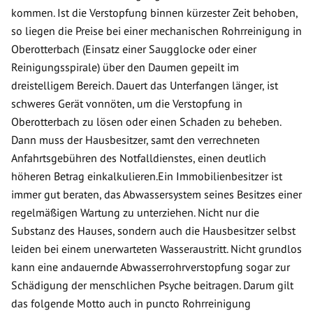
kommen. Ist die Verstopfung binnen kürzester Zeit behoben,
so liegen die Preise bei einer mechanischen Rohrreinigung in
Oberotterbach (Einsatz einer Saugglocke oder einer
Reinigungsspirale) über den Daumen gepeilt im
dreistelligem Bereich. Dauert das Unterfangen länger, ist
schweres Gerät vonnöten, um die Verstopfung in
Oberotterbach zu lösen oder einen Schaden zu beheben.
Dann muss der Hausbesitzer, samt den verrechneten
Anfahrtsgebühren des Notfalldienstes, einen deutlich
höheren Betrag einkalkulieren.Ein Immobilienbesitzer ist
immer gut beraten, das Abwassersystem seines Besitzes einer
regelmäßigen Wartung zu unterziehen. Nicht nur die
Substanz des Hauses, sondern auch die Hausbesitzer selbst
leiden bei einem unerwarteten Wasseraustritt. Nicht grundlos
kann eine andauernde Abwasserrohrverstopfung sogar zur
Schädigung der menschlichen Psyche beitragen. Darum gilt
das folgende Motto auch in puncto Rohrreinigung