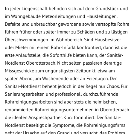
In jeder Liegenschaft befinden sich auf dem Grundstück und
im Wohngebäude Meteorleitungen und Hausleitungen.
Defekte und unbrauchbar gewordene sowie verstopfte Rohre
führen früher oder später immer zu Schäden und zu lästigen
Überschwemmungen im Wohnbereich. Sind Hausbesitzer
oder Mieter mit einem Rohr-Infarkt konfrontiert, dann ist die
erste Anlaufstelle, die Soforthilfe bieten kann, der Sanitär-
Notdienst Oberotterbach. Nicht selten passieren derartige
Missgeschicke zum ungünstigsten Zeitpunkt, etwa am
späten Abend, am Wochenende oder an Feiertagen. Der
Sanitär-Notdienst behebt jedoch in der Regel nur Chaos. Für
Sanierungsarbeiten und professionell durchzuführende
Rohrreinigungsarbeiten sind aber stets die heimischen,
renommierten Rohrreinigungsunternehmen in Oberotterbach
die idealen Ansprechpartner. Kurz formuliert: Der Sanitär-
Notdienst beseitigt die Symptome, die Rohrreinigungsfirma
geht der Ursache auf den Grund und versucht, das Problem