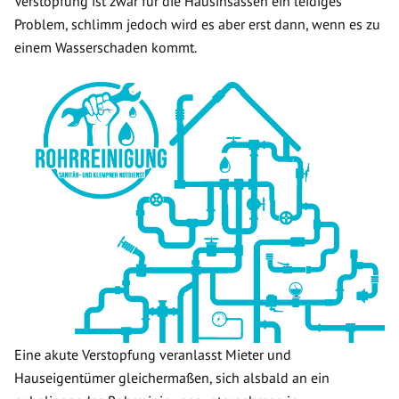
Verstopfung ist zwar für die Hausinsassen ein leidiges
Problem, schlimm jedoch wird es aber erst dann, wenn es zu
einem Wasserschaden kommt.
Eine akute Verstopfung veranlasst Mieter und
Hauseigentümer gleichermaßen, sich alsbald an ein