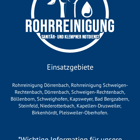
Einsatzgebiete
Rohrreinigung Dörrenbach
,
Rohrreinigung Schweigen-
Rechtenbach
,
Dörrenbach
,
Schweigen-Rechtenbach
,
Böllenborn
,
Schweighofen
,
Kapsweyer
,
Bad Bergzabern
,
Steinfeld
,
Niederotterbach
,
Kapellen-Drusweiler
,
Birkenhördt
,
Pleisweiler-Oberhofen
.
*Wichtige Information für unsere