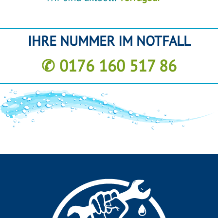
IHRE NUMMER IM NOTFALL
✆ 0176 160 517 86