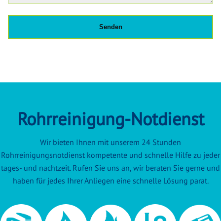
Rohrreinigung-Notdienst
Wir bieten Ihnen mit unserem 24 Stunden
Rohrreinigungsnotdienst kompetente und schnelle Hilfe zu jeder
tages- und nachtzeit. Rufen Sie uns an, wir beraten Sie gerne und
haben für jedes Ihrer Anliegen eine schnelle Lösung parat.