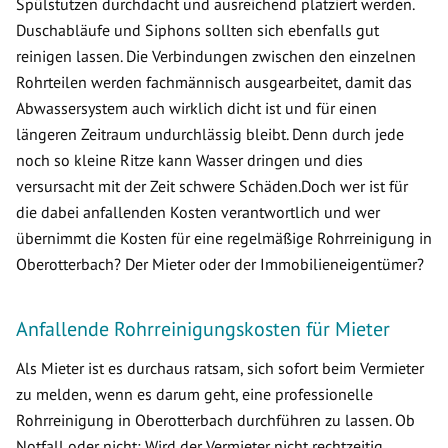
Spülstutzen durchdacht und ausreichend platziert werden.
Duschabläufe und Siphons sollten sich ebenfalls gut
reinigen lassen. Die Verbindungen zwischen den einzelnen
Rohrteilen werden fachmännisch ausgearbeitet, damit das
Abwassersystem auch wirklich dicht ist und für einen
längeren Zeitraum undurchlässig bleibt. Denn durch jede
noch so kleine Ritze kann Wasser dringen und dies
versursacht mit der Zeit schwere Schäden.Doch wer ist für
die dabei anfallenden Kosten verantwortlich und wer
übernimmt die Kosten für eine regelmäßige Rohrreinigung in
Oberotterbach? Der Mieter oder der Immobilieneigentümer?
Anfallende Rohrreinigungskosten für Mieter
Als Mieter ist es durchaus ratsam, sich sofort beim Vermieter
zu melden, wenn es darum geht, eine professionelle
Rohrreinigung in Oberotterbach durchführen zu lassen. Ob
Notfall oder nicht: Wird der Vermieter nicht rechtzeitig