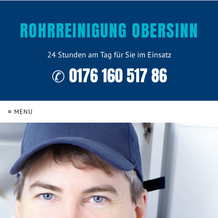
ROHRREINIGUNG OBERSINN
24 Stunden am Tag für Sie im Einsatz
✆ 0176 160 517 86
≡ MENU