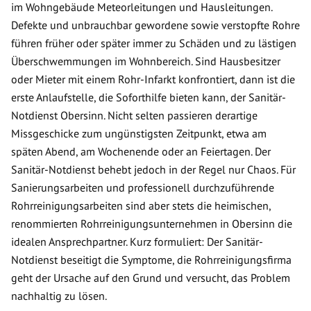
im Wohngebäude Meteorleitungen und Hausleitungen.
Defekte und unbrauchbar gewordene sowie verstopfte Rohre
führen früher oder später immer zu Schäden und zu lästigen
Überschwemmungen im Wohnbereich. Sind Hausbesitzer
oder Mieter mit einem Rohr-Infarkt konfrontiert, dann ist die
erste Anlaufstelle, die Soforthilfe bieten kann, der Sanitär-
Notdienst Obersinn. Nicht selten passieren derartige
Missgeschicke zum ungünstigsten Zeitpunkt, etwa am
späten Abend, am Wochenende oder an Feiertagen. Der
Sanitär-Notdienst behebt jedoch in der Regel nur Chaos. Für
Sanierungsarbeiten und professionell durchzuführende
Rohrreinigungsarbeiten sind aber stets die heimischen,
renommierten Rohrreinigungsunternehmen in Obersinn die
idealen Ansprechpartner. Kurz formuliert: Der Sanitär-
Notdienst beseitigt die Symptome, die Rohrreinigungsfirma
geht der Ursache auf den Grund und versucht, das Problem
nachhaltig zu lösen.