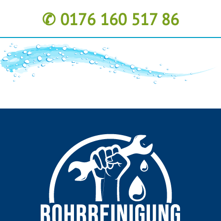
✆ 0176 160 517 86