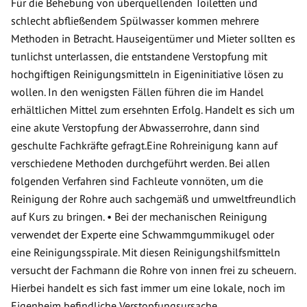
Für die Behebung von überquellenden Toiletten und
schlecht abfließendem Spülwasser kommen mehrere
Methoden in Betracht. Hauseigentümer und Mieter sollten es
tunlichst unterlassen, die entstandene Verstopfung mit
hochgiftigen Reinigungsmitteln in Eigeninitiative lösen zu
wollen. In den wenigsten Fällen führen die im Handel
erhältlichen Mittel zum ersehnten Erfolg. Handelt es sich um
eine akute Verstopfung der Abwasserrohre, dann sind
geschulte Fachkräfte gefragt.Eine Rohreinigung kann auf
verschiedene Methoden durchgeführt werden. Bei allen
folgenden Verfahren sind Fachleute vonnöten, um die
Reinigung der Rohre auch sachgemäß und umweltfreundlich
auf Kurs zu bringen. • Bei der mechanischen Reinigung
verwendet der Experte eine Schwammgummikugel oder
eine Reinigungsspirale. Mit diesen Reinigungshilfsmitteln
versucht der Fachmann die Rohre von innen frei zu scheuern.
Hierbei handelt es sich fast immer um eine lokale, noch im
Eigenheim befindliche Verstopfungsursache.