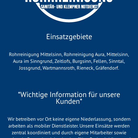
Einsatzgebiete
Rohrreinigung Mittelsinn
,
Rohrreinigung Aura
,
Mittelsinn
,
Aura im Sinngrund
,
Zeitlofs
,
Burgsinn
,
Fellen
,
Sinntal
,
Jossgrund
,
Wartmannsroth
,
Rieneck
,
Gräfendorf
.
*Wichtige Information für unsere
Kunden*
Wir betreiben vor Ort keine eigene Niederlassung, sondern
arbeiten als mobiler Dienstleister. Unsere Einsätze werden
zentral koordiniert und durch eigene Mitarbeiter sowie