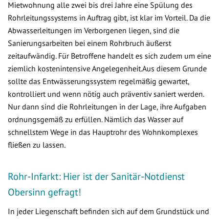
Mietwohnung alle zwei bis drei Jahre eine Spülung des
Rohrleitungssystems in Auftrag gibt, ist klar im Vorteil. Da die
Abwasserleitungen im Verborgenen liegen, sind die
Sanierungsarbeiten bei einem Rohrbruch äußerst
zeitaufwändig. Für Betroffene handelt es sich zudem um eine
ziemlich kostenintensive Angelegenheit.Aus diesem Grunde
sollte das Entwässerungssystem regelmäßig gewartet,
kontrolliert und wenn nötig auch präventiv saniert werden.
Nur dann sind die Rohrleitungen in der Lage, ihre Aufgaben
ordnungsgemäß zu erfüllen. Nämlich das Wasser auf
schnellstem Wege in das Hauptrohr des Wohnkomplexes
fließen zu lassen.
Rohr-Infarkt: Hier ist der Sanitär-Notdienst
Obersinn gefragt!
In jeder Liegenschaft befinden sich auf dem Grundstück und