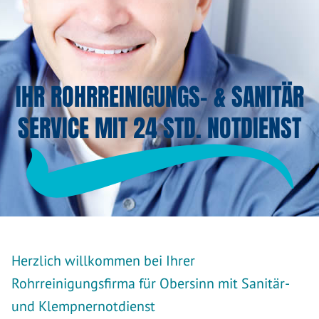
IHR ROHRREINIGUNGS- & SANITÄR
SERVICE MIT 24 STD. NOTDIENST
Herzlich willkommen bei Ihrer
Rohrreinigungsfirma für Obersinn mit Sanitär-
und Klempnernotdienst