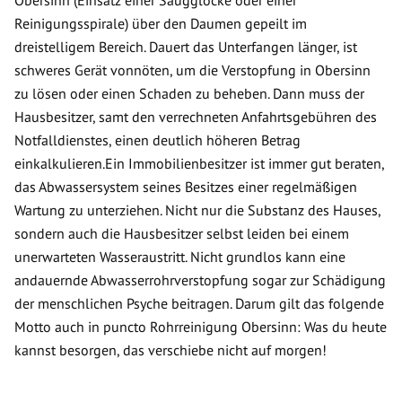
Obersinn (Einsatz einer Saugglocke oder einer
Reinigungsspirale) über den Daumen gepeilt im
dreistelligem Bereich. Dauert das Unterfangen länger, ist
schweres Gerät vonnöten, um die Verstopfung in Obersinn
zu lösen oder einen Schaden zu beheben. Dann muss der
Hausbesitzer, samt den verrechneten Anfahrtsgebühren des
Notfalldienstes, einen deutlich höheren Betrag
einkalkulieren.Ein Immobilienbesitzer ist immer gut beraten,
das Abwassersystem seines Besitzes einer regelmäßigen
Wartung zu unterziehen. Nicht nur die Substanz des Hauses,
sondern auch die Hausbesitzer selbst leiden bei einem
unerwarteten Wasseraustritt. Nicht grundlos kann eine
andauernde Abwasserrohrverstopfung sogar zur Schädigung
der menschlichen Psyche beitragen. Darum gilt das folgende
Motto auch in puncto Rohrreinigung Obersinn: Was du heute
kannst besorgen, das verschiebe nicht auf morgen!