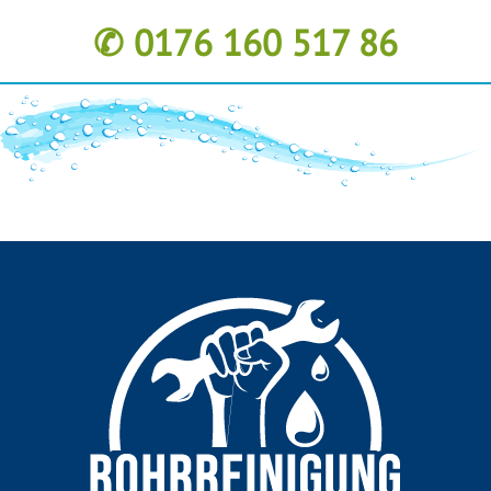
✆ 0176 160 517 86