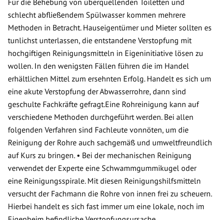
Für die Behebung von überquellenden Toiletten und
schlecht abfließendem Spülwasser kommen mehrere
Methoden in Betracht. Hauseigentümer und Mieter sollten es
tunlichst unterlassen, die entstandene Verstopfung mit
hochgiftigen Reinigungsmitteln in Eigeninitiative lösen zu
wollen. In den wenigsten Fällen führen die im Handel
erhältlichen Mittel zum ersehnten Erfolg. Handelt es sich um
eine akute Verstopfung der Abwasserrohre, dann sind
geschulte Fachkräfte gefragt.Eine Rohreinigung kann auf
verschiedene Methoden durchgeführt werden. Bei allen
folgenden Verfahren sind Fachleute vonnöten, um die
Reinigung der Rohre auch sachgemäß und umweltfreundlich
auf Kurs zu bringen. • Bei der mechanischen Reinigung
verwendet der Experte eine Schwammgummikugel oder
eine Reinigungsspirale. Mit diesen Reinigungshilfsmitteln
versucht der Fachmann die Rohre von innen frei zu scheuern.
Hierbei handelt es sich fast immer um eine lokale, noch im
Eigenheim befindliche Verstopfungsursache.