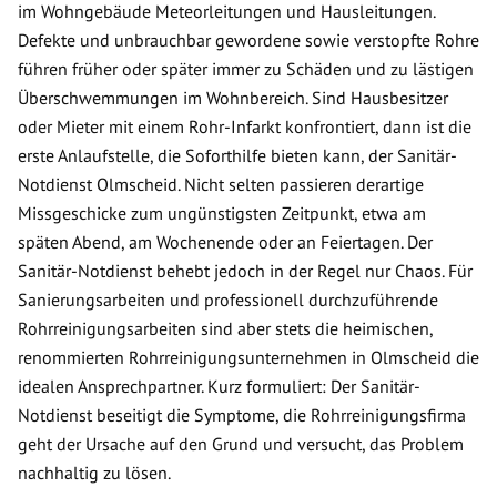
im Wohngebäude Meteorleitungen und Hausleitungen.
Defekte und unbrauchbar gewordene sowie verstopfte Rohre
führen früher oder später immer zu Schäden und zu lästigen
Überschwemmungen im Wohnbereich. Sind Hausbesitzer
oder Mieter mit einem Rohr-Infarkt konfrontiert, dann ist die
erste Anlaufstelle, die Soforthilfe bieten kann, der Sanitär-
Notdienst Olmscheid. Nicht selten passieren derartige
Missgeschicke zum ungünstigsten Zeitpunkt, etwa am
späten Abend, am Wochenende oder an Feiertagen. Der
Sanitär-Notdienst behebt jedoch in der Regel nur Chaos. Für
Sanierungsarbeiten und professionell durchzuführende
Rohrreinigungsarbeiten sind aber stets die heimischen,
renommierten Rohrreinigungsunternehmen in Olmscheid die
idealen Ansprechpartner. Kurz formuliert: Der Sanitär-
Notdienst beseitigt die Symptome, die Rohrreinigungsfirma
geht der Ursache auf den Grund und versucht, das Problem
nachhaltig zu lösen.