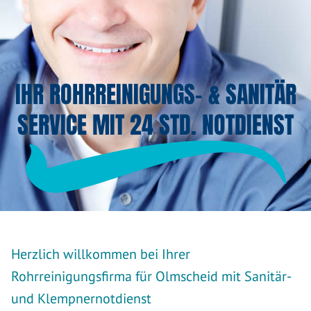
IHR ROHRREINIGUNGS- & SANITÄR
SERVICE MIT 24 STD. NOTDIENST
Herzlich willkommen bei Ihrer
Rohrreinigungsfirma für Olmscheid mit Sanitär-
und Klempnernotdienst