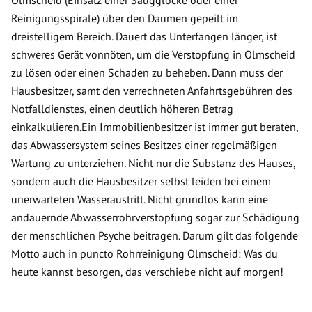
Olmscheid (Einsatz einer Saugglocke oder einer
Reinigungsspirale) über den Daumen gepeilt im
dreistelligem Bereich. Dauert das Unterfangen länger, ist
schweres Gerät vonnöten, um die Verstopfung in Olmscheid
zu lösen oder einen Schaden zu beheben. Dann muss der
Hausbesitzer, samt den verrechneten Anfahrtsgebühren des
Notfalldienstes, einen deutlich höheren Betrag
einkalkulieren.Ein Immobilienbesitzer ist immer gut beraten,
das Abwassersystem seines Besitzes einer regelmäßigen
Wartung zu unterziehen. Nicht nur die Substanz des Hauses,
sondern auch die Hausbesitzer selbst leiden bei einem
unerwarteten Wasseraustritt. Nicht grundlos kann eine
andauernde Abwasserrohrverstopfung sogar zur Schädigung
der menschlichen Psyche beitragen. Darum gilt das folgende
Motto auch in puncto Rohrreinigung Olmscheid: Was du
heute kannst besorgen, das verschiebe nicht auf morgen!