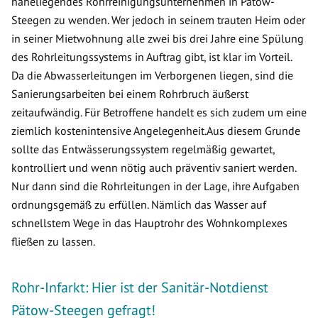
naheliegendes Rohrreinigungsunternehmen in Pätow-
Steegen zu wenden. Wer jedoch in seinem trauten Heim oder
in seiner Mietwohnung alle zwei bis drei Jahre eine Spülung
des Rohrleitungssystems in Auftrag gibt, ist klar im Vorteil.
Da die Abwasserleitungen im Verborgenen liegen, sind die
Sanierungsarbeiten bei einem Rohrbruch äußerst
zeitaufwändig. Für Betroffene handelt es sich zudem um eine
ziemlich kostenintensive Angelegenheit.Aus diesem Grunde
sollte das Entwässerungssystem regelmäßig gewartet,
kontrolliert und wenn nötig auch präventiv saniert werden.
Nur dann sind die Rohrleitungen in der Lage, ihre Aufgaben
ordnungsgemäß zu erfüllen. Nämlich das Wasser auf
schnellstem Wege in das Hauptrohr des Wohnkomplexes
fließen zu lassen.
Rohr-Infarkt: Hier ist der Sanitär-Notdienst
Pätow-Steegen gefragt!