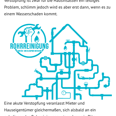
Verstopfung ist zwar für die Hausinsassen ein leidiges
Problem, schlimm jedoch wird es aber erst dann, wenn es zu
einem Wasserschaden kommt.
Eine akute Verstopfung veranlasst Mieter und
Hauseigentümer gleichermaßen, sich alsbald an ein