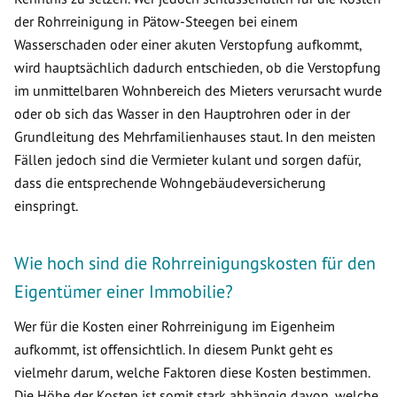
der Rohrreinigung in Pätow-Steegen bei einem
Wasserschaden oder einer akuten Verstopfung aufkommt,
wird hauptsächlich dadurch entschieden, ob die Verstopfung
im unmittelbaren Wohnbereich des Mieters verursacht wurde
oder ob sich das Wasser in den Hauptrohren oder in der
Grundleitung des Mehrfamilienhauses staut. In den meisten
Fällen jedoch sind die Vermieter kulant und sorgen dafür,
dass die entsprechende Wohngebäudeversicherung
einspringt.
Wie hoch sind die Rohrreinigungskosten für den
Eigentümer einer Immobilie?
Wer für die Kosten einer Rohrreinigung im Eigenheim
aufkommt, ist offensichtlich. In diesem Punkt geht es
vielmehr darum, welche Faktoren diese Kosten bestimmen.
Die Höhe der Kosten ist somit stark abhängig davon, welche