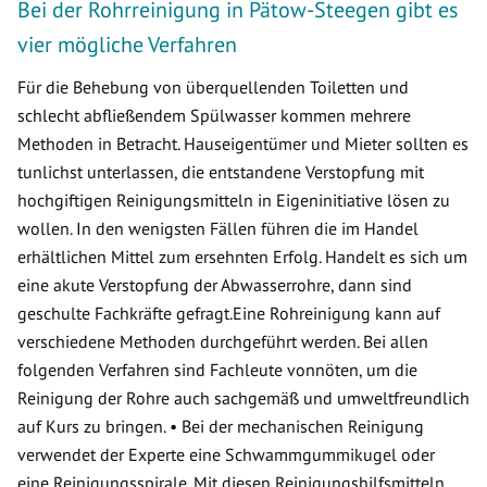
Bei der Rohrreinigung in Pätow-Steegen gibt es
vier mögliche Verfahren
Für die Behebung von überquellenden Toiletten und
schlecht abfließendem Spülwasser kommen mehrere
Methoden in Betracht. Hauseigentümer und Mieter sollten es
tunlichst unterlassen, die entstandene Verstopfung mit
hochgiftigen Reinigungsmitteln in Eigeninitiative lösen zu
wollen. In den wenigsten Fällen führen die im Handel
erhältlichen Mittel zum ersehnten Erfolg. Handelt es sich um
eine akute Verstopfung der Abwasserrohre, dann sind
geschulte Fachkräfte gefragt.Eine Rohreinigung kann auf
verschiedene Methoden durchgeführt werden. Bei allen
folgenden Verfahren sind Fachleute vonnöten, um die
Reinigung der Rohre auch sachgemäß und umweltfreundlich
auf Kurs zu bringen. • Bei der mechanischen Reinigung
verwendet der Experte eine Schwammgummikugel oder
eine Reinigungsspirale. Mit diesen Reinigungshilfsmitteln