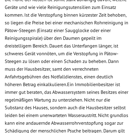
Geräte und wie viele Reinigungsutensilien zum Einsatz
kommen. Ist die Verstopfung binnen kürzester Zeit behoben,
so liegen die Preise bei einer mechanischen Rohrreinigung in
Pätow-Steegen (Einsatz einer Saugglocke oder einer
Reinigungsspirale) über den Daumen gepeilt im
dreistelligem Bereich. Dauert das Unterfangen länger, ist
schweres Gerät vonnöten, um die Verstopfung in Pätow-
Steegen zu lösen oder einen Schaden zu beheben. Dann
muss der Hausbesitzer, samt den verrechneten
Anfahrtsgebühren des Notfalldienstes, einen deutlich
höheren Betrag einkalkulieren.Ein Immobilienbesitzer ist
immer gut beraten, das Abwassersystem seines Besitzes einer
regelmäßigen Wartung zu unterziehen. Nicht nur die
Substanz des Hauses, sondern auch die Hausbesitzer selbst
leiden bei einem unerwarteten Wasseraustritt. Nicht grundlos
kann eine andauernde Abwasserrohrverstopfung sogar zur
Schädigung der menschlichen Psyche beitragen. Darum gilt