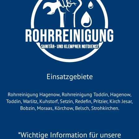
Einsatzgebiete
Rohrreinigung Hagenow
,
Rohrreinigung Toddin
,
Hagenow
,
Toddin
,
Warlitz
,
Kuhstorf
,
Setzin
,
Redefin
,
Pritzier
,
Kirch Jesar
,
Bobzin
,
Moraas
,
Körchow
,
Belsch
,
Strohkirchen
.
*Wichtige Information für unsere