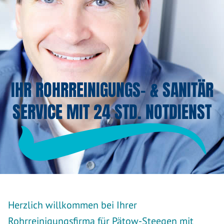
IHR ROHRREINIGUNGS- & SANITÄR
SERVICE MIT 24 STD. NOTDIENST
Herzlich willkommen bei Ihrer
Rohrreinigungsfirma für Pätow-Steegen mit