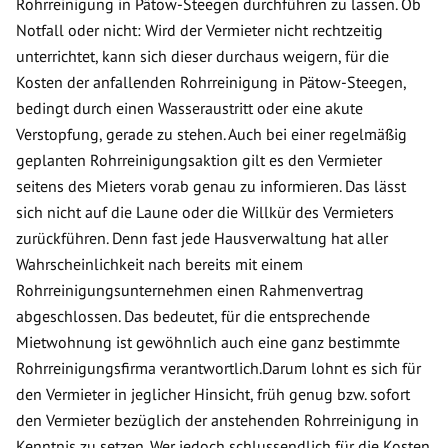
Rohrreinigung in Pätow-Steegen durchführen zu lassen. Ob
Notfall oder nicht: Wird der Vermieter nicht rechtzeitig
unterrichtet, kann sich dieser durchaus weigern, für die
Kosten der anfallenden Rohrreinigung in Pätow-Steegen,
bedingt durch einen Wasseraustritt oder eine akute
Verstopfung, gerade zu stehen. Auch bei einer regelmäßig
geplanten Rohrreinigungsaktion gilt es den Vermieter
seitens des Mieters vorab genau zu informieren. Das lässt
sich nicht auf die Laune oder die Willkür des Vermieters
zurückführen. Denn fast jede Hausverwaltung hat aller
Wahrscheinlichkeit nach bereits mit einem
Rohrreinigungsunternehmen einen Rahmenvertrag
abgeschlossen. Das bedeutet, für die entsprechende
Mietwohnung ist gewöhnlich auch eine ganz bestimmte
Rohrreinigungsfirma verantwortlich.Darum lohnt es sich für
den Vermieter in jeglicher Hinsicht, früh genug bzw. sofort
den Vermieter bezüglich der anstehenden Rohrreinigung in
Kenntnis zu setzen. Wer jedoch schlussendlich für die Kosten