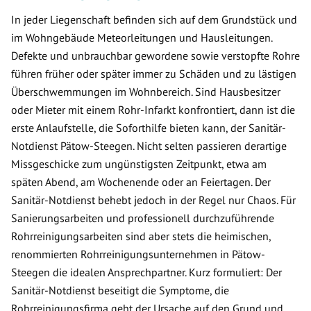
In jeder Liegenschaft befinden sich auf dem Grundstück und
im Wohngebäude Meteorleitungen und Hausleitungen.
Defekte und unbrauchbar gewordene sowie verstopfte Rohre
führen früher oder später immer zu Schäden und zu lästigen
Überschwemmungen im Wohnbereich. Sind Hausbesitzer
oder Mieter mit einem Rohr-Infarkt konfrontiert, dann ist die
erste Anlaufstelle, die Soforthilfe bieten kann, der Sanitär-
Notdienst Pätow-Steegen. Nicht selten passieren derartige
Missgeschicke zum ungünstigsten Zeitpunkt, etwa am
späten Abend, am Wochenende oder an Feiertagen. Der
Sanitär-Notdienst behebt jedoch in der Regel nur Chaos. Für
Sanierungsarbeiten und professionell durchzuführende
Rohrreinigungsarbeiten sind aber stets die heimischen,
renommierten Rohrreinigungsunternehmen in Pätow-
Steegen die idealen Ansprechpartner. Kurz formuliert: Der
Sanitär-Notdienst beseitigt die Symptome, die
Rohrreinigungsfirma geht der Ursache auf den Grund und