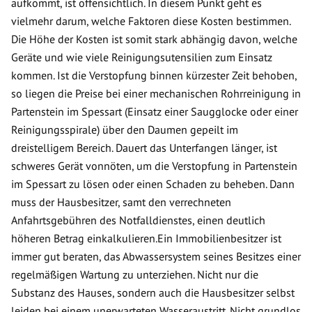
aufkommt, ist offensichtlich. In diesem Punkt geht es
vielmehr darum, welche Faktoren diese Kosten bestimmen.
Die Höhe der Kosten ist somit stark abhängig davon, welche
Geräte und wie viele Reinigungsutensilien zum Einsatz
kommen. Ist die Verstopfung binnen kürzester Zeit behoben,
so liegen die Preise bei einer mechanischen Rohrreinigung in
Partenstein im Spessart (Einsatz einer Saugglocke oder einer
Reinigungsspirale) über den Daumen gepeilt im
dreistelligem Bereich. Dauert das Unterfangen länger, ist
schweres Gerät vonnöten, um die Verstopfung in Partenstein
im Spessart zu lösen oder einen Schaden zu beheben. Dann
muss der Hausbesitzer, samt den verrechneten
Anfahrtsgebühren des Notfalldienstes, einen deutlich
höheren Betrag einkalkulieren.Ein Immobilienbesitzer ist
immer gut beraten, das Abwassersystem seines Besitzes einer
regelmäßigen Wartung zu unterziehen. Nicht nur die
Substanz des Hauses, sondern auch die Hausbesitzer selbst
leiden bei einem unerwarteten Wasseraustritt. Nicht grundlos