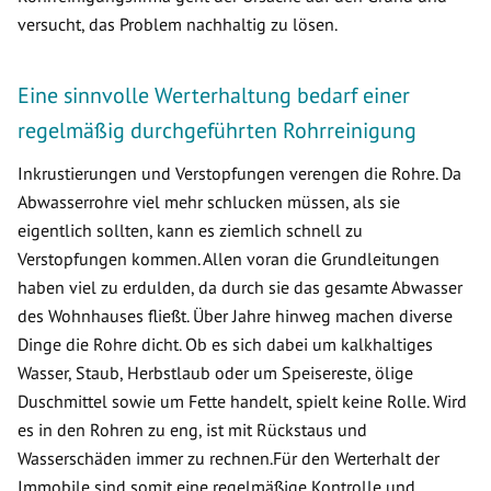
versucht, das Problem nachhaltig zu lösen.
Eine sinnvolle Werterhaltung bedarf einer
regelmäßig durchgeführten Rohrreinigung
Inkrustierungen und Verstopfungen verengen die Rohre. Da
Abwasserrohre viel mehr schlucken müssen, als sie
eigentlich sollten, kann es ziemlich schnell zu
Verstopfungen kommen. Allen voran die Grundleitungen
haben viel zu erdulden, da durch sie das gesamte Abwasser
des Wohnhauses fließt. Über Jahre hinweg machen diverse
Dinge die Rohre dicht. Ob es sich dabei um kalkhaltiges
Wasser, Staub, Herbstlaub oder um Speisereste, ölige
Duschmittel sowie um Fette handelt, spielt keine Rolle. Wird
es in den Rohren zu eng, ist mit Rückstaus und
Wasserschäden immer zu rechnen.Für den Werterhalt der
Immobile sind somit eine regelmäßige Kontrolle und