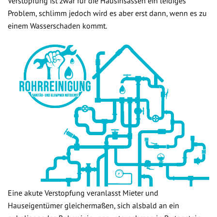
Verstopfung ist zwar für die Hausinsassen ein leidiges
Problem, schlimm jedoch wird es aber erst dann, wenn es zu
einem Wasserschaden kommt.
Eine akute Verstopfung veranlasst Mieter und
Hauseigentümer gleichermaßen, sich alsbald an ein