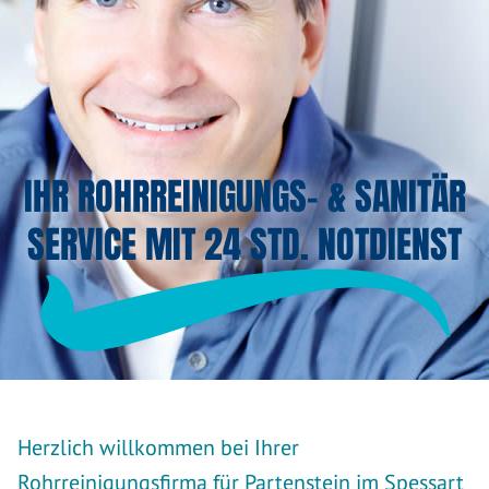
IHR ROHRREINIGUNGS- & SANITÄR
SERVICE MIT 24 STD. NOTDIENST
Herzlich willkommen bei Ihrer
Rohrreinigungsfirma für Partenstein im Spessart