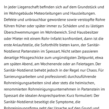
In jeder Liegenschaft befinden sich auf dem Grundstück und
im Wohngebäude Meteorleitungen und Hausleitungen.
Defekte und unbrauchbar gewordene sowie verstopfte Rohre
führen früher oder später immer zu Schäden und zu lästigen
Überschwemmungen im Wohnbereich. Sind Hausbesitzer
oder Mieter mit einem Rohr-Infarkt konfrontiert, dann ist die
erste Anlaufstelle, die Soforthilfe bieten kann, der Sanitär-
Notdienst Partenstein im Spessart. Nicht selten passieren
derartige Missgeschicke zum ungünstigsten Zeitpunkt, etwa
am späten Abend, am Wochenende oder an Feiertagen. Der
Sanitär-Notdienst behebt jedoch in der Regel nur Chaos. Für
Sanierungsarbeiten und professionell durchzuführende
Rohrreinigungsarbeiten sind aber stets die heimischen,
renommierten Rohrreinigungsunternehmen in Partenstein im
Spessart die idealen Ansprechpartner. Kurz formuliert: Der
Sanitär-Notdienst beseitigt die Symptome, die
Rohrreinigungsfirma geht der Ursache auf den Grund und