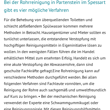
Bei der Rohrreinigung in Partenstein im Spessart
gibt es vier mögliche Verfahren
Für die Behebung von überquellenden Toiletten und
schlecht abfließendem Spülwasser kommen mehrere
Methoden in Betracht. Hauseigentümer und Mieter sollten es
tunlichst unterlassen, die entstandene Verstopfung mit
hochgiftigen Reinigungsmitteln in Eigeninitiative lösen zu
wollen. In den wenigsten Fällen führen die im Handel
erhältlichen Mittel zum ersehnten Erfolg. Handelt es sich um
eine akute Verstopfung der Abwasserrohre, dann sind
geschulte Fachkräfte gefragt.Eine Rohreinigung kann auf
verschiedene Methoden durchgeführt werden. Bei allen
folgenden Verfahren sind Fachleute vonnöten, um die
Reinigung der Rohre auch sachgemäß und umweltfreundlich
auf Kurs zu bringen. • Bei der mechanischen Reinigung
verwendet der Experte eine Schwammgummikugel oder
eine Reinigungsspirale. Mit diesen Reinigungshilfsmitteln