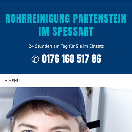
ROHRREINIGUNG PARTENSTEIN
IM SPESSART
24 Stunden am Tag für Sie im Einsatz
✆ 0176 160 517 86
≡ MENU