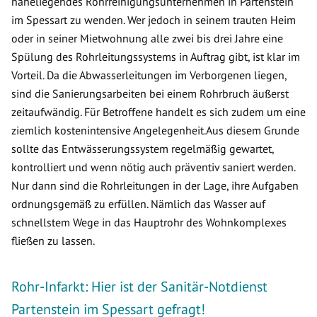
naheliegendes Rohrreinigungsunternehmen in Partenstein
im Spessart zu wenden. Wer jedoch in seinem trauten Heim
oder in seiner Mietwohnung alle zwei bis drei Jahre eine
Spülung des Rohrleitungssystems in Auftrag gibt, ist klar im
Vorteil. Da die Abwasserleitungen im Verborgenen liegen,
sind die Sanierungsarbeiten bei einem Rohrbruch äußerst
zeitaufwändig. Für Betroffene handelt es sich zudem um eine
ziemlich kostenintensive Angelegenheit.Aus diesem Grunde
sollte das Entwässerungssystem regelmäßig gewartet,
kontrolliert und wenn nötig auch präventiv saniert werden.
Nur dann sind die Rohrleitungen in der Lage, ihre Aufgaben
ordnungsgemäß zu erfüllen. Nämlich das Wasser auf
schnellstem Wege in das Hauptrohr des Wohnkomplexes
fließen zu lassen.
Rohr-Infarkt: Hier ist der Sanitär-Notdienst
Partenstein im Spessart gefragt!