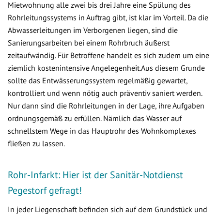
Mietwohnung alle zwei bis drei Jahre eine Spülung des
Rohrleitungssystems in Auftrag gibt, ist klar im Vorteil. Da die
Abwasserleitungen im Verborgenen liegen, sind die
Sanierungsarbeiten bei einem Rohrbruch äußerst
zeitaufwändig. Für Betroffene handelt es sich zudem um eine
ziemlich kostenintensive Angelegenheit.Aus diesem Grunde
sollte das Entwässerungssystem regelmäßig gewartet,
kontrolliert und wenn nötig auch präventiv saniert werden.
Nur dann sind die Rohrleitungen in der Lage, ihre Aufgaben
ordnungsgemäß zu erfüllen. Nämlich das Wasser auf
schnellstem Wege in das Hauptrohr des Wohnkomplexes
fließen zu lassen.
Rohr-Infarkt: Hier ist der Sanitär-Notdienst
Pegestorf gefragt!
In jeder Liegenschaft befinden sich auf dem Grundstück und