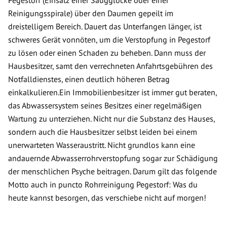
Pegestorf (Einsatz einer Saugglocke oder einer
Reinigungsspirale) über den Daumen gepeilt im
dreistelligem Bereich. Dauert das Unterfangen länger, ist
schweres Gerät vonnöten, um die Verstopfung in Pegestorf
zu lösen oder einen Schaden zu beheben. Dann muss der
Hausbesitzer, samt den verrechneten Anfahrtsgebühren des
Notfalldienstes, einen deutlich höheren Betrag
einkalkulieren.Ein Immobilienbesitzer ist immer gut beraten,
das Abwassersystem seines Besitzes einer regelmäßigen
Wartung zu unterziehen. Nicht nur die Substanz des Hauses,
sondern auch die Hausbesitzer selbst leiden bei einem
unerwarteten Wasseraustritt. Nicht grundlos kann eine
andauernde Abwasserrohrverstopfung sogar zur Schädigung
der menschlichen Psyche beitragen. Darum gilt das folgende
Motto auch in puncto Rohrreinigung Pegestorf: Was du
heute kannst besorgen, das verschiebe nicht auf morgen!