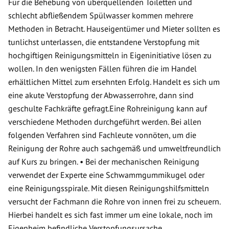
Für die Behebung von überquellenden Toiletten und
schlecht abfließendem Spülwasser kommen mehrere
Methoden in Betracht. Hauseigentümer und Mieter sollten es
tunlichst unterlassen, die entstandene Verstopfung mit
hochgiftigen Reinigungsmitteln in Eigeninitiative lösen zu
wollen. In den wenigsten Fällen führen die im Handel
erhältlichen Mittel zum ersehnten Erfolg. Handelt es sich um
eine akute Verstopfung der Abwasserrohre, dann sind
geschulte Fachkräfte gefragt.Eine Rohreinigung kann auf
verschiedene Methoden durchgeführt werden. Bei allen
folgenden Verfahren sind Fachleute vonnöten, um die
Reinigung der Rohre auch sachgemäß und umweltfreundlich
auf Kurs zu bringen. • Bei der mechanischen Reinigung
verwendet der Experte eine Schwammgummikugel oder
eine Reinigungsspirale. Mit diesen Reinigungshilfsmitteln
versucht der Fachmann die Rohre von innen frei zu scheuern.
Hierbei handelt es sich fast immer um eine lokale, noch im
Eigenheim befindliche Verstopfungsursache.