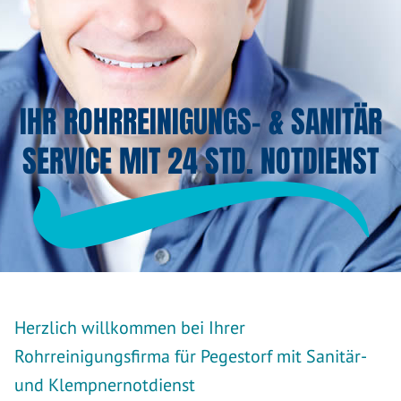
IHR ROHRREINIGUNGS- & SANITÄR
SERVICE MIT 24 STD. NOTDIENST
Herzlich willkommen bei Ihrer
Rohrreinigungsfirma für Pegestorf mit Sanitär-
und Klempnernotdienst