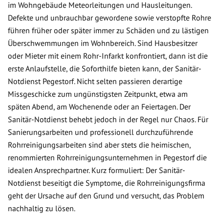
im Wohngebäude Meteorleitungen und Hausleitungen.
Defekte und unbrauchbar gewordene sowie verstopfte Rohre
führen früher oder später immer zu Schäden und zu lästigen
Überschwemmungen im Wohnbereich. Sind Hausbesitzer
oder Mieter mit einem Rohr-Infarkt konfrontiert, dann ist die
erste Anlaufstelle, die Soforthilfe bieten kann, der Sanitär-
Notdienst Pegestorf. Nicht selten passieren derartige
Missgeschicke zum ungünstigsten Zeitpunkt, etwa am
späten Abend, am Wochenende oder an Feiertagen. Der
Sanitär-Notdienst behebt jedoch in der Regel nur Chaos. Für
Sanierungsarbeiten und professionell durchzuführende
Rohrreinigungsarbeiten sind aber stets die heimischen,
renommierten Rohrreinigungsunternehmen in Pegestorf die
idealen Ansprechpartner. Kurz formuliert: Der Sanitär-
Notdienst beseitigt die Symptome, die Rohrreinigungsfirma
geht der Ursache auf den Grund und versucht, das Problem
nachhaltig zu lösen.