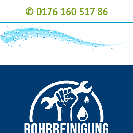
✆ 0176 160 517 86