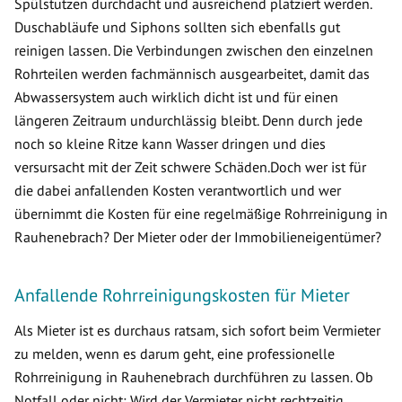
Spülstutzen durchdacht und ausreichend platziert werden.
Duschabläufe und Siphons sollten sich ebenfalls gut
reinigen lassen. Die Verbindungen zwischen den einzelnen
Rohrteilen werden fachmännisch ausgearbeitet, damit das
Abwassersystem auch wirklich dicht ist und für einen
längeren Zeitraum undurchlässig bleibt. Denn durch jede
noch so kleine Ritze kann Wasser dringen und dies
versursacht mit der Zeit schwere Schäden.Doch wer ist für
die dabei anfallenden Kosten verantwortlich und wer
übernimmt die Kosten für eine regelmäßige Rohrreinigung in
Rauhenebrach? Der Mieter oder der Immobilieneigentümer?
Anfallende Rohrreinigungskosten für Mieter
Als Mieter ist es durchaus ratsam, sich sofort beim Vermieter
zu melden, wenn es darum geht, eine professionelle
Rohrreinigung in Rauhenebrach durchführen zu lassen. Ob
Notfall oder nicht: Wird der Vermieter nicht rechtzeitig