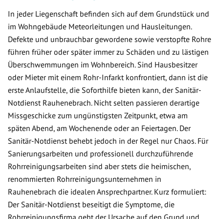
In jeder Liegenschaft befinden sich auf dem Grundstück und
im Wohngebäude Meteorleitungen und Hausleitungen.
Defekte und unbrauchbar gewordene sowie verstopfte Rohre
führen früher oder später immer zu Schäden und zu lästigen
Überschwemmungen im Wohnbereich. Sind Hausbesitzer
oder Mieter mit einem Rohr-Infarkt konfrontiert, dann ist die
erste Anlaufstelle, die Soforthilfe bieten kann, der Sanitär-
Notdienst Rauhenebrach. Nicht selten passieren derartige
Missgeschicke zum ungünstigsten Zeitpunkt, etwa am
späten Abend, am Wochenende oder an Feiertagen. Der
Sanitär-Notdienst behebt jedoch in der Regel nur Chaos. Für
Sanierungsarbeiten und professionell durchzuführende
Rohrreinigungsarbeiten sind aber stets die heimischen,
renommierten Rohrreinigungsunternehmen in
Rauhenebrach die idealen Ansprechpartner. Kurz formuliert:
Der Sanitär-Notdienst beseitigt die Symptome, die
Rohrreinigungsfirma geht der Ursache auf den Grund und