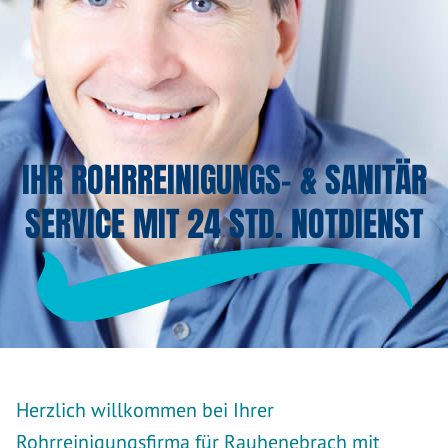
IHR ROHRREINIGUNGS- & SANITÄR
SERVICE MIT 24 STD. NOTDIENST
Herzlich willkommen bei Ihrer
Rohrreinigungsfirma für Rauhenebrach mit