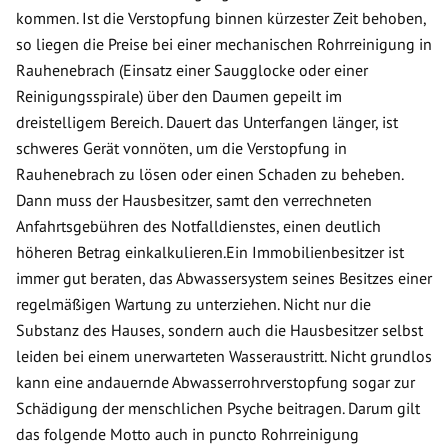
kommen. Ist die Verstopfung binnen kürzester Zeit behoben,
so liegen die Preise bei einer mechanischen Rohrreinigung in
Rauhenebrach (Einsatz einer Saugglocke oder einer
Reinigungsspirale) über den Daumen gepeilt im
dreistelligem Bereich. Dauert das Unterfangen länger, ist
schweres Gerät vonnöten, um die Verstopfung in
Rauhenebrach zu lösen oder einen Schaden zu beheben.
Dann muss der Hausbesitzer, samt den verrechneten
Anfahrtsgebühren des Notfalldienstes, einen deutlich
höheren Betrag einkalkulieren.Ein Immobilienbesitzer ist
immer gut beraten, das Abwassersystem seines Besitzes einer
regelmäßigen Wartung zu unterziehen. Nicht nur die
Substanz des Hauses, sondern auch die Hausbesitzer selbst
leiden bei einem unerwarteten Wasseraustritt. Nicht grundlos
kann eine andauernde Abwasserrohrverstopfung sogar zur
Schädigung der menschlichen Psyche beitragen. Darum gilt
das folgende Motto auch in puncto Rohrreinigung