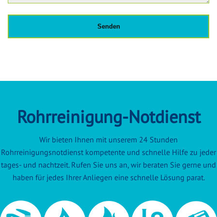
Rohrreinigung-Notdienst
Wir bieten Ihnen mit unserem 24 Stunden
Rohrreinigungsnotdienst kompetente und schnelle Hilfe zu jeder
tages- und nachtzeit. Rufen Sie uns an, wir beraten Sie gerne und
haben für jedes Ihrer Anliegen eine schnelle Lösung parat.