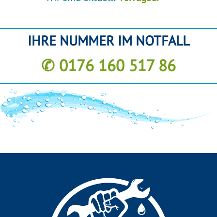
IHRE NUMMER IM NOTFALL
✆ 0176 160 517 86