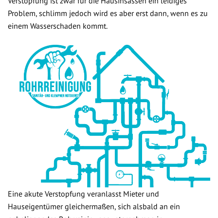
Verstopfung ist zwar für die Hausinsassen ein leidiges
Problem, schlimm jedoch wird es aber erst dann, wenn es zu
einem Wasserschaden kommt.
Eine akute Verstopfung veranlasst Mieter und
Hauseigentümer gleichermaßen, sich alsbald an ein