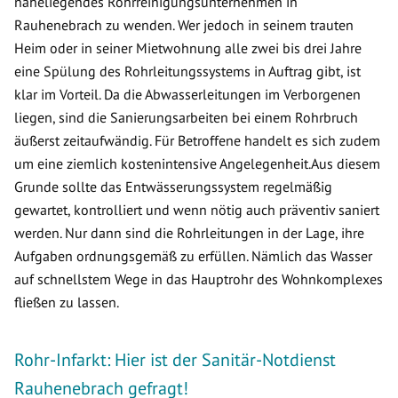
naheliegendes Rohrreinigungsunternehmen in
Rauhenebrach zu wenden. Wer jedoch in seinem trauten
Heim oder in seiner Mietwohnung alle zwei bis drei Jahre
eine Spülung des Rohrleitungssystems in Auftrag gibt, ist
klar im Vorteil. Da die Abwasserleitungen im Verborgenen
liegen, sind die Sanierungsarbeiten bei einem Rohrbruch
äußerst zeitaufwändig. Für Betroffene handelt es sich zudem
um eine ziemlich kostenintensive Angelegenheit.Aus diesem
Grunde sollte das Entwässerungssystem regelmäßig
gewartet, kontrolliert und wenn nötig auch präventiv saniert
werden. Nur dann sind die Rohrleitungen in der Lage, ihre
Aufgaben ordnungsgemäß zu erfüllen. Nämlich das Wasser
auf schnellstem Wege in das Hauptrohr des Wohnkomplexes
fließen zu lassen.
Rohr-Infarkt: Hier ist der Sanitär-Notdienst
Rauhenebrach gefragt!