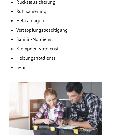
Rückstausicherung
Rohrsanierung
Hebeanlagen
Verstopfungsbeseitigung
Sanitär-Notdienst
Klempner-Notdienst
Heizungsnotdienst
uvm.