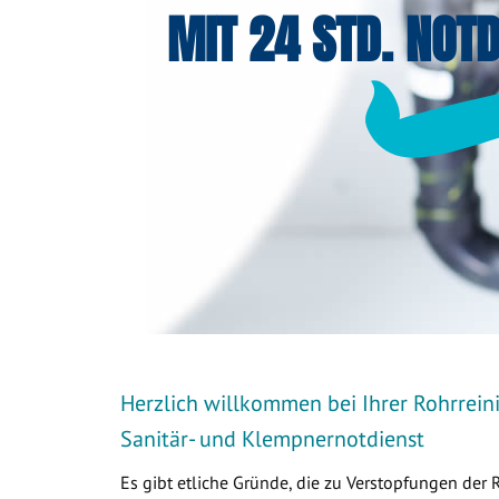
MIT 24 STD. NOTD
Herzlich willkommen bei Ihrer Rohrrei
Sanitär- und Klempnernotdienst
Es gibt etliche Gründe, die zu Verstopfungen der 