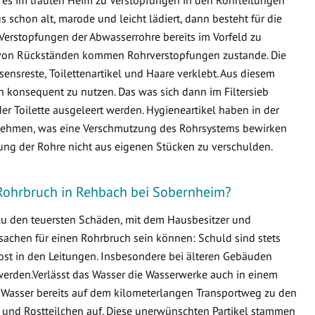
schon alt, marode und leicht lädiert, dann besteht für die
Verstopfungen der Abwasserrohre bereits im Vorfeld zu
von Rückständen kommen Rohrverstopfungen zustande. Die
ensreste, Toilettenartikel und Haare verklebt. Aus diesem
en konsequent zu nutzen. Das was sich dann im Filtersieb
er Toilette ausgeleert werden. Hygieneartikel haben in der
ternehmen, was eine Verschmutzung des Rohrsystems bewirken
fung der Rohre nicht aus eigenen Stücken zu verschulden.
 Rohrbruch in Rehbach bei Sobernheim?
 zu den teuersten Schäden, mit dem Hausbesitzer und
sachen für einen Rohrbruch sein können: Schuld sind stets
ost in den Leitungen. Insbesondere bei älteren Gebäuden
erden.Verlässt das Wasser die Wasserwerke auch in einem
 Wasser bereits auf dem kilometerlangen Transportweg zu den
 und Rostteilchen auf. Diese unerwünschten Partikel stammen