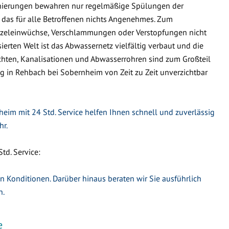
nierungen bewahren nur regelmäßige Spülungen der
 das für alle Betroffenen nichts Angenehmes. Zum
urzeleinwüchse, Verschlammungen oder Verstopfungen nicht
ierten Welt ist das Abwassernetz vielfältig verbaut und die
hten, Kanalisationen und Abwasserrohren sind zum Großteil
ng in Rehbach bei Sobernheim von Zeit zu Zeit unverzichtbar
eim mit 24 Std. Service helfen Ihnen schnell und zuverlässig
hr.
d. Service:
en Konditionen. Darüber hinaus beraten wir Sie ausführlich
n.
e