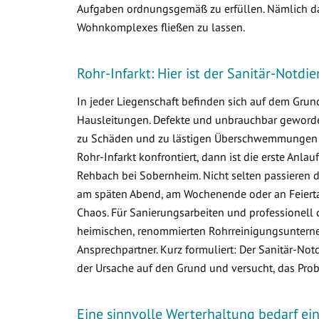
Aufgaben ordnungsgemäß zu erfüllen. Nämlich da
Wohnkomplexes fließen zu lassen.
Rohr-Infarkt: Hier ist der Sanitär-Notd
In jeder Liegenschaft befinden sich auf dem Gr
Hausleitungen. Defekte und unbrauchbar geworden
zu Schäden und zu lästigen Überschwemmungen i
Rohr-Infarkt konfrontiert, dann ist die erste Anlau
Rehbach bei Sobernheim. Nicht selten passieren 
am späten Abend, am Wochenende oder an Feiertag
Chaos. Für Sanierungsarbeiten und professionell 
heimischen, renommierten Rohrreinigungsuntern
Ansprechpartner. Kurz formuliert: Der Sanitär-Not
der Ursache auf den Grund und versucht, das Prob
Eine sinnvolle Werterhaltung bedarf e