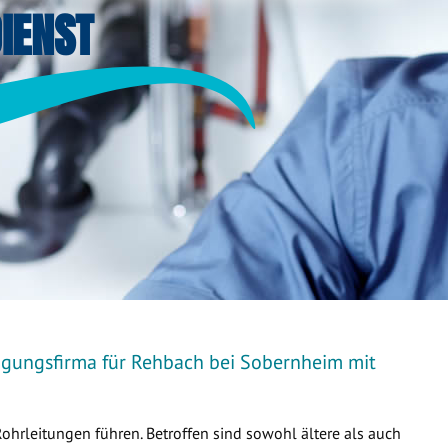
IENST
nigungsfirma für Rehbach bei Sobernheim mit
Rohrleitungen führen. Betroffen sind sowohl ältere als auch