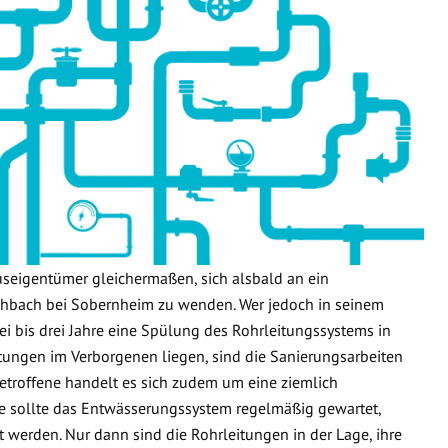
useigentümer gleichermaßen, sich alsbald an ein
hbach bei Sobernheim zu wenden. Wer jedoch in seinem
i bis drei Jahre eine Spülung des Rohrleitungssystems in
leitungen im Verborgenen liegen, sind die Sanierungsarbeiten
etroffene handelt es sich zudem um eine ziemlich
e sollte das Entwässerungssystem regelmäßig gewartet,
t werden. Nur dann sind die Rohrleitungen in der Lage, ihre