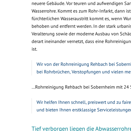
neuere Gebäude. Vor teuren und aufwendigen Sa
Wasserrohre. Kommt es zum Rohr-Infarkt, dann ist
fürchterlichen Wasseraustritt kommt es, wenn W
behoben und entfernt werden. In der stark urbanis
Veralterung sowie der moderne Ausbau von Schäc
derart ineinander vernetzt, dass eine Rohrreinigu
ist.
Wir von der Rohrreinigung Rehbach bei Sobernh
bei Rohrbrüchen, Verstopfungen und vielen me
…Rohrreinigung Rehbach bei Sobernheim mit 24 St
Wir helfen Ihnen schnell, preiswert und zu fair
und bieten Ihnen erstklassige Serviceleistunge
Tief verborgen liegen die Abwasserrohr