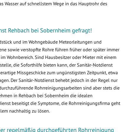
s Wasser auf schnellstem Wege in das Hauptrohr des
ienst Rehbach bei Sobernheim gefragt!
undstück und im Wohngebäude Meteorleitungen und
e sowie verstopfte Rohre führen früher oder später immer
m Wohnbereich. Sind Hausbesitzer oder Mieter mit einem
fstelle, die Soforthilfe bieten kann, der Sanitär-Notdienst
derartige Missgeschicke zum ungünstigsten Zeitpunkt, etwa
en. Der Sanitär-Notdienst behebt jedoch in der Regel nur
durchzuführende Rohrreinigungsarbeiten sind aber stets die
ehmen in Rehbach bei Sobernheim die idealen
dienst beseitigt die Symptome, die Rohrreinigungsfirma geht
lem nachhaltig zu lösen.
iner regelmäßig durchgeführten Rohrreinigung