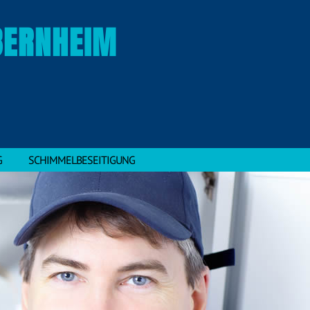
BERNHEIM
G
SCHIMMELBESEITIGUNG