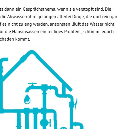
t dann ein Gesprächsthema, wenn sie verstopft sind. Die
 die Abwasserrohre gelangen allerlei Dinge, die dort rein gar
f es nicht zu eng werden, ansonsten läuft das Wasser nicht
 für die Hausinsassen ein leidiges Problem, schlimm jedoch
rschaden kommt.