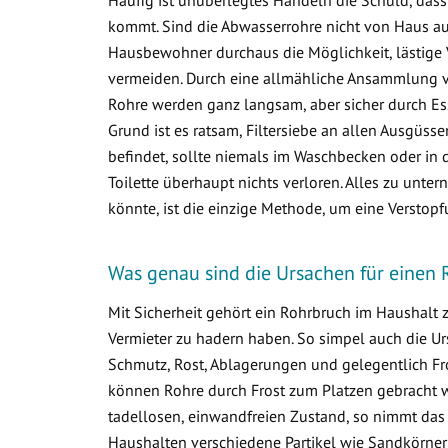
kommt. Sind die Abwasserrohre nicht von Haus aus 
Hausbewohner durchaus die Möglichkeit, lästige 
vermeiden. Durch eine allmähliche Ansammlung 
Rohre werden ganz langsam, aber sicher durch Ess
Grund ist es ratsam, Filtersiebe an allen Ausgüss
befindet, sollte niemals im Waschbecken oder in d
Toilette überhaupt nichts verloren. Alles zu un
könnte, ist die einzige Methode, um eine Verstop
Was genau sind die Ursachen für einen
Mit Sicherheit gehört ein Rohrbruch im Haushalt
Vermieter zu hadern haben. So simpel auch die Ur
Schmutz, Rost, Ablagerungen und gelegentlich Fr
können Rohre durch Frost zum Platzen gebracht w
tadellosen, einwandfreien Zustand, so nimmt das
Haushalten verschiedene Partikel wie Sandkörner