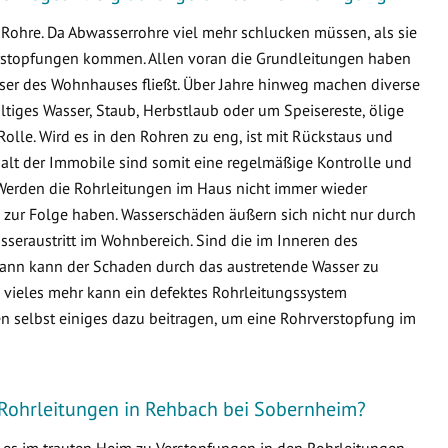
Rohre. Da Abwasserrohre viel mehr schlucken müssen, als sie
 Verstopfungen kommen. Allen voran die Grundleitungen haben
sser des Wohnhauses fließt. Über Jahre hinweg machen diverse
ltiges Wasser, Staub, Herbstlaub oder um Speisereste, ölige
Rolle. Wird es in den Rohren zu eng, ist mit Rückstaus und
lt der Immobile sind somit eine regelmäßige Kontrolle und
Werden die Rohrleitungen im Haus nicht immer wieder
zur Folge haben. Wasserschäden äußern sich nicht nur durch
seraustritt im Wohnbereich. Sind die im Inneren des
ann kann der Schaden durch das austretende Wasser zu
ieles mehr kann ein defektes Rohrleitungssystem
n selbst einiges dazu beitragen, um eine Rohrverstopfung im
 Rohrleitungen in Rehbach bei Sobernheim?
s es im trauten Heim zu Verstopfungen in den Rohrleitungen