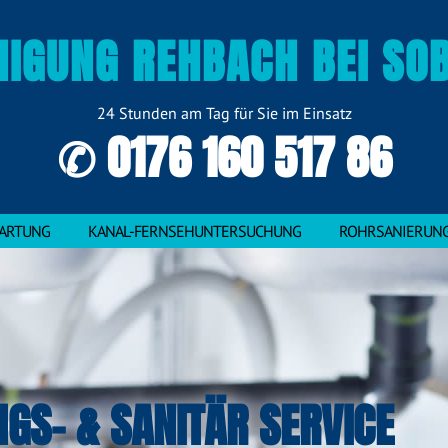
NIGUNG REHBACH BEI SO
24 Stunden am Tag für Sie im Einsatz
✆ 0176 160 517 86
ARTUNG
KANAL-FERNSEHUNTERSUCHUNG
ROHRSANIERUN
NGS- & SANITÄR SERVICE