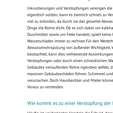
Inkrustierungen und Verstopfungen verengen die 
eigentlich sollten, kann es ziemlich schnell zu
viel zu erdulden, da durch sie das gesamte Abwa
Dinge die Rohre dicht. Ob es sich dabei um kalkha
Duschmittel sowie um Fette handelt, spielt keine 
Wasserschäden immer zu rechnen.Für den Werterha
Abwasserrohrspülung von äußerster Wichtigkeit. 
beobachtet, kann dies verheerende Auswirkungen 
Verstopfungen oder durch einen schrecklichen Was
Gebäudes verlaufenden Rohre irgendwo defekt, d
massiven Gebäudeschäden führen. Schimmel und v
verursachen. Doch Hausbesitzer und Mieter könne
Voraus zu vermeiden.
Wie kommt es zu einer Verstopfung der
Häufig ist unüberlegtes Handeln die Schuld, das