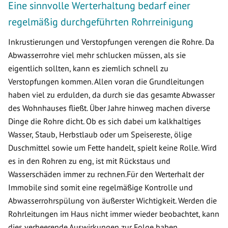
Eine sinnvolle Werterhaltung bedarf einer
regelmäßig durchgeführten Rohrreinigung
Inkrustierungen und Verstopfungen verengen die Rohre. Da
Abwasserrohre viel mehr schlucken müssen, als sie
eigentlich sollten, kann es ziemlich schnell zu
Verstopfungen kommen. Allen voran die Grundleitungen
haben viel zu erdulden, da durch sie das gesamte Abwasser
des Wohnhauses fließt. Über Jahre hinweg machen diverse
Dinge die Rohre dicht. Ob es sich dabei um kalkhaltiges
Wasser, Staub, Herbstlaub oder um Speisereste, ölige
Duschmittel sowie um Fette handelt, spielt keine Rolle. Wird
es in den Rohren zu eng, ist mit Rückstaus und
Wasserschäden immer zu rechnen.Für den Werterhalt der
Immobile sind somit eine regelmäßige Kontrolle und
Abwasserrohrspülung von äußerster Wichtigkeit. Werden die
Rohrleitungen im Haus nicht immer wieder beobachtet, kann
dies verheerende Auswirkungen zur Folge haben.