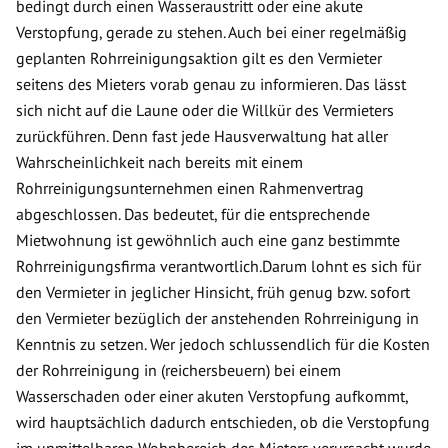
bedingt durch einen Wasseraustritt oder eine akute
Verstopfung, gerade zu stehen. Auch bei einer regelmäßig
geplanten Rohrreinigungsaktion gilt es den Vermieter
seitens des Mieters vorab genau zu informieren. Das lässt
sich nicht auf die Laune oder die Willkür des Vermieters
zurückführen. Denn fast jede Hausverwaltung hat aller
Wahrscheinlichkeit nach bereits mit einem
Rohrreinigungsunternehmen einen Rahmenvertrag
abgeschlossen. Das bedeutet, für die entsprechende
Mietwohnung ist gewöhnlich auch eine ganz bestimmte
Rohrreinigungsfirma verantwortlich.Darum lohnt es sich für
den Vermieter in jeglicher Hinsicht, früh genug bzw. sofort
den Vermieter bezüglich der anstehenden Rohrreinigung in
Kenntnis zu setzen. Wer jedoch schlussendlich für die Kosten
der Rohrreinigung in (reichersbeuern) bei einem
Wasserschaden oder einer akuten Verstopfung aufkommt,
wird hauptsächlich dadurch entschieden, ob die Verstopfung
im unmittelbaren Wohnbereich des Mieters verursacht wurde