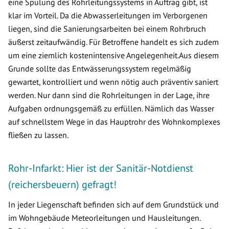
eine Spülung des Rohrleitungssystems in Auftrag gibt, ist
klar im Vorteil. Da die Abwasserleitungen im Verborgenen
liegen, sind die Sanierungsarbeiten bei einem Rohrbruch
äußerst zeitaufwändig. Für Betroffene handelt es sich zudem
um eine ziemlich kostenintensive Angelegenheit.Aus diesem
Grunde sollte das Entwässerungssystem regelmäßig
gewartet, kontrolliert und wenn nötig auch präventiv saniert
werden. Nur dann sind die Rohrleitungen in der Lage, ihre
Aufgaben ordnungsgemäß zu erfüllen. Nämlich das Wasser
auf schnellstem Wege in das Hauptrohr des Wohnkomplexes
fließen zu lassen.
Rohr-Infarkt: Hier ist der Sanitär-Notdienst
(reichersbeuern) gefragt!
In jeder Liegenschaft befinden sich auf dem Grundstück und
im Wohngebäude Meteorleitungen und Hausleitungen.