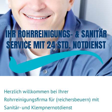
IHR ROHRREINIGUNGS- & SANITÄR
SERVICE MIT 24 STD. NOTDIENST
Herzlich willkommen bei Ihrer
Rohrreinigungsfirma für (reichersbeuern) mit
Sanitär- und Klempnernotdienst