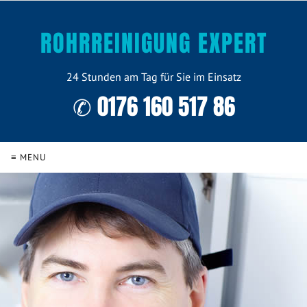
ROHRREINIGUNG EXPERT
24 Stunden am Tag für Sie im Einsatz
✆ 0176 160 517 86
≡ MENU