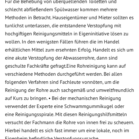
Für die Behebung von überquellenden Toiletten und
schlecht abfließendem Spülwasser kommen mehrere
Methoden in Betracht. Hauseigentümer und Mieter sollten es
tunlichst unterlassen, die entstandene Verstopfung mit
hochgiftigen Reinigungsmitteln in Eigeninitiative lösen zu
wollen. In den wenigsten Fällen führen die im Handel
erhältlichen Mittel zum ersehnten Erfolg. Handelt es sich um
eine akute Verstopfung der Abwasserrohre, dann sind
geschulte Fachkräfte gefragt.Eine Rohreinigung kann auf
verschiedene Methoden durchgeführt werden. Bei allen
folgenden Verfahren sind Fachleute vonnöten, um die
Reinigung der Rohre auch sachgemäß und umweltfreundlich
auf Kurs zu bringen. • Bei der mechanischen Reinigung
verwendet der Experte eine Schwammgummikugel oder
eine Reinigungsspirale. Mit diesen Reinigungshilfsmitteln
versucht der Fachmann die Rohre von innen frei zu scheuern.
Hierbei handelt es sich fast immer um eine lokale, noch im
Eigenheim befindliche Verstopfungsursache.