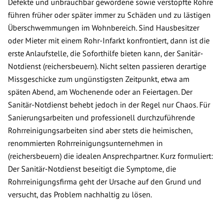
Defekte und unbrauchbar gewordene sowie verstopfte Rohre
führen früher oder später immer zu Schäden und zu lästigen
Überschwemmungen im Wohnbereich. Sind Hausbesitzer
oder Mieter mit einem Rohr-Infarkt konfrontiert, dann ist die
erste Anlaufstelle, die Soforthilfe bieten kann, der Sanitär-
Notdienst (reichersbeuern). Nicht selten passieren derartige
Missgeschicke zum ungünstigsten Zeitpunkt, etwa am
späten Abend, am Wochenende oder an Feiertagen. Der
Sanitär-Notdienst behebt jedoch in der Regel nur Chaos. Für
Sanierungsarbeiten und professionell durchzuführende
Rohrreinigungsarbeiten sind aber stets die heimischen,
renommierten Rohrreinigungsunternehmen in
(reichersbeuern) die idealen Ansprechpartner. Kurz formuliert:
Der Sanitär-Notdienst beseitigt die Symptome, die
Rohrreinigungsfirma geht der Ursache auf den Grund und
versucht, das Problem nachhaltig zu lösen.