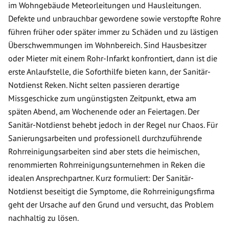
im Wohngebäude Meteorleitungen und Hausleitungen.
Defekte und unbrauchbar gewordene sowie verstopfte Rohre
führen früher oder später immer zu Schäden und zu lästigen
Überschwemmungen im Wohnbereich. Sind Hausbesitzer
oder Mieter mit einem Rohr-Infarkt konfrontiert, dann ist die
erste Anlaufstelle, die Soforthilfe bieten kann, der Sanitär-
Notdienst Reken. Nicht selten passieren derartige
Missgeschicke zum ungünstigsten Zeitpunkt, etwa am
späten Abend, am Wochenende oder an Feiertagen. Der
Sanitär-Notdienst behebt jedoch in der Regel nur Chaos. Für
Sanierungsarbeiten und professionell durchzuführende
Rohrreinigungsarbeiten sind aber stets die heimischen,
renommierten Rohrreinigungsunternehmen in Reken die
idealen Ansprechpartner. Kurz formuliert: Der Sanitär-
Notdienst beseitigt die Symptome, die Rohrreinigungsfirma
geht der Ursache auf den Grund und versucht, das Problem
nachhaltig zu lösen.