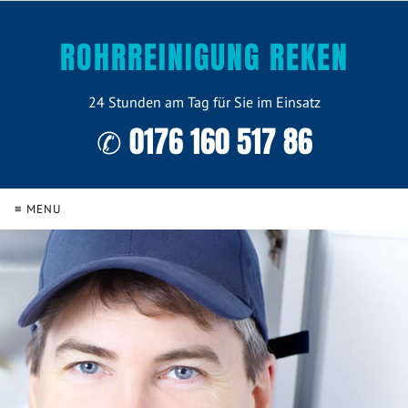
ROHRREINIGUNG REKEN
24 Stunden am Tag für Sie im Einsatz
✆ 0176 160 517 86
≡ MENU