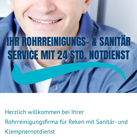
IHR ROHRREINIGUNGS- & SANITÄR
SERVICE MIT 24 STD. NOTDIENST
Herzlich willkommen bei Ihrer
Rohrreinigungsfirma für Reken mit Sanitär- und
Klempnernotdienst