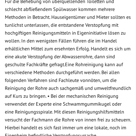
Für die Behebung von überquellenden Toiletten und
schlecht abfließendem Spülwasser kommen mehrere
Methoden in Betracht. Hauseigentümer und Mieter sollten es
tunlichst unterlassen, die entstandene Verstopfung mit
hochgiftigen Reinigungsmitteln in Eigeninitiative lösen zu
wollen. In den wenigsten Fällen führen die im Handel
erhältlichen Mittel zum ersehnten Erfolg. Handelt es sich um
eine akute Verstopfung der Abwasserrohre, dann sind
geschulte Fachkräfte gefragt.Eine Rohreinigung kann auf
verschiedene Methoden durchgeführt werden. Bei allen
folgenden Verfahren sind Fachleute vonnöten, um die
Reinigung der Rohre auch sachgemäß und umweltfreundlich
auf Kurs zu bringen. • Bei der mechanischen Reinigung
verwendet der Experte eine Schwammgummikugel oder
eine Reinigungsspirale. Mit diesen Reinigungshilfsmitteln
versucht der Fachmann die Rohre von innen frei zu scheuern.
Hierbei handelt es sich fast immer um eine lokale, noch im
Eigenheim befindliche Verstopfungsursache.