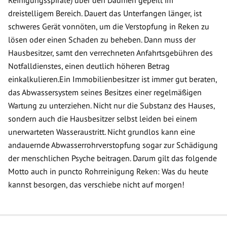
Reinigungsspirale) über den Daumen gepeilt im
dreistelligem Bereich. Dauert das Unterfangen länger, ist
schweres Gerät vonnöten, um die Verstopfung in Reken zu
lösen oder einen Schaden zu beheben. Dann muss der
Hausbesitzer, samt den verrechneten Anfahrtsgebühren des
Notfalldienstes, einen deutlich höheren Betrag
einkalkulieren.Ein Immobilienbesitzer ist immer gut beraten,
das Abwassersystem seines Besitzes einer regelmäßigen
Wartung zu unterziehen. Nicht nur die Substanz des Hauses,
sondern auch die Hausbesitzer selbst leiden bei einem
unerwarteten Wasseraustritt. Nicht grundlos kann eine
andauernde Abwasserrohrverstopfung sogar zur Schädigung
der menschlichen Psyche beitragen. Darum gilt das folgende
Motto auch in puncto Rohrreinigung Reken: Was du heute
kannst besorgen, das verschiebe nicht auf morgen!