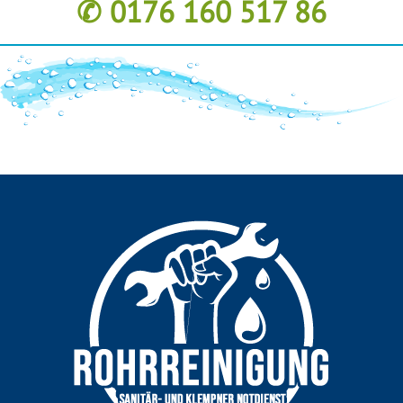
✆ 0176 160 517 86