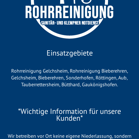
Einsatzgebiete
Rohrreinigung Gelchsheim
,
Rohrreinigung Bieberehren
,
Gelchsheim
,
Bieberehren
,
Sonderhofen
,
Röttingen
,
Aub
,
Tauberrettersheim
,
Bütthard
,
Gaukönigshofen
.
*Wichtige Information für unsere
Kunden*
Wir betreiben vor Ort keine eigene Niederlassung, sondern