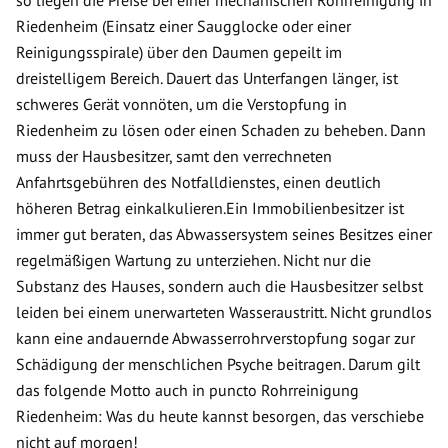
so liegen die Preise bei einer mechanischen Rohrreinigung in
Riedenheim (Einsatz einer Saugglocke oder einer
Reinigungsspirale) über den Daumen gepeilt im
dreistelligem Bereich. Dauert das Unterfangen länger, ist
schweres Gerät vonnöten, um die Verstopfung in
Riedenheim zu lösen oder einen Schaden zu beheben. Dann
muss der Hausbesitzer, samt den verrechneten
Anfahrtsgebühren des Notfalldienstes, einen deutlich
höheren Betrag einkalkulieren.Ein Immobilienbesitzer ist
immer gut beraten, das Abwassersystem seines Besitzes einer
regelmäßigen Wartung zu unterziehen. Nicht nur die
Substanz des Hauses, sondern auch die Hausbesitzer selbst
leiden bei einem unerwarteten Wasseraustritt. Nicht grundlos
kann eine andauernde Abwasserrohrverstopfung sogar zur
Schädigung der menschlichen Psyche beitragen. Darum gilt
das folgende Motto auch in puncto Rohrreinigung
Riedenheim: Was du heute kannst besorgen, das verschiebe
nicht auf morgen!