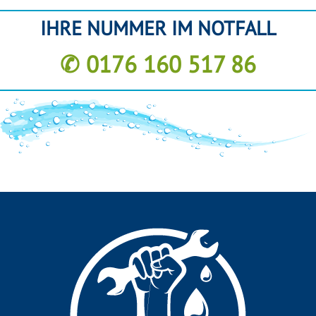
IHRE NUMMER IM NOTFALL
✆ 0176 160 517 86