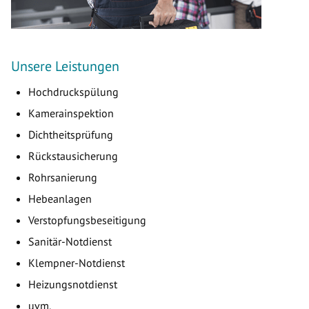
Unsere Leistungen
Hochdruckspülung
Kamerainspektion
Dichtheitsprüfung
Rückstausicherung
Rohrsanierung
Hebeanlagen
Verstopfungsbeseitigung
Sanitär-Notdienst
Klempner-Notdienst
Heizungsnotdienst
uvm.