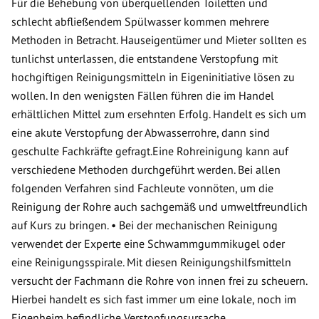
Für die Behebung von überquellenden Toiletten und
schlecht abfließendem Spülwasser kommen mehrere
Methoden in Betracht. Hauseigentümer und Mieter sollten es
tunlichst unterlassen, die entstandene Verstopfung mit
hochgiftigen Reinigungsmitteln in Eigeninitiative lösen zu
wollen. In den wenigsten Fällen führen die im Handel
erhältlichen Mittel zum ersehnten Erfolg. Handelt es sich um
eine akute Verstopfung der Abwasserrohre, dann sind
geschulte Fachkräfte gefragt.Eine Rohreinigung kann auf
verschiedene Methoden durchgeführt werden. Bei allen
folgenden Verfahren sind Fachleute vonnöten, um die
Reinigung der Rohre auch sachgemäß und umweltfreundlich
auf Kurs zu bringen. • Bei der mechanischen Reinigung
verwendet der Experte eine Schwammgummikugel oder
eine Reinigungsspirale. Mit diesen Reinigungshilfsmitteln
versucht der Fachmann die Rohre von innen frei zu scheuern.
Hierbei handelt es sich fast immer um eine lokale, noch im
Eigenheim befindliche Verstopfungsursache.