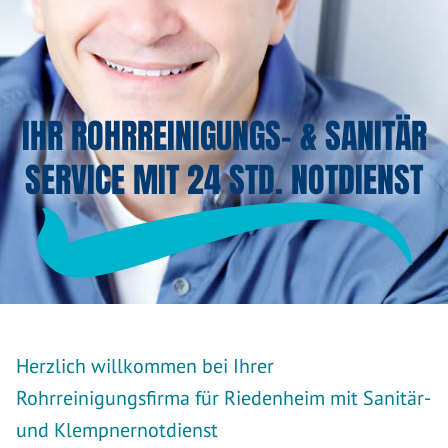
IHR ROHRREINIGUNGS- & SANITÄR
SERVICE MIT 24 STD. NOTDIENST
Herzlich willkommen bei Ihrer
Rohrreinigungsfirma für Riedenheim mit Sanitär-
und Klempnernotdienst