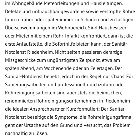
im Wohngebäude Meteorleitungen und Hausleitungen.
Defekte und unbrauchbar gewordene sowie verstopfte Rohre
führen früher oder später immer zu Schäden und zu lästigen
Überschwemmungen im Wohnbereich. Sind Hausbesitzer
oder Mieter mit einem Rohr-Infarkt konfrontiert, dann ist die
erste Anlaufstelle, die Soforthilfe bieten kann, der Sanitär-
Notdienst Riedenheim. Nicht selten passieren derartige
Missgeschicke zum ungünstigsten Zeitpunkt, etwa am
späten Abend, am Wochenende oder an Feiertagen. Der
Sanitär-Notdienst behebt jedoch in der Regel nur Chaos. Für
Sanierungsarbeiten und professionell durchzuführende
Rohrreinigungsarbeiten sind aber stets die heimischen,
renommierten Rohrreinigungsunternehmen in Riedenheim
die idealen Ansprechpartner. Kurz formuliert: Der Sanitär-
Notdienst beseitigt die Symptome, die Rohrreinigungsfirma
geht der Ursache auf den Grund und versucht, das Problem
nachhaltig zu lösen.