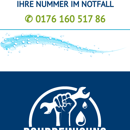
IHRE NUMMER IM NOTFALL
✆ 0176 160 517 86