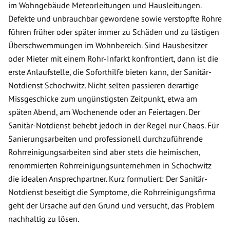
im Wohngebäude Meteorleitungen und Hausleitungen.
Defekte und unbrauchbar gewordene sowie verstopfte Rohre
führen früher oder später immer zu Schäden und zu lästigen
Überschwemmungen im Wohnbereich. Sind Hausbesitzer
oder Mieter mit einem Rohr-Infarkt konfrontiert, dann ist die
erste Anlaufstelle, die Soforthilfe bieten kann, der Sanitär-
Notdienst Schochwitz. Nicht selten passieren derartige
Missgeschicke zum ungünstigsten Zeitpunkt, etwa am
späten Abend, am Wochenende oder an Feiertagen. Der
Sanitär-Notdienst behebt jedoch in der Regel nur Chaos. Für
Sanierungsarbeiten und professionell durchzuführende
Rohrreinigungsarbeiten sind aber stets die heimischen,
renommierten Rohrreinigungsunternehmen in Schochwitz
die idealen Ansprechpartner. Kurz formuliert: Der Sanitär-
Notdienst beseitigt die Symptome, die Rohrreinigungsfirma
geht der Ursache auf den Grund und versucht, das Problem
nachhaltig zu lösen.