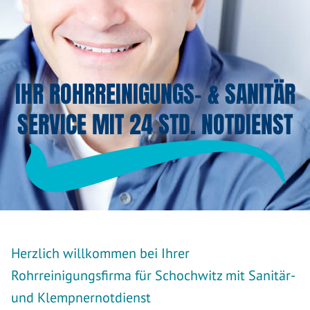
IHR ROHRREINIGUNGS- & SANITÄR
SERVICE MIT 24 STD. NOTDIENST
Herzlich willkommen bei Ihrer
Rohrreinigungsfirma für Schochwitz mit Sanitär-
und Klempnernotdienst