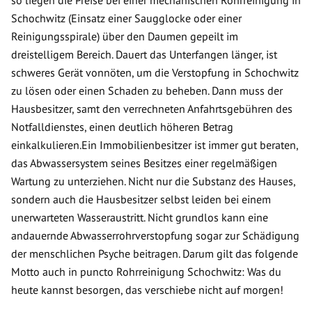
so liegen die Preise bei einer mechanischen Rohrreinigung in
Schochwitz (Einsatz einer Saugglocke oder einer
Reinigungsspirale) über den Daumen gepeilt im
dreistelligem Bereich. Dauert das Unterfangen länger, ist
schweres Gerät vonnöten, um die Verstopfung in Schochwitz
zu lösen oder einen Schaden zu beheben. Dann muss der
Hausbesitzer, samt den verrechneten Anfahrtsgebühren des
Notfalldienstes, einen deutlich höheren Betrag
einkalkulieren.Ein Immobilienbesitzer ist immer gut beraten,
das Abwassersystem seines Besitzes einer regelmäßigen
Wartung zu unterziehen. Nicht nur die Substanz des Hauses,
sondern auch die Hausbesitzer selbst leiden bei einem
unerwarteten Wasseraustritt. Nicht grundlos kann eine
andauernde Abwasserrohrverstopfung sogar zur Schädigung
der menschlichen Psyche beitragen. Darum gilt das folgende
Motto auch in puncto Rohrreinigung Schochwitz: Was du
heute kannst besorgen, das verschiebe nicht auf morgen!