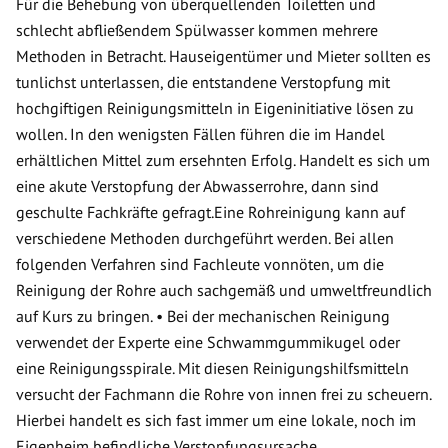
Für die Behebung von überquellenden Toiletten und
schlecht abfließendem Spülwasser kommen mehrere
Methoden in Betracht. Hauseigentümer und Mieter sollten es
tunlichst unterlassen, die entstandene Verstopfung mit
hochgiftigen Reinigungsmitteln in Eigeninitiative lösen zu
wollen. In den wenigsten Fällen führen die im Handel
erhältlichen Mittel zum ersehnten Erfolg. Handelt es sich um
eine akute Verstopfung der Abwasserrohre, dann sind
geschulte Fachkräfte gefragt.Eine Rohreinigung kann auf
verschiedene Methoden durchgeführt werden. Bei allen
folgenden Verfahren sind Fachleute vonnöten, um die
Reinigung der Rohre auch sachgemäß und umweltfreundlich
auf Kurs zu bringen. • Bei der mechanischen Reinigung
verwendet der Experte eine Schwammgummikugel oder
eine Reinigungsspirale. Mit diesen Reinigungshilfsmitteln
versucht der Fachmann die Rohre von innen frei zu scheuern.
Hierbei handelt es sich fast immer um eine lokale, noch im
Eigenheim befindliche Verstopfungsursache.