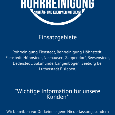
Einsatzgebiete
Rohrreinigung Fienstedt
,
Rohrreinigung Höhnstedt
,
Fienstedt
,
Höhnstedt
,
Neehausen
,
Zappendorf
,
Beesenstedt
,
Dederstedt
,
Salzmünde
,
Langenbogen
,
Seeburg bei
Lutherstadt Eisleben
.
*Wichtige Information für unsere
Kunden*
Wir betreiben vor Ort keine eigene Niederlassung, sondern