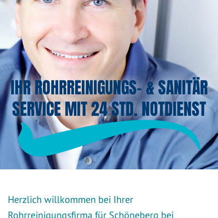
IHR ROHRREINIGUNGS- & SANITÄR
SERVICE MIT 24 STD. NOTDIENST
Herzlich willkommen bei Ihrer
Rohrreinigungsfirma für Schöneberg bei