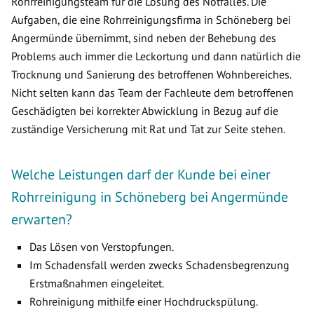
Rohrreinigungsteam für die Lösung des Notfalles. Die
Aufgaben, die eine Rohrreinigungsfirma in Schöneberg bei
Angermünde übernimmt, sind neben der Behebung des
Problems auch immer die Leckortung und dann natürlich die
Trocknung und Sanierung des betroffenen Wohnbereiches.
Nicht selten kann das Team der Fachleute dem betroffenen
Geschädigten bei korrekter Abwicklung in Bezug auf die
zuständige Versicherung mit Rat und Tat zur Seite stehen.
Welche Leistungen darf der Kunde bei einer
Rohrreinigung in Schöneberg bei Angermünde
erwarten?
Das Lösen von Verstopfungen.
Im Schadensfall werden zwecks Schadensbegrenzung
Erstmaßnahmen eingeleitet.
Rohreinigung mithilfe einer Hochdruckspülung.