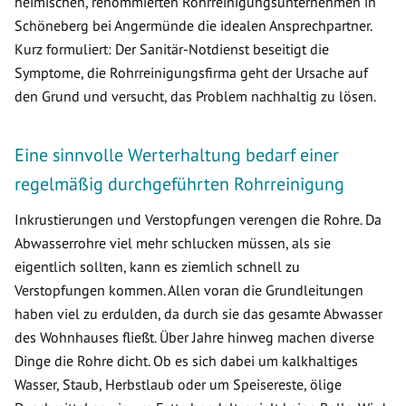
heimischen, renommierten Rohrreinigungsunternehmen in
Schöneberg bei Angermünde die idealen Ansprechpartner.
Kurz formuliert: Der Sanitär-Notdienst beseitigt die
Symptome, die Rohrreinigungsfirma geht der Ursache auf
den Grund und versucht, das Problem nachhaltig zu lösen.
Eine sinnvolle Werterhaltung bedarf einer
regelmäßig durchgeführten Rohrreinigung
Inkrustierungen und Verstopfungen verengen die Rohre. Da
Abwasserrohre viel mehr schlucken müssen, als sie
eigentlich sollten, kann es ziemlich schnell zu
Verstopfungen kommen. Allen voran die Grundleitungen
haben viel zu erdulden, da durch sie das gesamte Abwasser
des Wohnhauses fließt. Über Jahre hinweg machen diverse
Dinge die Rohre dicht. Ob es sich dabei um kalkhaltiges
Wasser, Staub, Herbstlaub oder um Speisereste, ölige