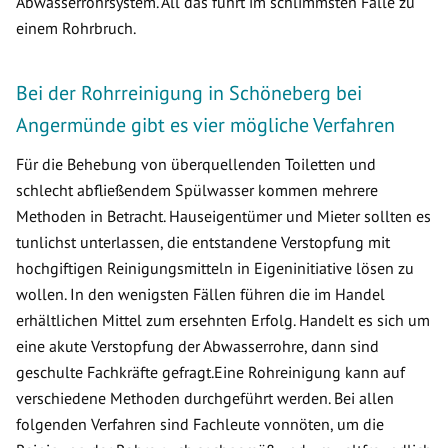
Abwasserrohrsystem. All das führt im schlimmsten Falle zu
einem Rohrbruch.
Bei der Rohrreinigung in Schöneberg bei
Angermünde gibt es vier mögliche Verfahren
Für die Behebung von überquellenden Toiletten und
schlecht abfließendem Spülwasser kommen mehrere
Methoden in Betracht. Hauseigentümer und Mieter sollten es
tunlichst unterlassen, die entstandene Verstopfung mit
hochgiftigen Reinigungsmitteln in Eigeninitiative lösen zu
wollen. In den wenigsten Fällen führen die im Handel
erhältlichen Mittel zum ersehnten Erfolg. Handelt es sich um
eine akute Verstopfung der Abwasserrohre, dann sind
geschulte Fachkräfte gefragt.Eine Rohreinigung kann auf
verschiedene Methoden durchgeführt werden. Bei allen
folgenden Verfahren sind Fachleute vonnöten, um die