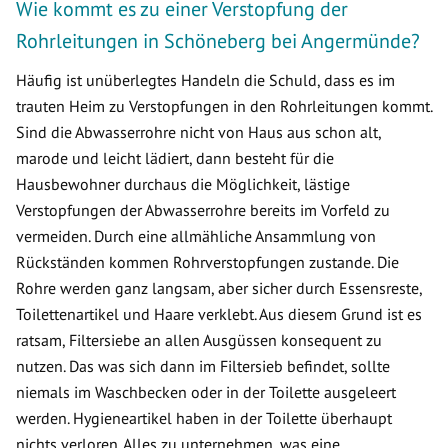
Wie kommt es zu einer Verstopfung der
Rohrleitungen in Schöneberg bei Angermünde?
Häufig ist unüberlegtes Handeln die Schuld, dass es im
trauten Heim zu Verstopfungen in den Rohrleitungen kommt.
Sind die Abwasserrohre nicht von Haus aus schon alt,
marode und leicht lädiert, dann besteht für die
Hausbewohner durchaus die Möglichkeit, lästige
Verstopfungen der Abwasserrohre bereits im Vorfeld zu
vermeiden. Durch eine allmähliche Ansammlung von
Rückständen kommen Rohrverstopfungen zustande. Die
Rohre werden ganz langsam, aber sicher durch Essensreste,
Toilettenartikel und Haare verklebt. Aus diesem Grund ist es
ratsam, Filtersiebe an allen Ausgüssen konsequent zu
nutzen. Das was sich dann im Filtersieb befindet, sollte
niemals im Waschbecken oder in der Toilette ausgeleert
werden. Hygieneartikel haben in der Toilette überhaupt
nichts verloren. Alles zu unternehmen, was eine