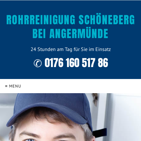
ROHRREINIGUNG SCHÖNEBERG
BEI ANGERMÜNDE
24 Stunden am Tag für Sie im Einsatz
✆ 0176 160 517 86
≡ MENU