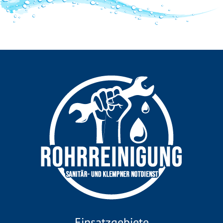
Einsatzgebiete