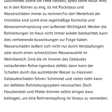
Duschmittel sowie um Fette handelt, spielt keine Rolle. Wird
es in den Rohren zu eng, ist mit Rückstaus und
Wasserschäden immer zu rechnen.Für den Werterhalt der
Immobile sind somit eine regelmäßige Kontrolle und
Abwasserrohrspülung von äußerster Wichtigkeit. Werden die
Rohrleitungen im Haus nicht immer wieder beobachtet, kann
dies verheerende Auswirkungen zur Folge haben.
Wasserschäden äußern sich nicht nur durch Verstopfungen
oder durch einen schrecklichen Wasseraustritt im
Wohnbereich. Sind die im Inneren des Gebäudes
verlaufenden Rohre irgendwo defekt, dann kann der
Schaden durch das austretende Wasser zu massiven
Gebäudeschäden führen. Schimmel und vieles mehr kann
ein defektes Rohrleitungssystem verursachen. Doch
Hausbesitzer und Mieter können selbst einiges dazu
beitragen, um eine Rohrverstopfung im Voraus zu vermeiden.