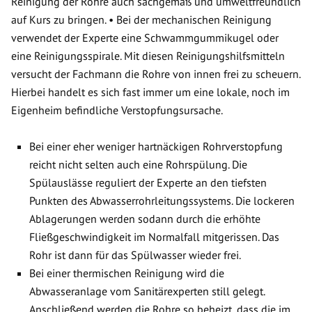
Reinigung der Rohre auch sachgemäß und umweltfreundlich
auf Kurs zu bringen. • Bei der mechanischen Reinigung
verwendet der Experte eine Schwammgummikugel oder
eine Reinigungsspirale. Mit diesen Reinigungshilfsmitteln
versucht der Fachmann die Rohre von innen frei zu scheuern.
Hierbei handelt es sich fast immer um eine lokale, noch im
Eigenheim befindliche Verstopfungsursache.
Bei einer eher weniger hartnäckigen Rohrverstopfung
reicht nicht selten auch eine Rohrspülung. Die
Spülauslässe reguliert der Experte an den tiefsten
Punkten des Abwasserrohrleitungssystems. Die lockeren
Ablagerungen werden sodann durch die erhöhte
Fließgeschwindigkeit im Normalfall mitgerissen. Das
Rohr ist dann für das Spülwasser wieder frei.
Bei einer thermischen Reinigung wird die
Abwasseranlage vom Sanitärexperten still gelegt.
Anschließend werden die Rohre so beheizt, dass die im