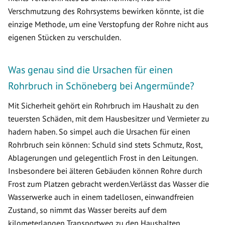
Verschmutzung des Rohrsystems bewirken könnte, ist die
einzige Methode, um eine Verstopfung der Rohre nicht aus
eigenen Stücken zu verschulden.
Was genau sind die Ursachen für einen
Rohrbruch in Schöneberg bei Angermünde?
Mit Sicherheit gehört ein Rohrbruch im Haushalt zu den
teuersten Schäden, mit dem Hausbesitzer und Vermieter zu
hadern haben. So simpel auch die Ursachen für einen
Rohrbruch sein können: Schuld sind stets Schmutz, Rost,
Ablagerungen und gelegentlich Frost in den Leitungen.
Insbesondere bei älteren Gebäuden können Rohre durch
Frost zum Platzen gebracht werden.Verlässt das Wasser die
Wasserwerke auch in einem tadellosen, einwandfreien
Zustand, so nimmt das Wasser bereits auf dem
kilometerlangen Transportweg zu den Haushalten