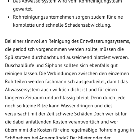
Das Abwassersystem wird vom Rohrreinigungsteam
gewartet.
Rohrreinigungsunternehmen sorgen zudem für eine
komplette und schnelle Schadensabwicklung.
Bei einer sinnvollen Reinigung des Entwässerungssystems,
die periodisch vorgenommen werden sollte, müssen die
Spülstutzen durchdacht und ausreichend platziert werden.
Duschabläufe und Siphons sollten sich ebenfalls gut
reinigen lassen. Die Verbindungen zwischen den einzelnen
Rohrteilen werden fachmännisch ausgearbeitet, damit das
Abwassersystem auch wirklich dicht ist und für einen
längeren Zeitraum undurchlässig bleibt. Denn durch jede
noch so kleine Ritze kann Wasser dringen und dies
versursacht mit der Zeit schwere Schäden.Doch wer ist für
die dabei anfallenden Kosten verantwortlich und wer
übernimmt die Kosten für eine regelmäßige Rohrreinigung in
Schöneberg bei Angermünde? Der Mieter oder der