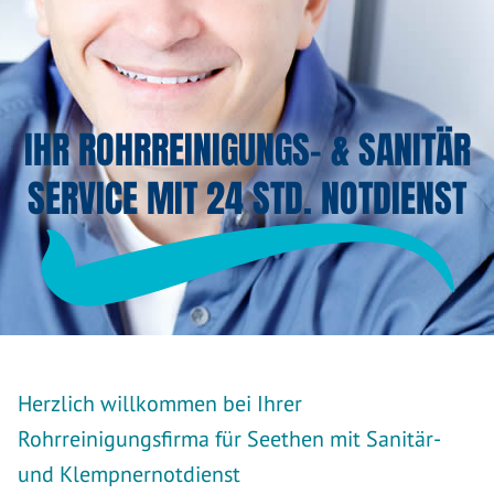
IHR ROHRREINIGUNGS- & SANITÄR
SERVICE MIT 24 STD. NOTDIENST
Herzlich willkommen bei Ihrer
Rohrreinigungsfirma für Seethen mit Sanitär-
und Klempnernotdienst