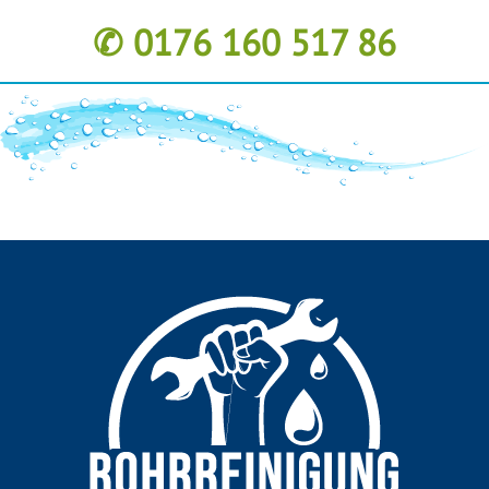
✆ 0176 160 517 86