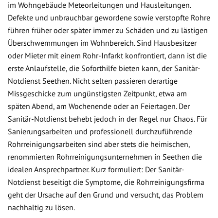
im Wohngebäude Meteorleitungen und Hausleitungen.
Defekte und unbrauchbar gewordene sowie verstopfte Rohre
führen früher oder später immer zu Schäden und zu lästigen
Überschwemmungen im Wohnbereich. Sind Hausbesitzer
oder Mieter mit einem Rohr-Infarkt konfrontiert, dann ist die
erste Anlaufstelle, die Soforthilfe bieten kann, der Sanitär-
Notdienst Seethen. Nicht selten passieren derartige
Missgeschicke zum ungünstigsten Zeitpunkt, etwa am
späten Abend, am Wochenende oder an Feiertagen. Der
Sanitär-Notdienst behebt jedoch in der Regel nur Chaos. Für
Sanierungsarbeiten und professionell durchzuführende
Rohrreinigungsarbeiten sind aber stets die heimischen,
renommierten Rohrreinigungsunternehmen in Seethen die
idealen Ansprechpartner. Kurz formuliert: Der Sanitär-
Notdienst beseitigt die Symptome, die Rohrreinigungsfirma
geht der Ursache auf den Grund und versucht, das Problem
nachhaltig zu lösen.