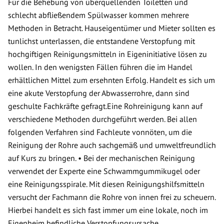
Für die Behebung von überquellenden Toiletten und
schlecht abfließendem Spülwasser kommen mehrere
Methoden in Betracht. Hauseigentümer und Mieter sollten es
tunlichst unterlassen, die entstandene Verstopfung mit
hochgiftigen Reinigungsmitteln in Eigeninitiative lösen zu
wollen. In den wenigsten Fällen führen die im Handel
erhältlichen Mittel zum ersehnten Erfolg. Handelt es sich um
eine akute Verstopfung der Abwasserrohre, dann sind
geschulte Fachkräfte gefragt.Eine Rohreinigung kann auf
verschiedene Methoden durchgeführt werden. Bei allen
folgenden Verfahren sind Fachleute vonnöten, um die
Reinigung der Rohre auch sachgemäß und umweltfreundlich
auf Kurs zu bringen. • Bei der mechanischen Reinigung
verwendet der Experte eine Schwammgummikugel oder
eine Reinigungsspirale. Mit diesen Reinigungshilfsmitteln
versucht der Fachmann die Rohre von innen frei zu scheuern.
Hierbei handelt es sich fast immer um eine lokale, noch im
Eigenheim befindliche Verstopfungsursache.