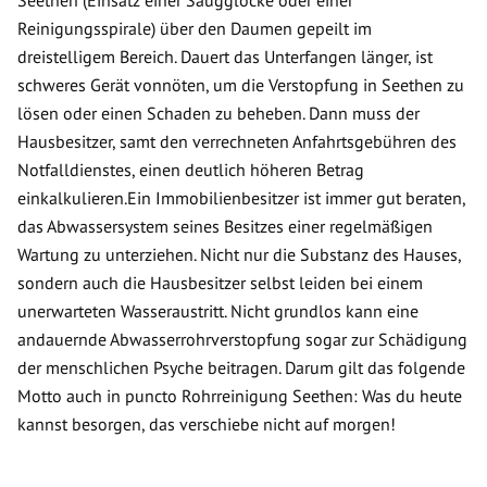
Seethen (Einsatz einer Saugglocke oder einer
Reinigungsspirale) über den Daumen gepeilt im
dreistelligem Bereich. Dauert das Unterfangen länger, ist
schweres Gerät vonnöten, um die Verstopfung in Seethen zu
lösen oder einen Schaden zu beheben. Dann muss der
Hausbesitzer, samt den verrechneten Anfahrtsgebühren des
Notfalldienstes, einen deutlich höheren Betrag
einkalkulieren.Ein Immobilienbesitzer ist immer gut beraten,
das Abwassersystem seines Besitzes einer regelmäßigen
Wartung zu unterziehen. Nicht nur die Substanz des Hauses,
sondern auch die Hausbesitzer selbst leiden bei einem
unerwarteten Wasseraustritt. Nicht grundlos kann eine
andauernde Abwasserrohrverstopfung sogar zur Schädigung
der menschlichen Psyche beitragen. Darum gilt das folgende
Motto auch in puncto Rohrreinigung Seethen: Was du heute
kannst besorgen, das verschiebe nicht auf morgen!