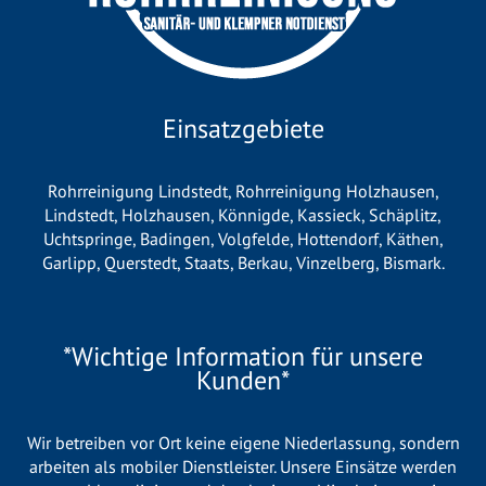
Einsatzgebiete
Rohrreinigung Lindstedt
,
Rohrreinigung Holzhausen
,
Lindstedt
,
Holzhausen
,
Könnigde
,
Kassieck
,
Schäplitz
,
Uchtspringe
,
Badingen
,
Volgfelde
,
Hottendorf
,
Käthen
,
Garlipp
,
Querstedt
,
Staats
,
Berkau
,
Vinzelberg
,
Bismark
.
*Wichtige Information für unsere
Kunden*
Wir betreiben vor Ort keine eigene Niederlassung, sondern
arbeiten als mobiler Dienstleister. Unsere Einsätze werden