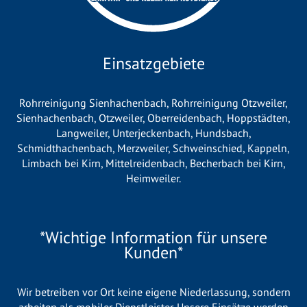
Einsatzgebiete
Rohrreinigung Sienhachenbach
,
Rohrreinigung Otzweiler
,
Sienhachenbach
,
Otzweiler
,
Oberreidenbach
,
Hoppstädten
,
Langweiler
,
Unterjeckenbach
,
Hundsbach
,
Schmidthachenbach
,
Merzweiler
,
Schweinschied
,
Kappeln
,
Limbach bei Kirn
,
Mittelreidenbach
,
Becherbach bei Kirn
,
Heimweiler
.
*Wichtige Information für unsere
Kunden*
Wir betreiben vor Ort keine eigene Niederlassung, sondern