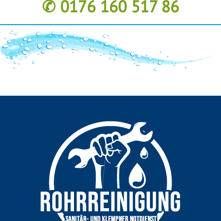
✆ 0176 160 517 86