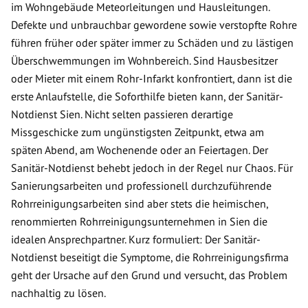
im Wohngebäude Meteorleitungen und Hausleitungen.
Defekte und unbrauchbar gewordene sowie verstopfte Rohre
führen früher oder später immer zu Schäden und zu lästigen
Überschwemmungen im Wohnbereich. Sind Hausbesitzer
oder Mieter mit einem Rohr-Infarkt konfrontiert, dann ist die
erste Anlaufstelle, die Soforthilfe bieten kann, der Sanitär-
Notdienst Sien. Nicht selten passieren derartige
Missgeschicke zum ungünstigsten Zeitpunkt, etwa am
späten Abend, am Wochenende oder an Feiertagen. Der
Sanitär-Notdienst behebt jedoch in der Regel nur Chaos. Für
Sanierungsarbeiten und professionell durchzuführende
Rohrreinigungsarbeiten sind aber stets die heimischen,
renommierten Rohrreinigungsunternehmen in Sien die
idealen Ansprechpartner. Kurz formuliert: Der Sanitär-
Notdienst beseitigt die Symptome, die Rohrreinigungsfirma
geht der Ursache auf den Grund und versucht, das Problem
nachhaltig zu lösen.