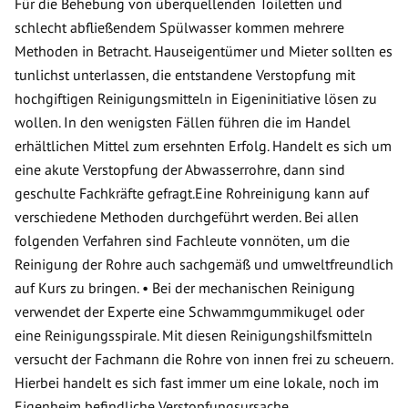
Für die Behebung von überquellenden Toiletten und
schlecht abfließendem Spülwasser kommen mehrere
Methoden in Betracht. Hauseigentümer und Mieter sollten es
tunlichst unterlassen, die entstandene Verstopfung mit
hochgiftigen Reinigungsmitteln in Eigeninitiative lösen zu
wollen. In den wenigsten Fällen führen die im Handel
erhältlichen Mittel zum ersehnten Erfolg. Handelt es sich um
eine akute Verstopfung der Abwasserrohre, dann sind
geschulte Fachkräfte gefragt.Eine Rohreinigung kann auf
verschiedene Methoden durchgeführt werden. Bei allen
folgenden Verfahren sind Fachleute vonnöten, um die
Reinigung der Rohre auch sachgemäß und umweltfreundlich
auf Kurs zu bringen. • Bei der mechanischen Reinigung
verwendet der Experte eine Schwammgummikugel oder
eine Reinigungsspirale. Mit diesen Reinigungshilfsmitteln
versucht der Fachmann die Rohre von innen frei zu scheuern.
Hierbei handelt es sich fast immer um eine lokale, noch im
Eigenheim befindliche Verstopfungsursache.