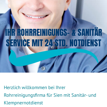
IHR ROHRREINIGUNGS- & SANITÄR
SERVICE MIT 24 STD. NOTDIENST
Herzlich willkommen bei Ihrer
Rohrreinigungsfirma für Sien mit Sanitär- und
Klempnernotdienst