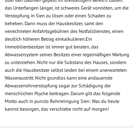
über den Daumen gepeilt im dreistelligem Bereich. Dauert
das Unterfangen länger, ist schweres Gerät vonnöten, um die
Verstopfung in Sien zu lösen oder einen Schaden zu
beheben. Dann muss der Hausbesitzer, samt den
verrechneten Anfahrtsgebühren des Notfalldienstes, einen
deutlich höheren Betrag einkalkulieren.Ein
Immobilienbesitzer ist immer gut beraten, das
Abwassersystem seines Besitzes einer regelmäßigen Wartung
zu unterziehen. Nicht nur die Substanz des Hauses, sondern
auch die Hausbesitzer selbst leiden bei einem unerwarteten
Wasseraustritt. Nicht grundlos kann eine andauernde
Abwasserrohrverstopfung sogar zur Schädigung der
menschlichen Psyche beitragen. Darum gilt das folgende
Motto auch in puncto Rohrreinigung Sien: Was du heute
kannst besorgen, das verschiebe nicht auf morgen!