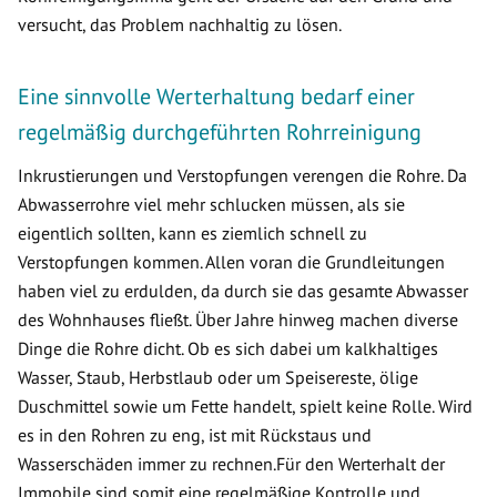
versucht, das Problem nachhaltig zu lösen.
Eine sinnvolle Werterhaltung bedarf einer
regelmäßig durchgeführten Rohrreinigung
Inkrustierungen und Verstopfungen verengen die Rohre. Da
Abwasserrohre viel mehr schlucken müssen, als sie
eigentlich sollten, kann es ziemlich schnell zu
Verstopfungen kommen. Allen voran die Grundleitungen
haben viel zu erdulden, da durch sie das gesamte Abwasser
des Wohnhauses fließt. Über Jahre hinweg machen diverse
Dinge die Rohre dicht. Ob es sich dabei um kalkhaltiges
Wasser, Staub, Herbstlaub oder um Speisereste, ölige
Duschmittel sowie um Fette handelt, spielt keine Rolle. Wird
es in den Rohren zu eng, ist mit Rückstaus und
Wasserschäden immer zu rechnen.Für den Werterhalt der
Immobile sind somit eine regelmäßige Kontrolle und