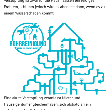
Verstopfung ist zwar für die Hausinsassen ein leidiges
Problem, schlimm jedoch wird es aber erst dann, wenn es zu
einem Wasserschaden kommt.
Eine akute Verstopfung veranlasst Mieter und
Hauseigentümer gleichermaßen, sich alsbald an ein