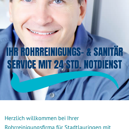
IHR ROHRREINIGUNGS- & SANITÄR
SERVICE MIT 24 STD. NOTDIENST
Herzlich willkommen bei Ihrer
Rohrreinigungsfirma für Stadtlauringen mit