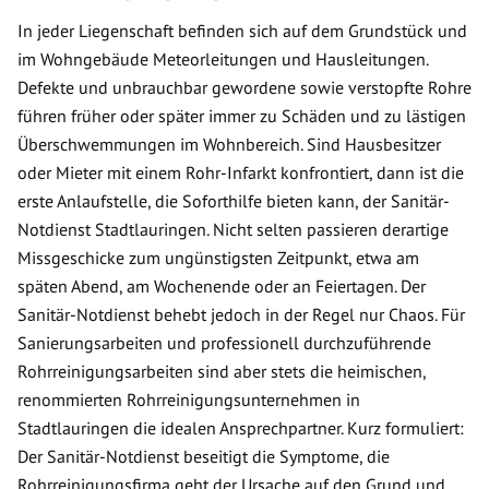
In jeder Liegenschaft befinden sich auf dem Grundstück und
im Wohngebäude Meteorleitungen und Hausleitungen.
Defekte und unbrauchbar gewordene sowie verstopfte Rohre
führen früher oder später immer zu Schäden und zu lästigen
Überschwemmungen im Wohnbereich. Sind Hausbesitzer
oder Mieter mit einem Rohr-Infarkt konfrontiert, dann ist die
erste Anlaufstelle, die Soforthilfe bieten kann, der Sanitär-
Notdienst Stadtlauringen. Nicht selten passieren derartige
Missgeschicke zum ungünstigsten Zeitpunkt, etwa am
späten Abend, am Wochenende oder an Feiertagen. Der
Sanitär-Notdienst behebt jedoch in der Regel nur Chaos. Für
Sanierungsarbeiten und professionell durchzuführende
Rohrreinigungsarbeiten sind aber stets die heimischen,
renommierten Rohrreinigungsunternehmen in
Stadtlauringen die idealen Ansprechpartner. Kurz formuliert:
Der Sanitär-Notdienst beseitigt die Symptome, die
Rohrreinigungsfirma geht der Ursache auf den Grund und