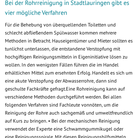
Bei der Rohrreinigung in Stadtlauringen gibt es
vier mögliche Verfahren
Für die Behebung von überquellenden Toiletten und
schlecht abfließendem Spülwasser kommen mehrere
Methoden in Betracht. Hauseigentümer und Mieter sollten es
tunlichst unterlassen, die entstandene Verstopfung mit
hochgiftigen Reinigungsmitteln in Eigeninitiative lösen zu
wollen. In den wenigsten Fällen führen die im Handel
erhältlichen Mittel zum ersehnten Erfolg. Handelt es sich um
eine akute Verstopfung der Abwasserrohre, dann sind
geschulte Fachkräfte gefragt.Eine Rohreinigung kann auf
verschiedene Methoden durchgeführt werden. Bei allen
folgenden Verfahren sind Fachleute vonnöten, um die
Reinigung der Rohre auch sachgemäß und umweltfreundlich
auf Kurs zu bringen. • Bei der mechanischen Reinigung
verwendet der Experte eine Schwammgummikugel oder
eine Reinigungsspirale. Mit diesen Reinigungshilfsmitteln