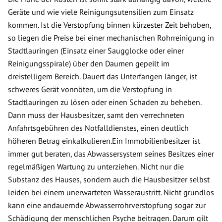
Geräte und wie viele Reinigungsutensilien zum Einsatz
kommen. Ist die Verstopfung binnen kürzester Zeit behoben,
so liegen die Preise bei einer mechanischen Rohrreinigung in
Stadtlauringen (Einsatz einer Saugglocke oder einer
Reinigungsspirale) über den Daumen gepeilt im
dreistelligem Bereich. Dauert das Unterfangen länger, ist
schweres Gerät vonnöten, um die Verstopfung in
Stadtlauringen zu lösen oder einen Schaden zu beheben.
Dann muss der Hausbesitzer, samt den verrechneten
Anfahrtsgebühren des Notfalldienstes, einen deutlich
höheren Betrag einkalkulieren.Ein Immobilienbesitzer ist
immer gut beraten, das Abwassersystem seines Besitzes einer
regelmäßigen Wartung zu unterziehen. Nicht nur die
Substanz des Hauses, sondern auch die Hausbesitzer selbst
leiden bei einem unerwarteten Wasseraustritt. Nicht grundlos
kann eine andauernde Abwasserrohrverstopfung sogar zur
Schädigung der menschlichen Psyche beitragen. Darum gilt