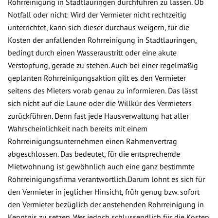
Rohrreinigung in Stadtlauringen durchführen zu lassen. Ob
Notfall oder nicht: Wird der Vermieter nicht rechtzeitig
unterrichtet, kann sich dieser durchaus weigern, für die
Kosten der anfallenden Rohrreinigung in Stadtlauringen,
bedingt durch einen Wasseraustritt oder eine akute
Verstopfung, gerade zu stehen. Auch bei einer regelmäßig
geplanten Rohrreinigungsaktion gilt es den Vermieter
seitens des Mieters vorab genau zu informieren. Das lässt
sich nicht auf die Laune oder die Willkür des Vermieters
zurückführen. Denn fast jede Hausverwaltung hat aller
Wahrscheinlichkeit nach bereits mit einem
Rohrreinigungsunternehmen einen Rahmenvertrag
abgeschlossen. Das bedeutet, für die entsprechende
Mietwohnung ist gewöhnlich auch eine ganz bestimmte
Rohrreinigungsfirma verantwortlich.Darum lohnt es sich für
den Vermieter in jeglicher Hinsicht, früh genug bzw. sofort
den Vermieter bezüglich der anstehenden Rohrreinigung in
Kenntnis zu setzen. Wer jedoch schlussendlich für die Kosten