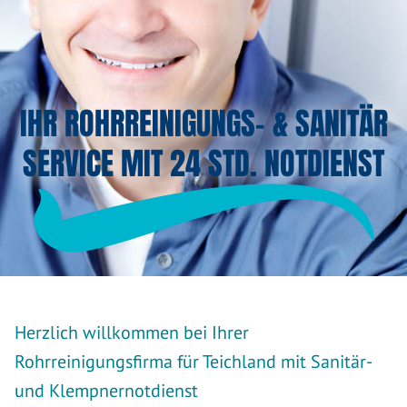
IHR ROHRREINIGUNGS- & SANITÄR
SERVICE MIT 24 STD. NOTDIENST
Herzlich willkommen bei Ihrer
Rohrreinigungsfirma für Teichland mit Sanitär-
und Klempnernotdienst