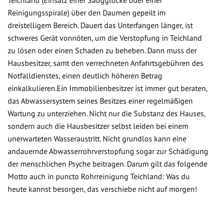
Teichland (Einsatz einer Saugglocke oder einer
Reinigungsspirale) über den Daumen gepeilt im
dreistelligem Bereich. Dauert das Unterfangen länger, ist
schweres Gerät vonnöten, um die Verstopfung in Teichland
zu lösen oder einen Schaden zu beheben. Dann muss der
Hausbesitzer, samt den verrechneten Anfahrtsgebühren des
Notfalldienstes, einen deutlich höheren Betrag
einkalkulieren.Ein Immobilienbesitzer ist immer gut beraten,
das Abwassersystem seines Besitzes einer regelmäßigen
Wartung zu unterziehen. Nicht nur die Substanz des Hauses,
sondern auch die Hausbesitzer selbst leiden bei einem
unerwarteten Wasseraustritt. Nicht grundlos kann eine
andauernde Abwasserrohrverstopfung sogar zur Schädigung
der menschlichen Psyche beitragen. Darum gilt das folgende
Motto auch in puncto Rohrreinigung Teichland: Was du
heute kannst besorgen, das verschiebe nicht auf morgen!