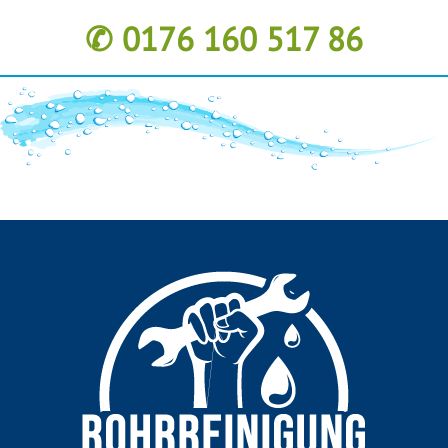
✆ 0176 160 517 86