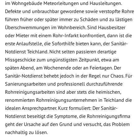
im Wohngebäude Meteorleitungen und Hausleitungen.
Defekte und unbrauchbar gewordene sowie verstopfte Rohre
führen früher oder später immer zu Schäden und zu lästigen
Überschwemmungen im Wohnbereich. Sind Hausbesitzer
oder Mieter mit einem Rohr-Infarkt konfrontiert, dann ist die
erste Anlaufstelle, die Soforthilfe bieten kann, der Sanitär-
Notdienst Teichland. Nicht selten passieren derartige
Missgeschicke zum ungünstigsten Zeitpunkt, etwa am
späten Abend, am Wochenende oder an Feiertagen. Der
Sanitär-Notdienst behebt jedoch in der Regel nur Chaos. Für
Sanierungsarbeiten und professionell durchzuführende
Rohrreinigungsarbeiten sind aber stets die heimischen,
renommierten Rohrreinigungsunternehmen in Teichland die
idealen Ansprechpartner. Kurz formuliert: Der Sanitär-
Notdienst beseitigt die Symptome, die Rohrreinigungsfirma
geht der Ursache auf den Grund und versucht, das Problem
nachhaltig zu lösen.