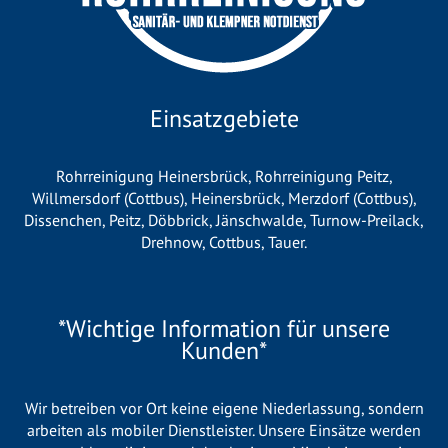
Einsatzgebiete
Rohrreinigung Heinersbrück
,
Rohrreinigung Peitz
,
Willmersdorf (Cottbus)
,
Heinersbrück
,
Merzdorf (Cottbus)
,
Dissenchen
,
Peitz
,
Döbbrick
,
Jänschwalde
,
Turnow-Preilack
,
Drehnow
,
Cottbus
,
Tauer
.
*Wichtige Information für unsere
Kunden*
Wir betreiben vor Ort keine eigene Niederlassung, sondern
arbeiten als mobiler Dienstleister. Unsere Einsätze werden