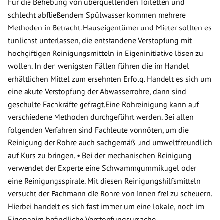
Für die Behebung von überquellenden Toiletten und
schlecht abfließendem Spülwasser kommen mehrere
Methoden in Betracht. Hauseigentümer und Mieter sollten es
tunlichst unterlassen, die entstandene Verstopfung mit
hochgiftigen Reinigungsmitteln in Eigeninitiative lösen zu
wollen. In den wenigsten Fällen führen die im Handel
erhältlichen Mittel zum ersehnten Erfolg. Handelt es sich um
eine akute Verstopfung der Abwasserrohre, dann sind
geschulte Fachkräfte gefragt.Eine Rohreinigung kann auf
verschiedene Methoden durchgeführt werden. Bei allen
folgenden Verfahren sind Fachleute vonnöten, um die
Reinigung der Rohre auch sachgemäß und umweltfreundlich
auf Kurs zu bringen. • Bei der mechanischen Reinigung
verwendet der Experte eine Schwammgummikugel oder
eine Reinigungsspirale. Mit diesen Reinigungshilfsmitteln
versucht der Fachmann die Rohre von innen frei zu scheuern.
Hierbei handelt es sich fast immer um eine lokale, noch im
Eigenheim befindliche Verstopfungsursache.