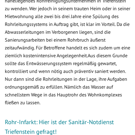
naheliegendes Rohrreinigungsunternehmen in Triefenstein
zu wenden. Wer jedoch in seinem trauten Heim oder in seiner
Mietwohnung alle zwei bis drei Jahre eine Spülung des
Rohrleitungssystems in Auftrag gibt, ist klar im Vorteil. Da die
Abwasserleitungen im Verborgenen liegen, sind die
Sanierungsarbeiten bei einem Rohrbruch äußerst
zeitaufwändig. Für Betroffene handelt es sich zudem um eine
ziemlich kostenintensive Angelegenheit.Aus diesem Grunde
sollte das Entwässerungssystem regelmäßig gewartet,
kontrolliert und wenn nötig auch präventiv saniert werden.
Nur dann sind die Rohrleitungen in der Lage, ihre Aufgaben
ordnungsgemäß zu erfüllen. Nämlich das Wasser auf
schnellstem Wege in das Hauptrohr des Wohnkomplexes
fließen zu lassen.
Rohr-Infarkt: Hier ist der Sanitär-Notdienst
Triefenstein gefragt!