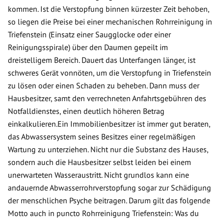
kommen. Ist die Verstopfung binnen kürzester Zeit behoben,
so liegen die Preise bei einer mechanischen Rohrreinigung in
Triefenstein (Einsatz einer Saugglocke oder einer
Reinigungsspirale) über den Daumen gepeilt im
dreistelligem Bereich. Dauert das Unterfangen länger, ist
schweres Gerät vonnöten, um die Verstopfung in Triefenstein
zu lösen oder einen Schaden zu beheben. Dann muss der
Hausbesitzer, samt den verrechneten Anfahrtsgebühren des
Notfalldienstes, einen deutlich höheren Betrag
einkalkulieren.Ein Immobilienbesitzer ist immer gut beraten,
das Abwassersystem seines Besitzes einer regelmäßigen
Wartung zu unterziehen. Nicht nur die Substanz des Hauses,
sondern auch die Hausbesitzer selbst leiden bei einem
unerwarteten Wasseraustritt. Nicht grundlos kann eine
andauernde Abwasserrohrverstopfung sogar zur Schädigung
der menschlichen Psyche beitragen. Darum gilt das folgende
Motto auch in puncto Rohrreinigung Triefenstein: Was du