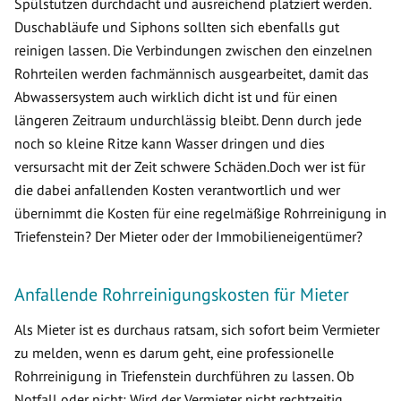
Spülstutzen durchdacht und ausreichend platziert werden.
Duschabläufe und Siphons sollten sich ebenfalls gut
reinigen lassen. Die Verbindungen zwischen den einzelnen
Rohrteilen werden fachmännisch ausgearbeitet, damit das
Abwassersystem auch wirklich dicht ist und für einen
längeren Zeitraum undurchlässig bleibt. Denn durch jede
noch so kleine Ritze kann Wasser dringen und dies
versursacht mit der Zeit schwere Schäden.Doch wer ist für
die dabei anfallenden Kosten verantwortlich und wer
übernimmt die Kosten für eine regelmäßige Rohrreinigung in
Triefenstein? Der Mieter oder der Immobilieneigentümer?
Anfallende Rohrreinigungskosten für Mieter
Als Mieter ist es durchaus ratsam, sich sofort beim Vermieter
zu melden, wenn es darum geht, eine professionelle
Rohrreinigung in Triefenstein durchführen zu lassen. Ob
Notfall oder nicht: Wird der Vermieter nicht rechtzeitig