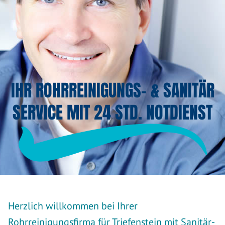
IHR ROHRREINIGUNGS- & SANITÄR
SERVICE MIT 24 STD. NOTDIENST
Herzlich willkommen bei Ihrer
Rohrreinigungsfirma für Triefenstein mit Sanitär-