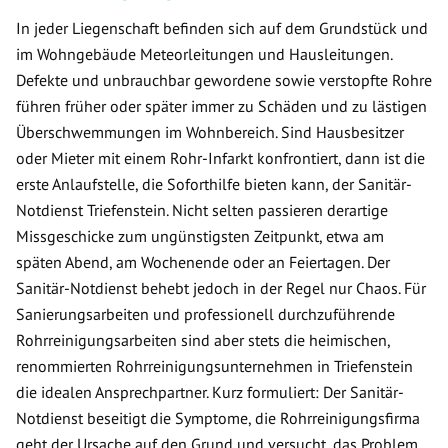
In jeder Liegenschaft befinden sich auf dem Grundstück und
im Wohngebäude Meteorleitungen und Hausleitungen.
Defekte und unbrauchbar gewordene sowie verstopfte Rohre
führen früher oder später immer zu Schäden und zu lästigen
Überschwemmungen im Wohnbereich. Sind Hausbesitzer
oder Mieter mit einem Rohr-Infarkt konfrontiert, dann ist die
erste Anlaufstelle, die Soforthilfe bieten kann, der Sanitär-
Notdienst Triefenstein. Nicht selten passieren derartige
Missgeschicke zum ungünstigsten Zeitpunkt, etwa am
späten Abend, am Wochenende oder an Feiertagen. Der
Sanitär-Notdienst behebt jedoch in der Regel nur Chaos. Für
Sanierungsarbeiten und professionell durchzuführende
Rohrreinigungsarbeiten sind aber stets die heimischen,
renommierten Rohrreinigungsunternehmen in Triefenstein
die idealen Ansprechpartner. Kurz formuliert: Der Sanitär-
Notdienst beseitigt die Symptome, die Rohrreinigungsfirma
geht der Ursache auf den Grund und versucht, das Problem