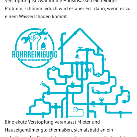
Verstopfung ist zwar für die Hausinsassen ein leidiges
Problem, schlimm jedoch wird es aber erst dann, wenn es zu
einem Wasserschaden kommt.
Eine akute Verstopfung veranlasst Mieter und
Hauseigentümer gleichermaßen, sich alsbald an ein