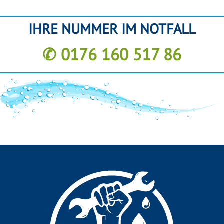
IHRE NUMMER IM NOTFALL
✆ 0176 160 517 86