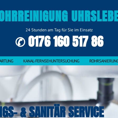
OHRREINIGUNG UHRSLEB
24 Stunden am Tag für Sie im Einsatz
✆ 0176 160 517 86
ARTUNG
KANAL-FERNSEHUNTERSUCHUNG
ROHRSANIERUN
NGS- & SANITÄR SERVICE