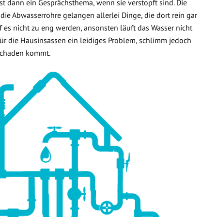
t dann ein Gesprächsthema, wenn sie verstopft sind. Die
 die Abwasserrohre gelangen allerlei Dinge, die dort rein gar
f es nicht zu eng werden, ansonsten läuft das Wasser nicht
 für die Hausinsassen ein leidiges Problem, schlimm jedoch
rschaden kommt.