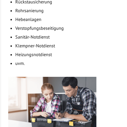
Rückstausicherung
Rohrsanierung
Hebeanlagen
Verstopfungsbeseitigung
Sanitär-Notdienst
Klempner-Notdienst
Heizungsnotdienst
uvm.