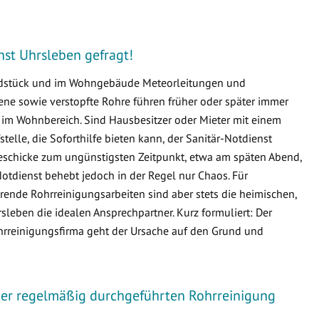
enst Uhrsleben gefragt!
undstück und im Wohngebäude Meteorleitungen und
e sowie verstopfte Rohre führen früher oder später immer
m Wohnbereich. Sind Hausbesitzer oder Mieter mit einem
fstelle, die Soforthilfe bieten kann, der Sanitär-Notdienst
geschicke zum ungünstigsten Zeitpunkt, etwa am späten Abend,
otdienst behebt jedoch in der Regel nur Chaos. Für
ende Rohrreinigungsarbeiten sind aber stets die heimischen,
eben die idealen Ansprechpartner. Kurz formuliert: Der
ohrreinigungsfirma geht der Ursache auf den Grund und
iner regelmäßig durchgeführten Rohrreinigung