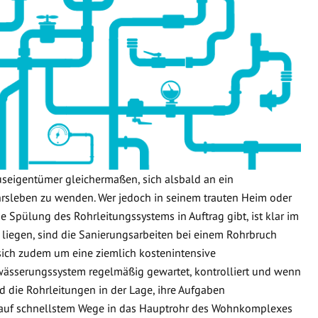
useigentümer gleichermaßen, sich alsbald an ein
sleben zu wenden. Wer jedoch in seinem trauten Heim oder
e Spülung des Rohrleitungssystems in Auftrag gibt, ist klar im
 liegen, sind die Sanierungsarbeiten bei einem Rohrbruch
 sich zudem um eine ziemlich kostenintensive
wässerungssystem regelmäßig gewartet, kontrolliert und wenn
d die Rohrleitungen in der Lage, ihre Aufgaben
 auf schnellstem Wege in das Hauptrohr des Wohnkomplexes