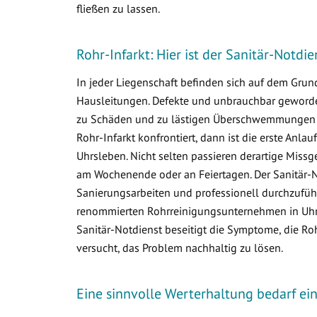
fließen zu lassen.
Rohr-Infarkt: Hier ist der Sanitär-Notdi
In jeder Liegenschaft befinden sich auf dem Gr
Hausleitungen. Defekte und unbrauchbar geworden
zu Schäden und zu lästigen Überschwemmungen i
Rohr-Infarkt konfrontiert, dann ist die erste Anlau
Uhrsleben. Nicht selten passieren derartige Miss
am Wochenende oder an Feiertagen. Der Sanitär-N
Sanierungsarbeiten und professionell durchzuführ
renommierten Rohrreinigungsunternehmen in Uhrsl
Sanitär-Notdienst beseitigt die Symptome, die R
versucht, das Problem nachhaltig zu lösen.
Eine sinnvolle Werterhaltung bedarf e