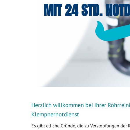
MIT 24 STD. NOTD
Herzlich willkommen bei Ihrer Rohrrein
Klempnernotdienst
Es gibt etliche Gründe, die zu Verstopfungen der 