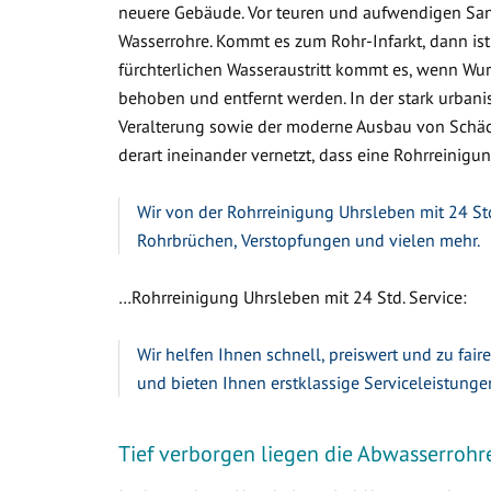
neuere Gebäude. Vor teuren und aufwendigen Sa
Wasserrohre. Kommt es zum Rohr-Infarkt, dann ist
fürchterlichen Wasseraustritt kommt es, wenn W
behoben und entfernt werden. In der stark urbanis
Veralterung sowie der moderne Ausbau von Schäc
derart ineinander vernetzt, dass eine Rohrreinigun
Wir von der Rohrreinigung Uhrsleben mit 24 Std
Rohrbrüchen, Verstopfungen und vielen mehr.
…Rohrreinigung Uhrsleben mit 24 Std. Service:
Wir helfen Ihnen schnell, preiswert und zu fair
und bieten Ihnen erstklassige Serviceleistunge
Tief verborgen liegen die Abwasserrohr