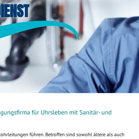
IENST
igungsfirma für Uhrsleben mit Sanitär- und
Rohrleitungen führen. Betroffen sind sowohl ältere als auch