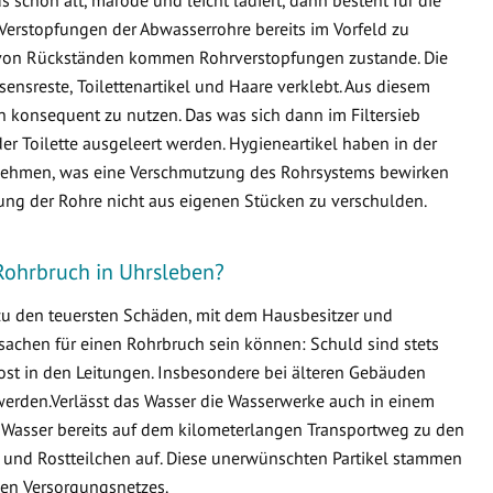
Verstopfungen der Abwasserrohre bereits im Vorfeld zu
von Rückständen kommen Rohrverstopfungen zustande. Die
ensreste, Toilettenartikel und Haare verklebt. Aus diesem
en konsequent zu nutzen. Das was sich dann im Filtersieb
er Toilette ausgeleert werden. Hygieneartikel haben in der
ternehmen, was eine Verschmutzung des Rohrsystems bewirken
fung der Rohre nicht aus eigenen Stücken zu verschulden.
Rohrbruch in Uhrsleben?
 zu den teuersten Schäden, mit dem Hausbesitzer und
sachen für einen Rohrbruch sein können: Schuld sind stets
ost in den Leitungen. Insbesondere bei älteren Gebäuden
erden.Verlässt das Wasser die Wasserwerke auch in einem
 Wasser bereits auf dem kilometerlangen Transportweg zu den
 und Rostteilchen auf. Diese unerwünschten Partikel stammen
en Versorgungsnetzes.