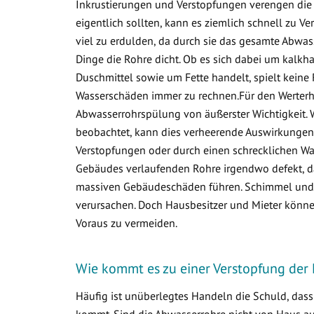
Inkrustierungen und Verstopfungen verengen die 
eigentlich sollten, kann es ziemlich schnell zu
viel zu erdulden, da durch sie das gesamte Abwa
Dinge die Rohre dicht. Ob es sich dabei um kalkha
Duschmittel sowie um Fette handelt, spielt keine 
Wasserschäden immer zu rechnen.Für den Werterha
Abwasserrohrspülung von äußerster Wichtigkeit. 
beobachtet, kann dies verheerende Auswirkungen 
Verstopfungen oder durch einen schrecklichen Was
Gebäudes verlaufenden Rohre irgendwo defekt, d
massiven Gebäudeschäden führen. Schimmel und v
verursachen. Doch Hausbesitzer und Mieter könne
Voraus zu vermeiden.
Wie kommt es zu einer Verstopfung der 
Häufig ist unüberlegtes Handeln die Schuld, das
kommt. Sind die Abwasserrohre nicht von Haus aus 