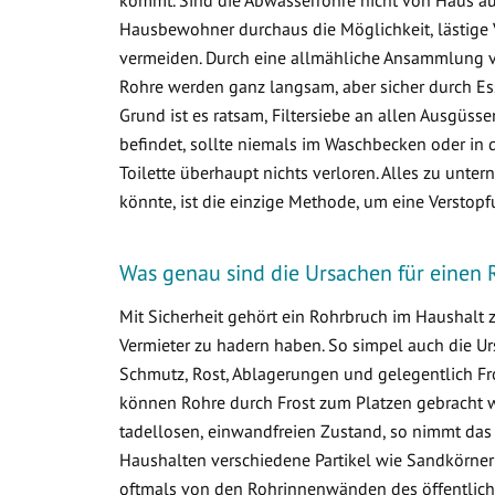
Hausbewohner durchaus die Möglichkeit, lästige 
vermeiden. Durch eine allmähliche Ansammlung 
Rohre werden ganz langsam, aber sicher durch Ess
Grund ist es ratsam, Filtersiebe an allen Ausgüss
befindet, sollte niemals im Waschbecken oder in d
Toilette überhaupt nichts verloren. Alles zu un
könnte, ist die einzige Methode, um eine Verstop
Was genau sind die Ursachen für einen 
Mit Sicherheit gehört ein Rohrbruch im Haushalt
Vermieter zu hadern haben. So simpel auch die Ur
Schmutz, Rost, Ablagerungen und gelegentlich Fr
können Rohre durch Frost zum Platzen gebracht w
tadellosen, einwandfreien Zustand, so nimmt das
Haushalten verschiedene Partikel wie Sandkörner
oftmals von den Rohrinnenwänden des öffentlich