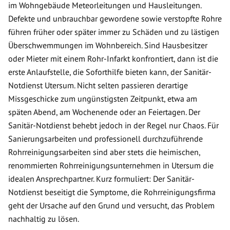
im Wohngebäude Meteorleitungen und Hausleitungen.
Defekte und unbrauchbar gewordene sowie verstopfte Rohre
führen früher oder später immer zu Schäden und zu lästigen
Überschwemmungen im Wohnbereich. Sind Hausbesitzer
oder Mieter mit einem Rohr-Infarkt konfrontiert, dann ist die
erste Anlaufstelle, die Soforthilfe bieten kann, der Sanitär-
Notdienst Utersum. Nicht selten passieren derartige
Missgeschicke zum ungünstigsten Zeitpunkt, etwa am
späten Abend, am Wochenende oder an Feiertagen. Der
Sanitär-Notdienst behebt jedoch in der Regel nur Chaos. Für
Sanierungsarbeiten und professionell durchzuführende
Rohrreinigungsarbeiten sind aber stets die heimischen,
renommierten Rohrreinigungsunternehmen in Utersum die
idealen Ansprechpartner. Kurz formuliert: Der Sanitär-
Notdienst beseitigt die Symptome, die Rohrreinigungsfirma
geht der Ursache auf den Grund und versucht, das Problem
nachhaltig zu lösen.