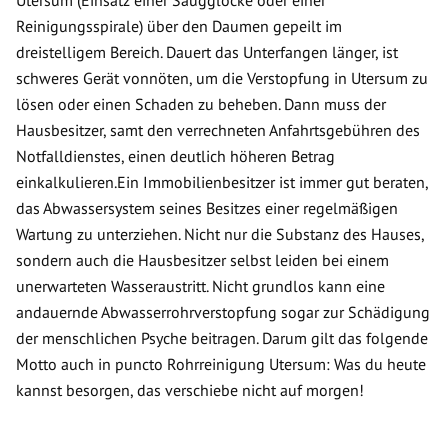
Utersum (Einsatz einer Saugglocke oder einer
Reinigungsspirale) über den Daumen gepeilt im
dreistelligem Bereich. Dauert das Unterfangen länger, ist
schweres Gerät vonnöten, um die Verstopfung in Utersum zu
lösen oder einen Schaden zu beheben. Dann muss der
Hausbesitzer, samt den verrechneten Anfahrtsgebühren des
Notfalldienstes, einen deutlich höheren Betrag
einkalkulieren.Ein Immobilienbesitzer ist immer gut beraten,
das Abwassersystem seines Besitzes einer regelmäßigen
Wartung zu unterziehen. Nicht nur die Substanz des Hauses,
sondern auch die Hausbesitzer selbst leiden bei einem
unerwarteten Wasseraustritt. Nicht grundlos kann eine
andauernde Abwasserrohrverstopfung sogar zur Schädigung
der menschlichen Psyche beitragen. Darum gilt das folgende
Motto auch in puncto Rohrreinigung Utersum: Was du heute
kannst besorgen, das verschiebe nicht auf morgen!