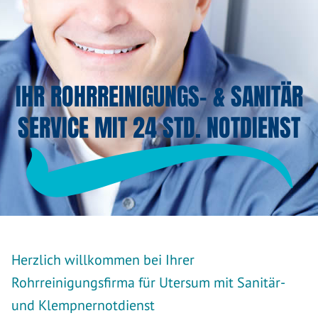
IHR ROHRREINIGUNGS- & SANITÄR
SERVICE MIT 24 STD. NOTDIENST
Herzlich willkommen bei Ihrer
Rohrreinigungsfirma für Utersum mit Sanitär-
und Klempnernotdienst