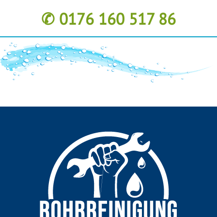
✆ 0176 160 517 86