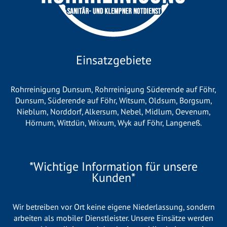
Einsatzgebiete
Rohrreinigung Dunsum
,
Rohrreinigung Süderende auf Föhr
,
Dunsum
,
Süderende auf Föhr
,
Witsum
,
Oldsum
,
Borgsum
,
Nieblum
,
Norddorf
,
Alkersum
,
Nebel
,
Midlum
,
Oevenum
,
Hörnum
,
Wittdün
,
Wrixum
,
Wyk auf Föhr
,
Langeneß
.
*Wichtige Information für unsere
Kunden*
Wir betreiben vor Ort keine eigene Niederlassung, sondern
arbeiten als mobiler Dienstleister. Unsere Einsätze werden