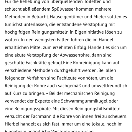
Für die Behebung von überquellenden Toiletten und
schlecht abfließendem Spülwasser kommen mehrere
Methoden in Betracht. Hauseigentümer und Mieter sollten es
tunlichst unterlassen, die entstandene Verstopfung mit
hochgiftigen Reinigungsmitteln in Eigeninitiative lösen zu
wollen. In den wenigsten Fällen führen die im Handel
erhältlichen Mittel zum ersehnten Erfolg. Handelt es sich um
eine akute Verstopfung der Abwasserrohre, dann sind
geschulte Fachkräfte gefragt.Eine Rohreinigung kann auf
verschiedene Methoden durchgeführt werden. Bei allen
folgenden Verfahren sind Fachleute vonnöten, um die
Reinigung der Rohre auch sachgemäß und umweltfreundlich
auf Kurs zu bringen. • Bei der mechanischen Reinigung
verwendet der Experte eine Schwammgummikugel oder
eine Reinigungsspirale. Mit diesen Reinigungshilfsmitteln
versucht der Fachmann die Rohre von innen frei zu scheuern.
Hierbei handelt es sich fast immer um eine lokale, noch im
Eigenheim befindliche Verstopfungsursache.