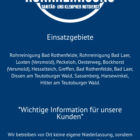
Einsatzgebiete
Rohrreinigung Bad Rothenfelde
,
Rohrreinigung Bad Laer
,
Loxten (Versmold)
,
Peckeloh
,
Oesterweg
,
Bockhorst
(Versmold)
,
Hesselteich
,
Greffen
,
Bad Rothenfelde
,
Bad Laer
,
Dissen am Teutoburger Wald
,
Sassenberg
,
Harsewinkel
,
Hilter am Teutoburger Wald
.
*Wichtige Information für unsere
Kunden*
Wir betreiben vor Ort keine eigene Niederlassung, sondern