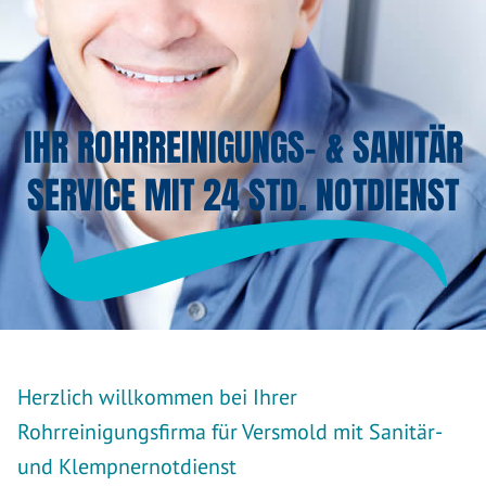
IHR ROHRREINIGUNGS- & SANITÄR
SERVICE MIT 24 STD. NOTDIENST
Herzlich willkommen bei Ihrer
Rohrreinigungsfirma für Versmold mit Sanitär-
und Klempnernotdienst