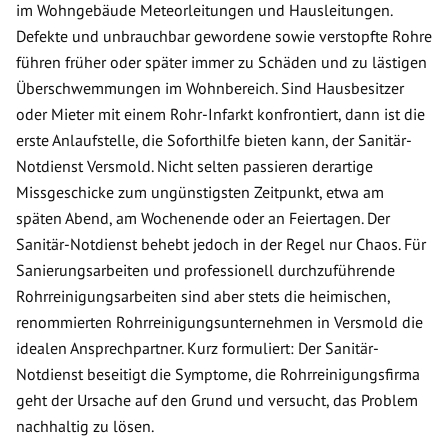
im Wohngebäude Meteorleitungen und Hausleitungen.
Defekte und unbrauchbar gewordene sowie verstopfte Rohre
führen früher oder später immer zu Schäden und zu lästigen
Überschwemmungen im Wohnbereich. Sind Hausbesitzer
oder Mieter mit einem Rohr-Infarkt konfrontiert, dann ist die
erste Anlaufstelle, die Soforthilfe bieten kann, der Sanitär-
Notdienst Versmold. Nicht selten passieren derartige
Missgeschicke zum ungünstigsten Zeitpunkt, etwa am
späten Abend, am Wochenende oder an Feiertagen. Der
Sanitär-Notdienst behebt jedoch in der Regel nur Chaos. Für
Sanierungsarbeiten und professionell durchzuführende
Rohrreinigungsarbeiten sind aber stets die heimischen,
renommierten Rohrreinigungsunternehmen in Versmold die
idealen Ansprechpartner. Kurz formuliert: Der Sanitär-
Notdienst beseitigt die Symptome, die Rohrreinigungsfirma
geht der Ursache auf den Grund und versucht, das Problem
nachhaltig zu lösen.