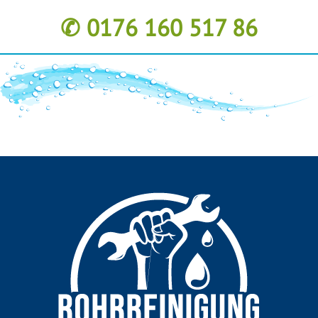
✆ 0176 160 517 86