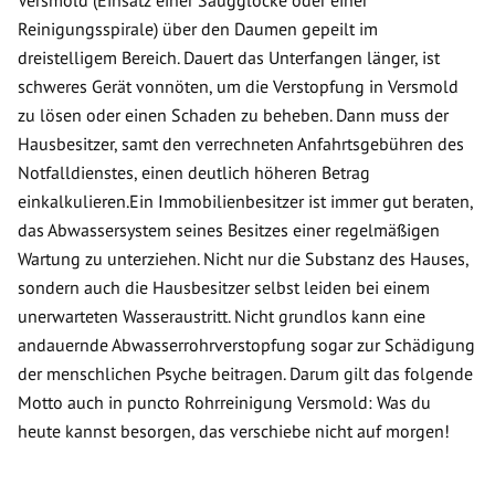
Versmold (Einsatz einer Saugglocke oder einer
Reinigungsspirale) über den Daumen gepeilt im
dreistelligem Bereich. Dauert das Unterfangen länger, ist
schweres Gerät vonnöten, um die Verstopfung in Versmold
zu lösen oder einen Schaden zu beheben. Dann muss der
Hausbesitzer, samt den verrechneten Anfahrtsgebühren des
Notfalldienstes, einen deutlich höheren Betrag
einkalkulieren.Ein Immobilienbesitzer ist immer gut beraten,
das Abwassersystem seines Besitzes einer regelmäßigen
Wartung zu unterziehen. Nicht nur die Substanz des Hauses,
sondern auch die Hausbesitzer selbst leiden bei einem
unerwarteten Wasseraustritt. Nicht grundlos kann eine
andauernde Abwasserrohrverstopfung sogar zur Schädigung
der menschlichen Psyche beitragen. Darum gilt das folgende
Motto auch in puncto Rohrreinigung Versmold: Was du
heute kannst besorgen, das verschiebe nicht auf morgen!