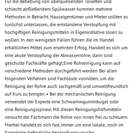
Für die Behebung von überquellenden Toiletten und
schlecht abfließendem Spülwasser kommen mehrere
Methoden in Betracht. Hauseigentümer und Mieter sollten es
tunlichst unterlassen, die entstandene Verstopfung mit
hochgiftigen Reinigungsmitteln in Eigeninitiative lösen zu
wollen. In den wenigsten Fällen führen die im Handel
erhältlichen Mittel zum ersehnten Erfolg. Handelt es sich um
eine akute Verstopfung der Abwasserrohre, dann sind
geschulte Fachkräfte gefragt.Eine Rohreinigung kann auf
verschiedene Methoden durchgeführt werden. Bei allen
folgenden Verfahren sind Fachleute vonnöten, um die
Reinigung der Rohre auch sachgemäß und umweltfreundlich
auf Kurs zu bringen. • Bei der mechanischen Reinigung
verwendet der Experte eine Schwammgummikugel oder
eine Reinigungsspirale. Mit diesen Reinigungshilfsmitteln
versucht der Fachmann die Rohre von innen frei zu scheuern.
Hierbei handelt es sich fast immer um eine lokale, noch im
Eigenheim befindliche Verstopfungsursache.