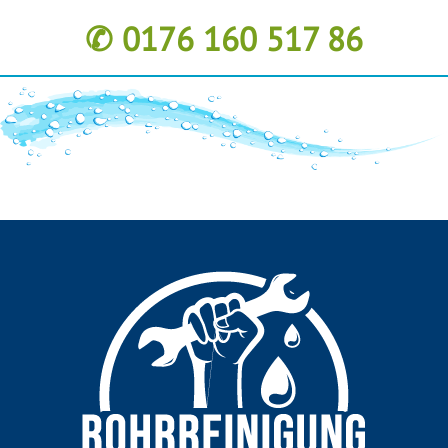
✆ 0176 160 517 86