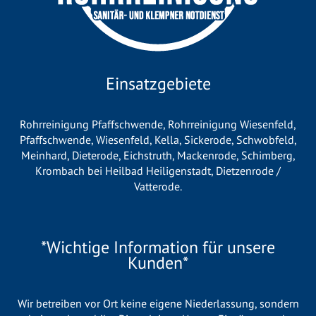
Einsatzgebiete
Rohrreinigung Pfaffschwende
,
Rohrreinigung Wiesenfeld
,
Pfaffschwende
,
Wiesenfeld
,
Kella
,
Sickerode
,
Schwobfeld
,
Meinhard
,
Dieterode
,
Eichstruth
,
Mackenrode
,
Schimberg
,
Krombach bei Heilbad Heiligenstadt
,
Dietzenrode /
Vatterode
.
*Wichtige Information für unsere
Kunden*
Wir betreiben vor Ort keine eigene Niederlassung, sondern