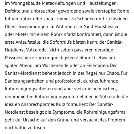
im Wohngebäude Meteorleitungen und Hausleitungen.
Defekte und unbrauchbar gewordene sowie verstopfte Rohre
führen früher oder später immer zu Schäden und zu lästigen
Überschwemmungen im Wohnbereich. Sind Hausbesitzer
oder Mieter mit einem Rohr-Infarkt konfrontiert, dann ist die
erste Anlaufstelle, die Soforthilfe bieten kann, der Sanitär-
Notdienst Volkerode. Nicht selten passieren derartige
Missgeschicke zum ungünstigsten Zeitpunkt, etwa am
späten Abend, am Wochenende oder an Feiertagen. Der
Sanitär-Notdienst behebt jedoch in der Regel nur Chaos. Für
Sanierungsarbeiten und professionell durchzuführende
Rohrreinigungsarbeiten sind aber stets die heimischen,
renommierten Rohrreinigungsunternehmen in Volkerode die
idealen Ansprechpartner. Kurz formuliert: Der Sanitär-
Notdienst beseitigt die Symptome, die Rohrreinigungsfirma
geht der Ursache auf den Grund und versucht, das Problem
nachhaltig zu lösen.