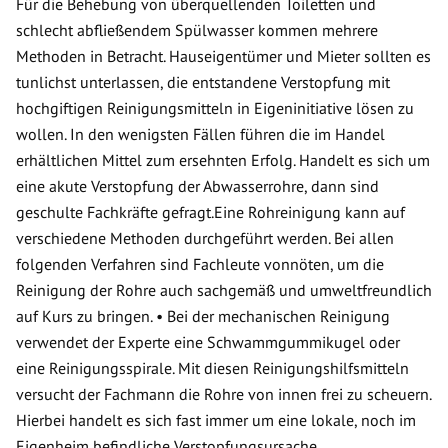
Für die Behebung von überquellenden Toiletten und
schlecht abfließendem Spülwasser kommen mehrere
Methoden in Betracht. Hauseigentümer und Mieter sollten es
tunlichst unterlassen, die entstandene Verstopfung mit
hochgiftigen Reinigungsmitteln in Eigeninitiative lösen zu
wollen. In den wenigsten Fällen führen die im Handel
erhältlichen Mittel zum ersehnten Erfolg. Handelt es sich um
eine akute Verstopfung der Abwasserrohre, dann sind
geschulte Fachkräfte gefragt.Eine Rohreinigung kann auf
verschiedene Methoden durchgeführt werden. Bei allen
folgenden Verfahren sind Fachleute vonnöten, um die
Reinigung der Rohre auch sachgemäß und umweltfreundlich
auf Kurs zu bringen. • Bei der mechanischen Reinigung
verwendet der Experte eine Schwammgummikugel oder
eine Reinigungsspirale. Mit diesen Reinigungshilfsmitteln
versucht der Fachmann die Rohre von innen frei zu scheuern.
Hierbei handelt es sich fast immer um eine lokale, noch im
Eigenheim befindliche Verstopfungsursache.