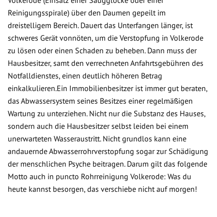
Volkerode (Einsatz einer Saugglocke oder einer
Reinigungsspirale) über den Daumen gepeilt im
dreistelligem Bereich. Dauert das Unterfangen länger, ist
schweres Gerät vonnöten, um die Verstopfung in Volkerode
zu lösen oder einen Schaden zu beheben. Dann muss der
Hausbesitzer, samt den verrechneten Anfahrtsgebühren des
Notfalldienstes, einen deutlich höheren Betrag
einkalkulieren.Ein Immobilienbesitzer ist immer gut beraten,
das Abwassersystem seines Besitzes einer regelmäßigen
Wartung zu unterziehen. Nicht nur die Substanz des Hauses,
sondern auch die Hausbesitzer selbst leiden bei einem
unerwarteten Wasseraustritt. Nicht grundlos kann eine
andauernde Abwasserrohrverstopfung sogar zur Schädigung
der menschlichen Psyche beitragen. Darum gilt das folgende
Motto auch in puncto Rohrreinigung Volkerode: Was du
heute kannst besorgen, das verschiebe nicht auf morgen!