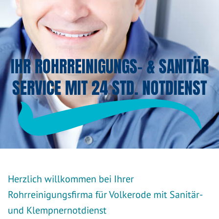
IHR ROHRREINIGUNGS- & SANITÄR
SERVICE MIT 24 STD. NOTDIENST
Herzlich willkommen bei Ihrer
Rohrreinigungsfirma für Volkerode mit Sanitär-
und Klempnernotdienst